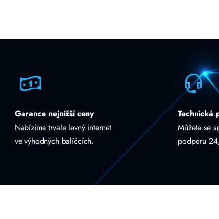
Garance nejnižší ceny
Technická 
Nabízíme trvale levný internet
Můžete se s
ve výhodných balíčcích.
podporu 24