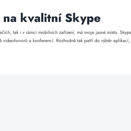
na kvalitní Skype
ačích, tak i v rámci mobilních zařízení, má svoje jasné místo. Skyp
tně videohovorů a konferencí. Rozhodně tak patří do výběr aplikací