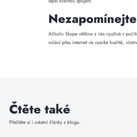
lepší kvalitou spojení.
Nezapomínejte 
Ačkoliv Skype většina z nás využívá v počít
volání přes internet ve vysoké kvalitě, vče
Čtěte také
Přečtěte si i ostatní články z blogu.