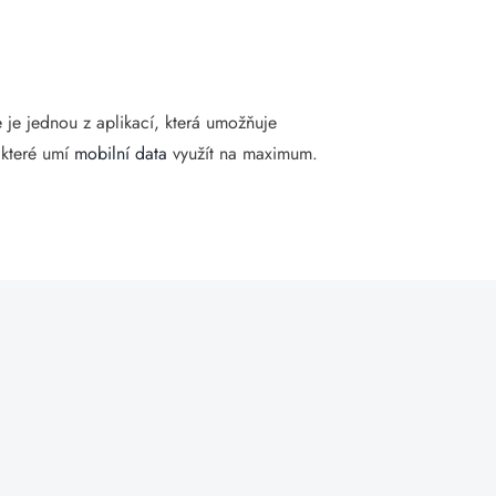
e je jednou z aplikací, která umožňuje
, které umí
mobilní data
využít na maximum.