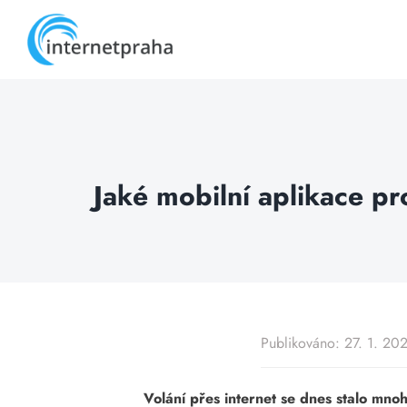
Skip
to
content
Jaké mobilní aplikace pr
Publikováno: 27. 1. 20
Volání přes internet se dnes stalo mno