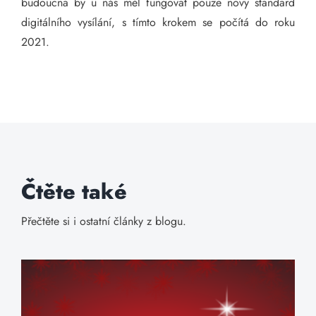
budoucna by u nás měl fungovat pouze nový standard
digitálního vysílání, s tímto krokem se počítá do roku
2021.
Čtěte také
Přečtěte si i ostatní články z blogu.