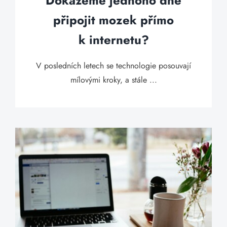
Dokážeme jednoho dne
připojit mozek přímo
k internetu?
V posledních letech se technologie posouvají
mílovými kroky, a stále ...