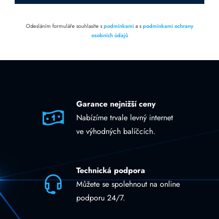
Odesláním formuláře souhlasíte s
podmínkami
a s
podmínkami ochrany
osobních údajů
Garance nejnižší ceny
Nabízíme trvale levný internet
ve výhodných balíčcích.
Technická podpora
Můžete se spolehnout na online
podporu 24/7.