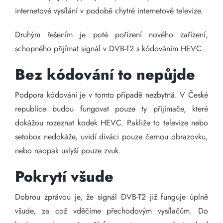
internetové vysílání v podobě chytré internetové televize.
Druhým řešením je poté pořízení nového zařízení,
schopného přijímat signál v DVB-T2 s kódováním HEVC.
Bez kódování to nepůjde
Podpora kódování je v tomto případě nezbytná. V České
republice budou fungovat pouze ty přijímače, které
dokážou rozeznat kodek HEVC. Pakliže to televize nebo
setobox nedokáže, uvidí diváci pouze černou obrazovku,
nebo naopak uslyší pouze zvuk.
Pokrytí všude
Dobrou zprávou je, že signál DVB-T2 již funguje úplně
všude, za což vděčíme přechodovým vysílačům. Do