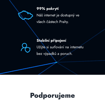
99% pokrytí
Náš internet je dostupný ve
všech částech Prahy.
Stabilní připojení
Užijte si surfování na internetu
bez výpadků a poruch.
Podporujeme