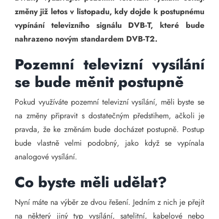
změny již letos v listopadu, kdy dojde k postupnému
vypínání televizního signálu DVB-T, které bude
nahrazeno novým standardem DVB-T2.
Pozemní televizní vysílání
se bude měnit postupně
Pokud využíváte pozemní televizní vysílání, měli byste se
na změny připravit s dostatečným předstihem, ačkoli je
pravda, že ke změnám bude docházet postupně. Postup
bude vlastně velmi podobný, jako když se vypínala
analogové vysílání.
Co byste měli udělat?
Nyní máte na výběr ze dvou řešení. Jedním z nich je přejít
na některý jiný typ vysílání, satelitní, kabelové nebo