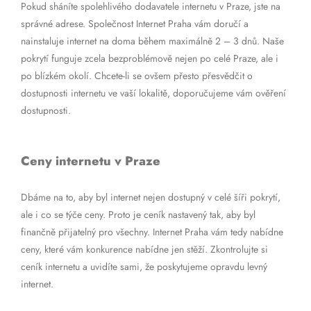
Pokud sháníte spolehlivého dodavatele internetu v Praze, jste na
správné adrese. Společnost Internet Praha vám doručí a
nainstaluje internet na doma během maximálně 2 – 3 dnů. Naše
pokrytí funguje zcela bezproblémově nejen po celé Praze, ale i
po blízkém okolí. Chcete-li se ovšem přesto přesvědčit o
dostupnosti internetu ve vaší lokalitě, doporučujeme vám ověření
dostupnosti.
Ceny internetu v Praze
Dbáme na to, aby byl internet nejen dostupný v celé šíři pokrytí,
ale i co se týče ceny. Proto je ceník nastavený tak, aby byl
finančně přijatelný pro všechny. Internet Praha vám tedy nabídne
ceny, které vám konkurence nabídne jen stěží. Zkontrolujte si
ceník internetu a uvidíte sami, že poskytujeme opravdu levný
internet.