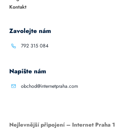
Kontakt
Zavolejte nám
792 315 084
Napište nám
obchod@internetpraha.com
Nejlevnější připojení – Internet Praha 1