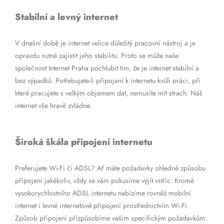
Stabilní a levný internet
V dnešní době je internet velice důležitý pracovní nástroj a je
opravdu nutné zajistit jeho stabilitu. Proto se může naše
společnost Internet Praha pochlubit tím, že je internet stabilní a
bez výpadků. Potřebujete-li připojení k internetu kvůli práci, při
které pracujete s velkým objemem dat, nemusíte mít strach. Náš
internet vše hravě zvládne.
Široká škála připojení internetu
Preferujete Wi-Fi či ADSL? Ať máte požadavky ohledně způsobu
připojení jakékoliv, vždy se vám pokusíme vyjít vstříc. Kromě
vysokorychlostního ADSL internetu nabízíme rovněž mobilní
internet i levné internetové připojení prostřednictvím Wi-Fi.
Způsob připojení přizpůsobíme vašim specifickým požadavkům.