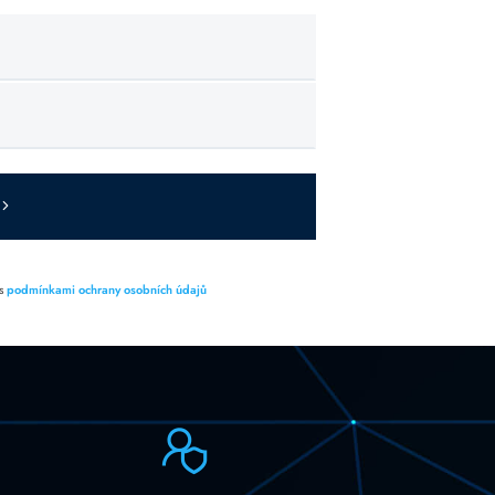
 s
podmínkami ochrany osobních údajů