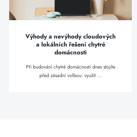
Výhody a nevýhody cloudových
a lokálních řešení chytré
domácnosti
Při budování chytré domácnosti dnes stojíte
před zásadní volbou: využít ...