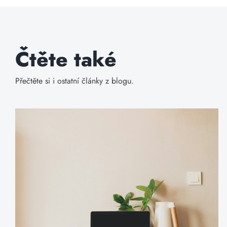
Čtěte také
Přečtěte si i ostatní články z blogu.