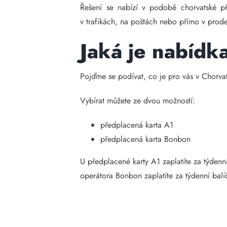
Řešení se nabízí v podobě chorvatské př
v trafikách, na poštách nebo přímo v prode
Jaká je nabídk
Pojďme se podívat, co je pro vás v Chorva
Vybírat můžete ze dvou možností:
předplacená karta A1
předplacená karta Bonbon
U předplacené karty A1 zaplatíte za týdenn
operátora Bonbon zaplatíte za týdenní bal