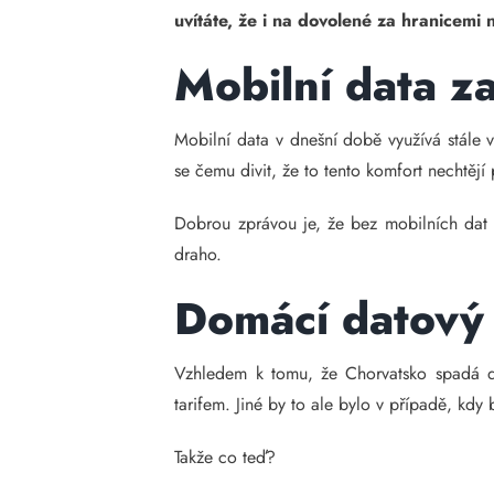
uvítáte, že i na dovolené za hranicemi
Mobilní data z
Mobilní data v dnešní době využívá stále v
se čemu divit, že to tento komfort nechtějí
Dobrou zprávou je, že bez mobilních dat 
draho.
Domácí datový 
Vzhledem k tomu, že Chorvatsko spadá d
tarifem. Jiné by to ale bylo v případě, kdy 
Takže co teď?