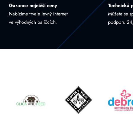
Garance nejnižší ceny
Technická 
Nabízíme trvale levný internet
Můžete se s
ve výhodných balíčcích.
podporu 24