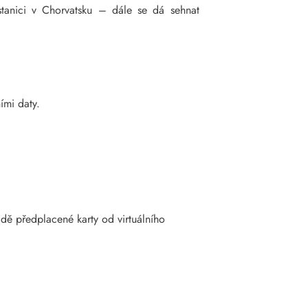
stanici v Chorvatsku – dále se dá sehnat
ími daty.
adě předplacené karty od virtuálního