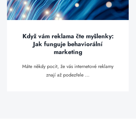
Když vám reklama čte myšlenky:
Jak funguje behaviorální
marketing
Máte někdy pocit, že vás internetové reklamy
znají až podezřele ...