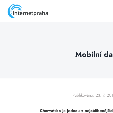
Skip
to
content
Mobilní da
Publikováno: 23. 7. 20
Chorvatsko je jednou z nejoblíbenějších