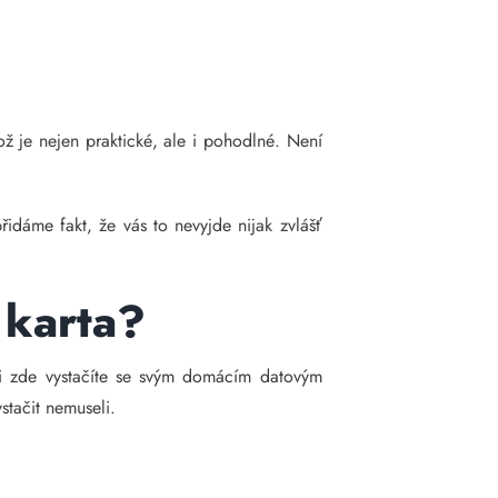
ož je nejen praktické, ale i pohodlné. Není
dáme fakt, že vás to nevyjde nijak zvlášť
 karta?
i zde vystačíte se svým domácím datovým
stačit nemuseli.