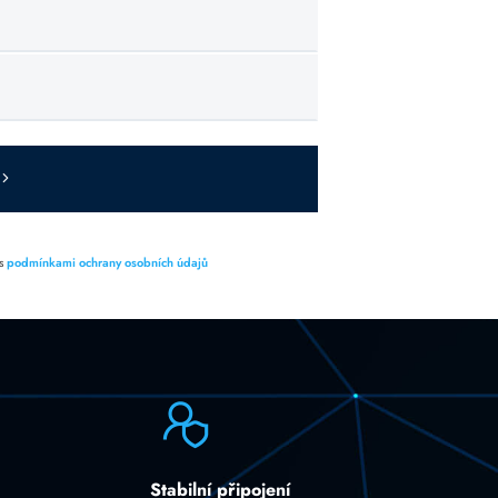
 s
podmínkami ochrany osobních údajů
Stabilní připojení