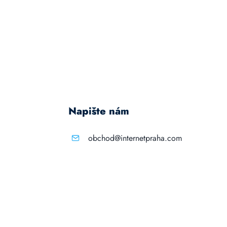
Napište nám
obchod@internetpraha.com