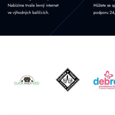
Nabízíme trvale levný internet
Můžete se s
ve výhodných balíčcích.
podporu 24