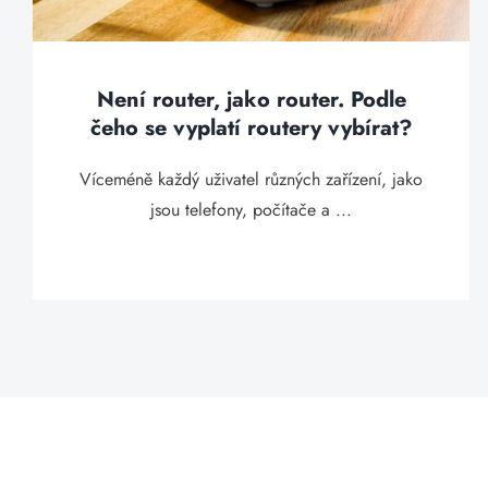
Není router, jako router. Podle
čeho se vyplatí routery vybírat?
Víceméně každý uživatel různých zařízení, jako
jsou telefony, počítače a ...