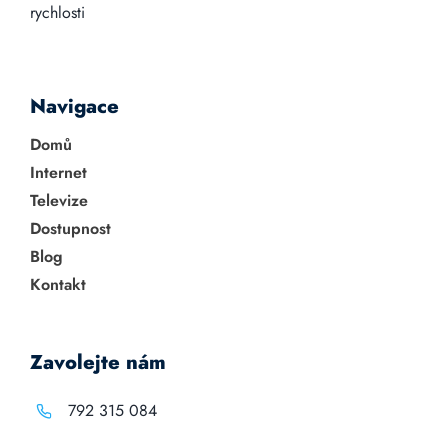
rychlosti
Navigace
Domů
Internet
Televize
Dostupnost
Blog
Kontakt
Zavolejte nám
792 315 084