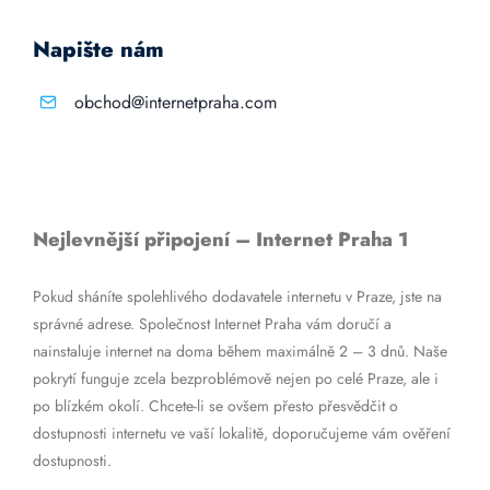
Napište nám
obchod@internetpraha.com
Nejlevnější připojení – Internet Praha 1
Pokud sháníte spolehlivého dodavatele internetu v Praze, jste na
správné adrese. Společnost Internet Praha vám doručí a
nainstaluje internet na doma během maximálně 2 – 3 dnů. Naše
pokrytí funguje zcela bezproblémově nejen po celé Praze, ale i
po blízkém okolí. Chcete-li se ovšem přesto přesvědčit o
dostupnosti internetu ve vaší lokalitě, doporučujeme vám ověření
dostupnosti.