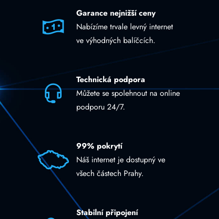
Garance nejnižší ceny
Nabízíme trvale levný internet
ve výhodných balíčcích.
Technická podpora
Můžete se spolehnout na online
podporu 24/7.
99% pokrytí
Náš internet je dostupný ve
všech částech Prahy.
Stabilní připojení