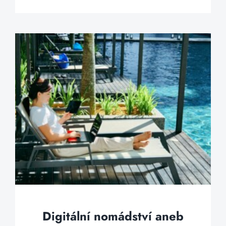
Digitální nomádství aneb