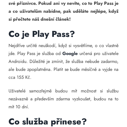
své příznivce. Pokud ani vy nevíte, co to Play Pass je
a co uživatelům nabídne, pak uděláte nejlépe, když
si přečtete náš dnešní článek!
Co je Play Pass?
Nejdříve určitě neuškodí, když si vysvětlíme, o co vlastně
jde. Play Pass je služba od
Google
určená pro uživatele
Androidu. Důležité je zmínit, že služba nebude zadarmo,
ale bude zpoplatněna. Platit se bude měsíčně a vyjde na
cca 155 Kč.
Uživatelé samozřejmě budou mít možnost si službu
nezávazně a především zdarma vyzkoušet, budou na to
mít 10 dní.
Co služba přinese?