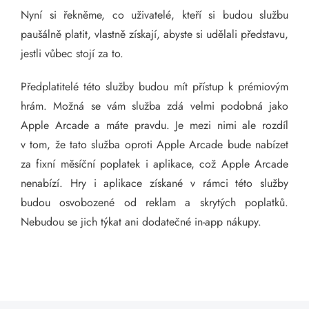
Nyní si řekněme, co uživatelé, kteří si budou službu
paušálně platit, vlastně získají, abyste si udělali představu,
jestli vůbec stojí za to.
Předplatitelé této služby budou mít přístup k prémiovým
hrám. Možná se vám služba zdá velmi podobná jako
Apple Arcade a máte pravdu. Je mezi nimi ale rozdíl
v tom, že tato služba oproti Apple Arcade bude nabízet
za fixní měsíční poplatek i aplikace, což Apple Arcade
nenabízí. Hry i aplikace získané v rámci této služby
budou osvobozené od reklam a skrytých poplatků.
Nebudou se jich týkat ani dodatečné in-app nákupy.