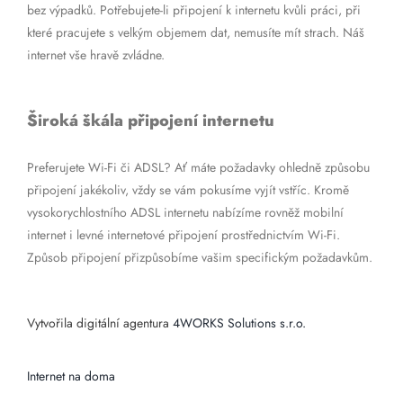
bez výpadků. Potřebujete-li připojení k internetu kvůli práci, při
které pracujete s velkým objemem dat, nemusíte mít strach. Náš
internet vše hravě zvládne.
Široká škála připojení internetu
Preferujete Wi-Fi či ADSL? Ať máte požadavky ohledně způsobu
připojení jakékoliv, vždy se vám pokusíme vyjít vstříc. Kromě
vysokorychlostního ADSL internetu nabízíme rovněž mobilní
internet i levné internetové připojení prostřednictvím Wi-Fi.
Způsob připojení přizpůsobíme vašim specifickým požadavkům.
Vytvořila digitální agentura
4WORKS Solutions s.r.o.
Internet na doma