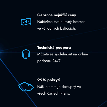
Garance nejnižší ceny
Nabízíme trvale levný internet
ve výhodných balíčcích.
Technická podpora
Můžete se spolehnout na online
podporu 24/7.
99% pokrytí
Náš internet je dostupný ve
všech částech Prahy.