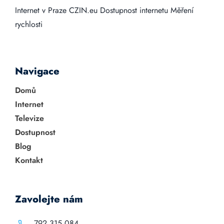
Internet v Praze
CZIN.eu
Dostupnost internetu
Měření
rychlosti
Navigace
Domů
Internet
Televize
Dostupnost
Blog
Kontakt
Zavolejte nám
792 315 084