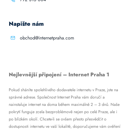
Napište nám
obchod@internetpraha.com
Nejlevnější připojení – Internet Praha 1
Pokud sháníte spolehlivého dodavatele internetu v Praze, jste na
správné adrese. Společnost Internet Praha vám doručí a
nainstaluje internet na doma během maximálně 2 – 3 dnů. Naše
pokrytí funguje zcela bezproblémově nejen po celé Praze, ale i
po blízkém okolí. Chcete-li se ovšem přesto přesvědčit o
dostupnosti internetu ve vaší lokalitě, doporučujeme vám ověření