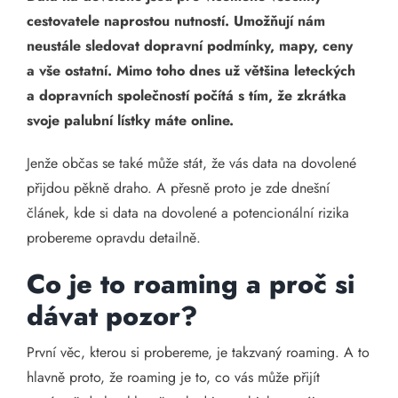
cestovatele naprostou nutností. Umožňují nám
neustále sledovat dopravní podmínky, mapy, ceny
a vše ostatní. Mimo toho dnes už většina leteckých
a dopravních společností počítá s tím, že zkrátka
svoje palubní lístky máte online.
Jenže občas se také může stát, že vás data na dovolené
přijdou pěkně draho. A přesně proto je zde dnešní
článek, kde si data na dovolené a potencionální rizika
probereme opravdu detailně.
Co je to roaming a proč si
dávat pozor?
První věc, kterou si probereme, je takzvaný roaming. A to
hlavně proto, že roaming je to, co vás může přijít