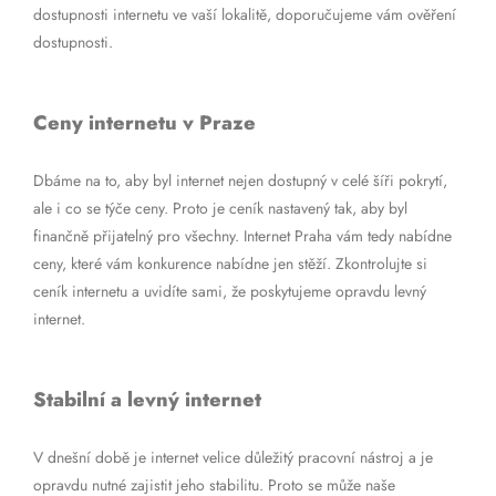
dostupnosti internetu ve vaší lokalitě, doporučujeme vám ověření
dostupnosti.
Ceny internetu v Praze
Dbáme na to, aby byl internet nejen dostupný v celé šíři pokrytí,
ale i co se týče ceny. Proto je ceník nastavený tak, aby byl
finančně přijatelný pro všechny. Internet Praha vám tedy nabídne
ceny, které vám konkurence nabídne jen stěží. Zkontrolujte si
ceník internetu a uvidíte sami, že poskytujeme opravdu levný
internet.
Stabilní a levný internet
V dnešní době je internet velice důležitý pracovní nástroj a je
opravdu nutné zajistit jeho stabilitu. Proto se může naše