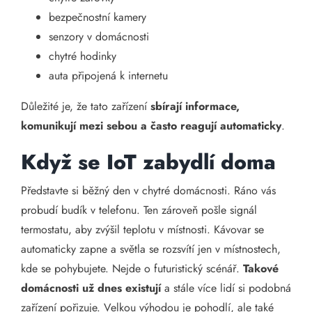
bezpečnostní kamery
senzory v domácnosti
chytré hodinky
auta připojená k internetu
Důležité je, že tato zařízení
sbírají informace,
komunikují mezi sebou a často reagují automaticky
.
Když se IoT zabydlí doma
Představte si běžný den v chytré domácnosti. Ráno vás
probudí budík v telefonu. Ten zároveň pošle signál
termostatu, aby zvýšil teplotu v místnosti. Kávovar se
automaticky zapne a světla se rozsvítí jen v místnostech,
kde se pohybujete. Nejde o futuristický scénář.
Takové
domácnosti už dnes existují
a stále více lidí si podobná
zařízení pořizuje. Velkou výhodou je pohodlí, ale také