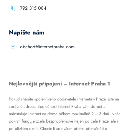
792 315 084
Napište nám
obchod@internetpraha.com
Nejlevnější připojení – Internet Praha 1
Pokud sháníte spolehlivého dodavatele internetu v Praze, jste na
správné adrese. Společnost Internet Praha vám doručí a
nainstaluje internet na doma během maximálně 2 – 3 dnů. Naše
pokrytí funguje zcela bezproblémově nejen po celé Praze, ale i
po blízkém okolí. Chcete-li se ovšem přesto přesvědčit o