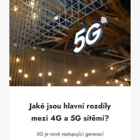
Jaké jsou hlavní rozdíly
mezi 4G a 5G sítěmi?
5G je nově nastupující generací