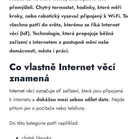
přemýšleli. Chytrý termostat, hodinky, které měří
kroky, nebo robotický vysavač připojený k Wi-Fi. To
všechno patří do světa, kterému se říká Internet
věcí (IoT). Technologie, která propojuje běžná
zařízení s internetem a postupně mění naše
domácnosti, města i práci.
Co vlastně Internet věcí
znamená
Internet věcí označuje síť zařízení
, která jsou připojená
k internetu a
dokážou mezi sebou sdílet data
. Nejde
přitom jen o počítače nebo telefony.
Do této kategorie patří například:
chytré žárovky