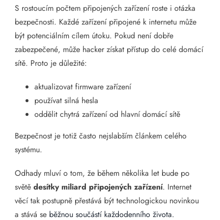
S rostoucím počtem připojených zařízení roste i otázka
bezpečnosti. Každé zařízení připojené k internetu může
být potenciálním cílem útoku. Pokud není dobře
zabezpečené, může hacker získat přístup do celé domácí
sítě. Proto je důležité:
aktualizovat firmware zařízení
používat silná hesla
oddělit chytrá zařízení od hlavní domácí sítě
Bezpečnost je totiž často nejslabším článkem celého
systému.
Odhady mluví o tom, že během několika let bude po
světě
desítky miliard připojených zařízení
. Internet
věcí tak postupně přestává být technologickou novinkou
a stává se
běžnou součástí každodenního života.