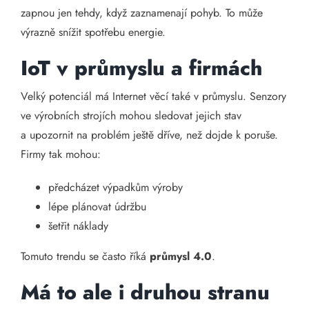
zapnou jen tehdy, když zaznamenají pohyb. To může
výrazně snížit spotřebu energie.
IoT v průmyslu a firmách
Velký potenciál má Internet věcí také v průmyslu. Senzory
ve výrobních strojích mohou sledovat jejich stav
a upozornit na problém ještě dříve, než dojde k poruše.
Firmy tak mohou:
předcházet výpadkům výroby
lépe plánovat údržbu
šetřit náklady
Tomuto trendu se často říká
průmysl 4.0
.
Má to ale i druhou stranu