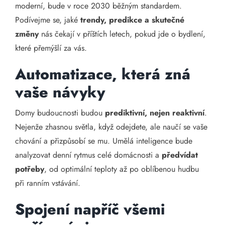
moderní, bude v roce 2030 běžným standardem.
Podívejme se, jaké
trendy, predikce a skutečné
změny
nás čekají v příštích letech, pokud jde o bydlení,
které přemýšlí za vás.
Automatizace, která zná
vaše návyky
Domy budoucnosti budou
prediktivní, nejen reaktivní
.
Nejenže zhasnou světla, když odejdete, ale naučí se vaše
chování a přizpůsobí se mu. Umělá inteligence bude
analyzovat denní rytmus celé domácnosti a
předvídat
potřeby
, od optimální teploty až po oblíbenou hudbu
při ranním vstávání.
Spojení napříč všemi