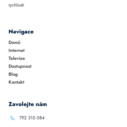
rychlosti
Navigace
Domů
Internet
Televize
Dostupnost
Blog
Kontakt
Zavolejte nám
792 315 084