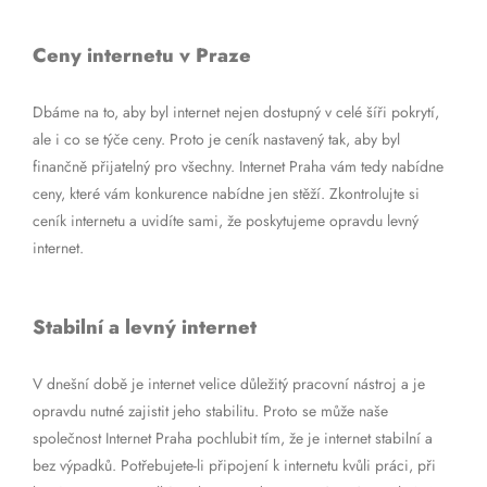
Ceny internetu v Praze
Dbáme na to, aby byl internet nejen dostupný v celé šíři pokrytí,
ale i co se týče ceny. Proto je ceník nastavený tak, aby byl
finančně přijatelný pro všechny. Internet Praha vám tedy nabídne
ceny, které vám konkurence nabídne jen stěží. Zkontrolujte si
ceník internetu a uvidíte sami, že poskytujeme opravdu levný
internet.
Stabilní a levný internet
V dnešní době je internet velice důležitý pracovní nástroj a je
opravdu nutné zajistit jeho stabilitu. Proto se může naše
společnost Internet Praha pochlubit tím, že je internet stabilní a
bez výpadků. Potřebujete-li připojení k internetu kvůli práci, při