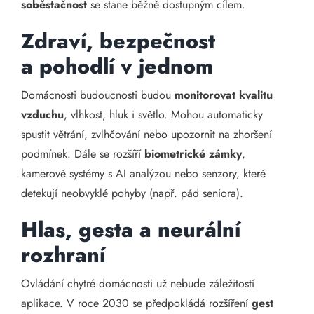
soběstačnost
se stane běžně dostupným cílem.
Zdraví, bezpečnost
a pohodlí v jednom
Domácnosti budoucnosti budou
monitorovat kvalitu
vzduchu
, vlhkost, hluk i světlo. Mohou automaticky
spustit větrání, zvlhčování nebo upozornit na zhoršení
podmínek. Dále se rozšíří
biometrické zámky
,
kamerové systémy s AI analýzou nebo senzory, které
detekují neobvyklé pohyby (např. pád seniora).
Hlas, gesta a neurální
rozhraní
Ovládání chytré domácnosti už nebude záležitostí
aplikace. V roce 2030 se předpokládá rozšíření
gest