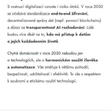
S rostoucí digitalizací vzroste i riziko útoků. V roce 2030
se očekává standardizace
end-to-end šifrování
,
decentralizované správy dat (např. pomocí blockchainu)
a důraz na
transparentnost AI rozhodování
. Lidé
budou více dbát na to,
kdo má přístup k datům
o jejich každodenním životě
.
Chytré domácnosti v roce 2030 nebudou jen
o technologiích
, ale o
harmonickém soužití člověka
a automatizace
. Vše směřuje k většímu pohodlí,
bezpečnosti, udržitelnosti i efektivitě. To vše s respektem
k soukromí a etickému využití technologií.