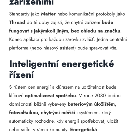
zařízeními
Standardy jako
Matter
nebo komunikační protokoly jako
Thread
do té doby zajistí, že chytré zařízení
bude
fungovat s jakýmkoli jiným, bez ohledu na značku
.
Konec aplikací pro každou žárovku zvlášť. Jedna centrální
platforma (nebo hlasový asistent) bude spravovat vše.
Inteligentní energetické
řízení
S růstem cen energií a důrazem na udržitelnost bude
klíčové
optimalizovat spotřebu
. V roce 2030 budou
domácnosti běžně vybaveny
bateriovým úložištěm,
fotovoltaikou, chytrými měřiči
i systémem, který
automaticky rozhodne, kdy energii spotřebovat, uložit
nebo sdílet v rámci komunity.
Energetická