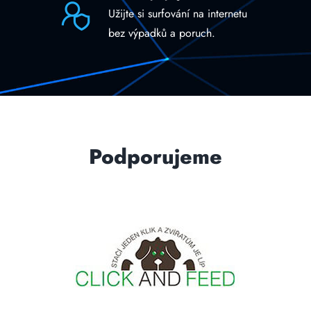
Užijte si surfování na internetu
bez výpadků a poruch.
Podporujeme