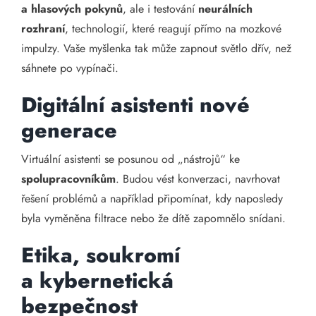
a hlasových pokynů
, ale i testování
neurálních
rozhraní
, technologií, které reagují přímo na mozkové
impulzy. Vaše myšlenka tak může zapnout světlo dřív, než
sáhnete po vypínači.
Digitální asistenti nové
generace
Virtuální asistenti se posunou od „nástrojů“ ke
spolupracovníkům
. Budou vést konverzaci, navrhovat
řešení problémů a například připomínat, kdy naposledy
byla vyměněna filtrace nebo že dítě zapomnělo snídani.
Etika, soukromí
a kybernetická
bezpečnost