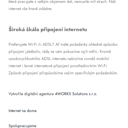
které pracujete s velkým objemem dat, nemusíte mít strach. Náš
internet vše hravě zvládne.
Široká škála připojení internetu
Preferujete Wi-Fi či ADSL? Ať máte požadavky ohledně způsobu
připojení jakékoliv, vždy se vám pokusíme vyjít vstříc. Kromě
vysokorychlostního ADSL internetu nabízíme rovněž mobilní
internet i levné internetové připojení prostřednictvím Wi-Fi.
Způsob připojení přizpůsobíme vašim specifickým požadavkům.
Vytvořila digitální agentura
4WORKS Solutions s.r.o.
Internet na doma
Spolupracujeme