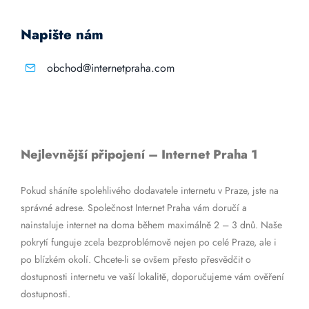
Napište nám
obchod@internetpraha.com
Nejlevnější připojení – Internet Praha 1
Pokud sháníte spolehlivého dodavatele internetu v Praze, jste na
správné adrese. Společnost Internet Praha vám doručí a
nainstaluje internet na doma během maximálně 2 – 3 dnů. Naše
pokrytí funguje zcela bezproblémově nejen po celé Praze, ale i
po blízkém okolí. Chcete-li se ovšem přesto přesvědčit o
dostupnosti internetu ve vaší lokalitě, doporučujeme vám ověření
dostupnosti.