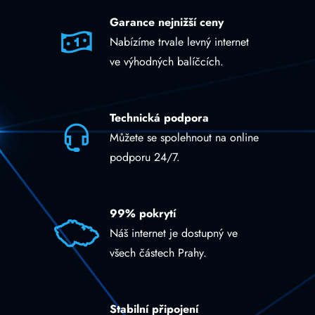
Garance nejnižší ceny
Nabízíme trvale levný internet
ve výhodných balíčcích.
Technická podpora
Můžete se spolehnout na online
podporu 24/7.
99% pokrytí
Náš internet je dostupný ve
všech částech Prahy.
Stabilní připojení