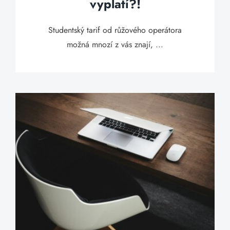
vyplatí?!
Studentský tarif od růžového operátora
možná mnozí z vás znají, ...