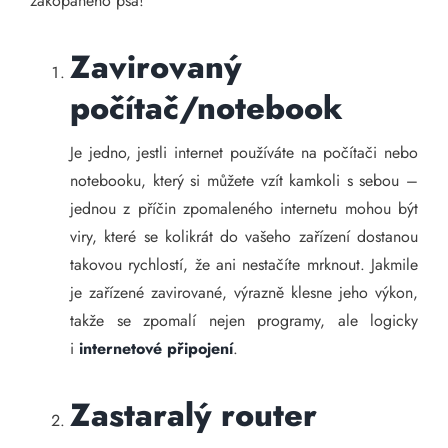
zakopaného psa!
Zavirovaný
počítač/notebook
Je jedno, jestli internet používáte na počítači nebo
notebooku, který si můžete vzít kamkoli s sebou –
jednou z příčin zpomaleného internetu mohou být
viry, které se kolikrát do vašeho zařízení dostanou
takovou rychlostí, že ani nestačíte mrknout. Jakmile
je zařízené zavirované, výrazně klesne jeho výkon,
takže se zpomalí nejen programy, ale logicky
i
internetové připojení
.
Zastaralý router