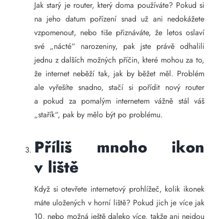
Jak starý je router, který doma používáte? Pokud si
na jeho datum pořízení snad už ani nedokážete
vzpomenout, nebo tiše přiznáváte, že letos oslaví
své „nácté“ narozeniny, pak jste právě odhalili
jednu z dalších možných příčin, které mohou za to,
že internet neběží tak, jak by běžet měl. Problém
ale vyřešíte snadno, stačí si pořídit nový router
a pokud za pomalým internetem vážně stál váš
„stařík“, pak by mělo být po problému.
Příliš mnoho ikon
v liště
Když si otevřete internetový prohlížeč, kolik ikonek
máte uložených v horní liště? Pokud jich je více jak
10, nebo možná ještě daleko více, takže ani nejdou