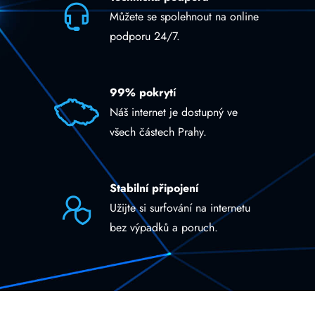
Můžete se spolehnout na online
podporu 24/7.
99% pokrytí
Náš internet je dostupný ve
všech částech Prahy.
Stabilní připojení
Užijte si surfování na internetu
bez výpadků a poruch.