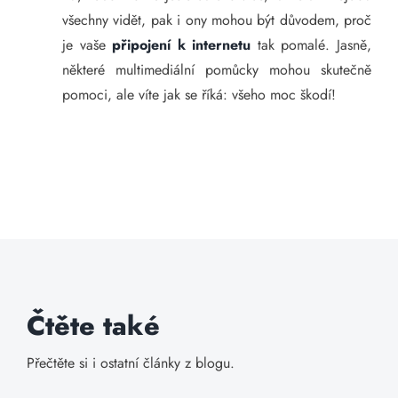
všechny vidět, pak i ony mohou být důvodem, proč
je vaše
připojení k internetu
tak pomalé. Jasně,
některé multimediální pomůcky mohou skutečně
pomoci, ale víte jak se říká: všeho moc škodí!
Čtěte také
Přečtěte si i ostatní články z blogu.