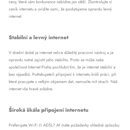
ceny, které vám konkurence nabídne jen stěží. Zkontrolujte si
ceník internetu a uvidíte sami, že poskytujeme opravdu levný
internet.
Stabilní a levný internet
V dnešní době je internet velice důležitý pracovní nástroj a je
opravdu nutné zajistit jeho stabilitu. Proto se může naše
společnost Internet Praha pochlubit tím, že je internet stabilní a
bez výpadků. Potřebujete-li připojení k internetu kvůli práci, při
které pracujete s velkým objemem dat, nemusíte mít strach. Náš
internet vše hravě zvládne.
Široká škála připojení internetu
Preferujete Wi-Fi či ADSL? Ať máte požadavky ohledně způsobu