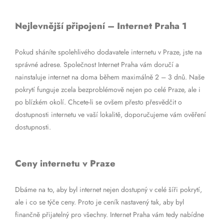
Nejlevnější připojení – Internet Praha 1
Pokud sháníte spolehlivého dodavatele internetu v Praze, jste na
správné adrese. Společnost Internet Praha vám doručí a
nainstaluje internet na doma během maximálně 2 – 3 dnů. Naše
pokrytí funguje zcela bezproblémově nejen po celé Praze, ale i
po blízkém okolí. Chcete-li se ovšem přesto přesvědčit o
dostupnosti internetu ve vaší lokalitě, doporučujeme vám ověření
dostupnosti.
Ceny internetu v Praze
Dbáme na to, aby byl internet nejen dostupný v celé šíři pokrytí,
ale i co se týče ceny. Proto je ceník nastavený tak, aby byl
finančně přijatelný pro všechny. Internet Praha vám tedy nabídne