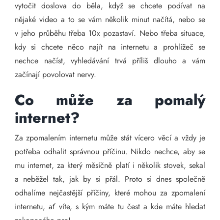
vytočit doslova do běla, když se chcete podívat na
nějaké video a to se vám několik minut načítá, nebo se
v jeho průběhu třeba 10x pozastaví. Nebo třeba situace,
kdy si chcete něco najít na internetu a prohlížeč se
nechce načíst, vyhledávání trvá příliš dlouho a vám
začínají povolovat nervy.
Co může za pomalý
internet?
Za zpomalením internetu může stát vícero věcí a vždy je
potřeba odhalit správnou příčinu. Nikdo nechce, aby se
mu internet, za který měsíčně platí i několik stovek, sekal
a neběžel tak, jak by si přál. Proto si dnes společně
odhalíme nejčastější příčiny, které mohou za zpomalení
internetu, ať víte, s kým máte tu čest a kde máte hledat