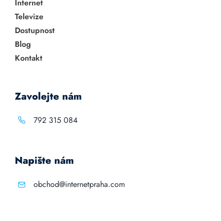
Internet
Televize
Dostupnost
Blog
Kontakt
Zavolejte nám
792 315 084
Napište nám
obchod@internetpraha.com