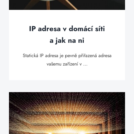
IP adresa v domácí síti
a jak na ni
Statická IP adresa je pevně přiřazená adresa
vašemu zařízení v ...