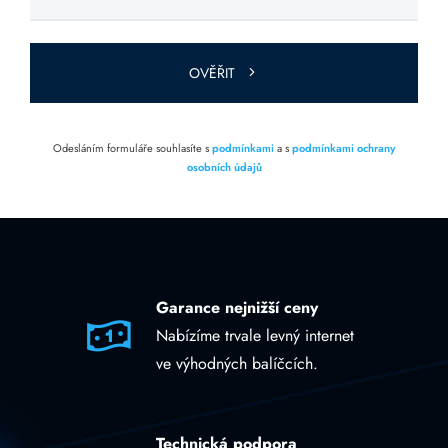
toto pole
prázdné.
OVĚŘIT
Odesláním formuláře souhlasíte s
podmínkami
a s
podmínkami ochrany
osobních údajů
Garance nejnižší ceny
Nabízíme trvale levný internet
ve výhodných balíčcích.
Technická podpora