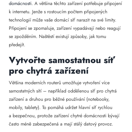
domácnosti
. A většina těchto zařízení potřebuje připojení
k internetu. Jenže s rostoucím počtem připojených
technologií může vaše domácí síť narazit na své limity.
Připojení se zpomaluje, zařízení vypadávají nebo reagují
se zpožděním. Naštěstí existují způsoby, jak tomu
předejít.
Vytvořte samostatnou síť
pro chytrá zařízení
Většina moderních routerů umožňuje vytvoření více
samostatných sítí – například oddělenou síť pro chytrá
zařízení a druhou pro běžné používání (notebooky,
mobily, tablety). To pomáhá udržet hlavní síť rychlou
a bezpečnou, protože zařízení chytré domácnosti bývají
často méně zabezpečená a mají stálý datový provoz.