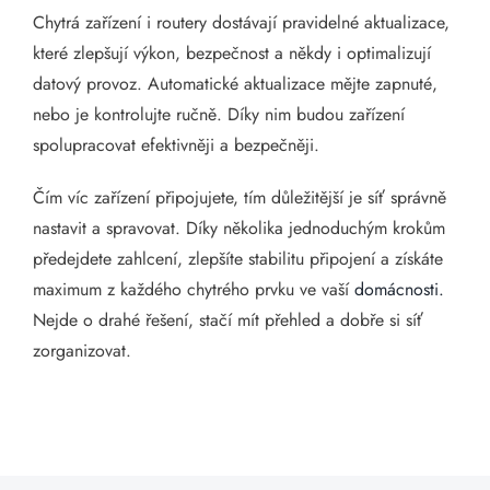
Chytrá zařízení i routery dostávají pravidelné aktualizace,
které zlepšují výkon, bezpečnost a někdy i optimalizují
datový provoz. Automatické aktualizace mějte zapnuté,
nebo je kontrolujte ručně. Díky nim budou zařízení
spolupracovat efektivněji a bezpečněji.
Čím víc zařízení připojujete, tím důležitější je síť správně
nastavit a spravovat. Díky několika jednoduchým krokům
předejdete zahlcení, zlepšíte stabilitu připojení a získáte
maximum z každého chytrého prvku ve vaší
domácnosti.
Nejde o drahé řešení, stačí mít přehled a dobře si síť
zorganizovat.