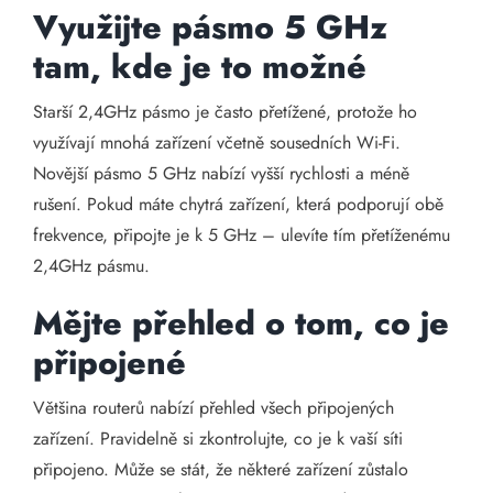
Využijte pásmo 5 GHz
tam, kde je to možné
Starší 2,4GHz pásmo je často přetížené, protože ho
využívají mnohá zařízení včetně sousedních Wi-Fi.
Novější pásmo 5 GHz nabízí vyšší rychlosti a méně
rušení. Pokud máte chytrá zařízení, která podporují obě
frekvence, připojte je k 5 GHz – ulevíte tím přetíženému
2,4GHz pásmu.
Mějte přehled o tom, co je
připojené
Většina routerů nabízí přehled všech připojených
zařízení. Pravidelně si zkontrolujte, co je k vaší síti
připojeno. Může se stát, že některé zařízení zůstalo