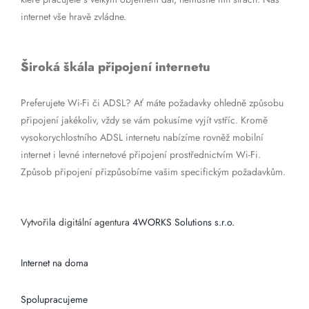
internet vše hravě zvládne.
Široká škála připojení internetu
Preferujete Wi-Fi či ADSL? Ať máte požadavky ohledně způsobu
připojení jakékoliv, vždy se vám pokusíme vyjít vstříc. Kromě
vysokorychlostního ADSL internetu nabízíme rovněž mobilní
internet i levné internetové připojení prostřednictvím Wi-Fi.
Způsob připojení přizpůsobíme vašim specifickým požadavkům.
Vytvořila digitální agentura
4WORKS Solutions s.r.o.
Internet na doma
Spolupracujeme