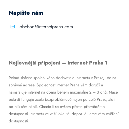
Napište nám
obchod@internetpraha.com
Nejlevnější připojení – Internet Praha 1
Pokud sháníte spolehlivého dodavatele internetu v Praze, jste na
správné adrese. Společnost Internet Praha vám doručí a
nainstaluje internet na doma během maximálně 2 – 3 dnů. Naše
pokrytí funguje zcela bezproblémově nejen po celé Praze, ale i
po blízkém okolí. Chcete-li se ovšem přesto přesvědčit o
dostupnosti internetu ve vaší lokalitě, doporučujeme vám ověření
dostupnosti.