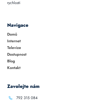
rychlosti
Navigace
Domů
Internet
Televize
Dostupnost
Blog
Kontakt
Zavolejte nám
792 315 084