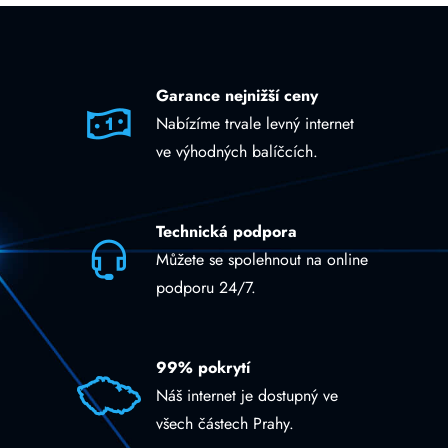
Garance nejnižší ceny
Nabízíme trvale levný internet
ve výhodných balíčcích.
Technická podpora
Můžete se spolehnout na online
podporu 24/7.
99% pokrytí
Náš internet je dostupný ve
všech částech Prahy.