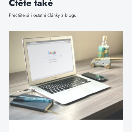
Čtěte také
Přečtěte si i ostatní články z blogu.