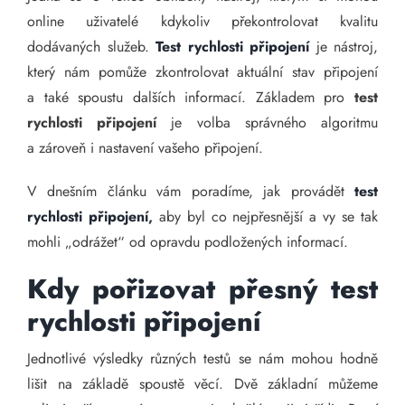
online uživatelé kdykoliv překontrolovat kvalitu
dodávaných služeb.
Test rychlosti připojení
je nástroj,
který nám pomůže zkontrolovat aktuální stav připojení
a také spoustu dalších informací. Základem pro
test
rychlosti připojení
je volba správného algoritmu
a zároveň i nastavení vašeho připojení.
V dnešním článku vám poradíme, jak provádět
test
rychlosti připojení
,
aby byl co nejpřesnější a vy se tak
mohli „odrážet“ od opravdu podložených informací.
Kdy pořizovat přesný
test
rychlosti připojení
Jednotlivé výsledky různých testů se nám mohou hodně
lišit na základě spoustě věcí. Dvě základní můžeme