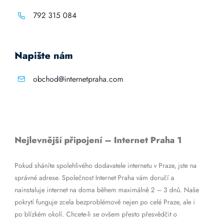
792 315 084
Napište nám
obchod@internetpraha.com
Nejlevnější připojení – Internet Praha 1
Pokud sháníte spolehlivého dodavatele internetu v Praze, jste na
správné adrese. Společnost Internet Praha vám doručí a
nainstaluje internet na doma během maximálně 2 – 3 dnů. Naše
pokrytí funguje zcela bezproblémově nejen po celé Praze, ale i
po blízkém okolí. Chcete-li se ovšem přesto přesvědčit o