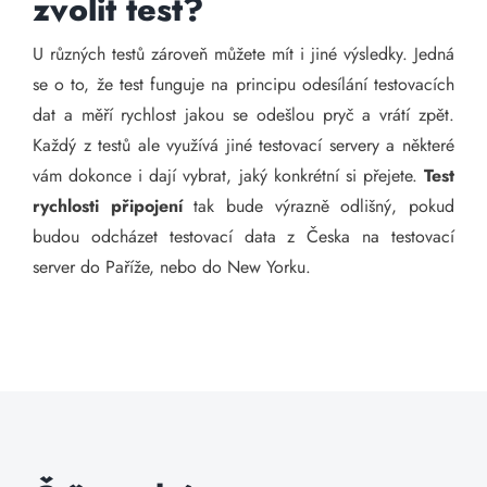
zvolit test?
U různých testů zároveň můžete mít i jiné výsledky. Jedná
se o to, že test funguje na principu odesílání testovacích
dat a měří rychlost jakou se odešlou pryč a vrátí zpět.
Každý z testů ale využívá jiné testovací servery a některé
vám dokonce i dají vybrat, jaký konkrétní si přejete.
Test
rychlosti připojení
tak bude výrazně odlišný, pokud
budou odcházet testovací data z Česka na testovací
server do Paříže, nebo do New Yorku.