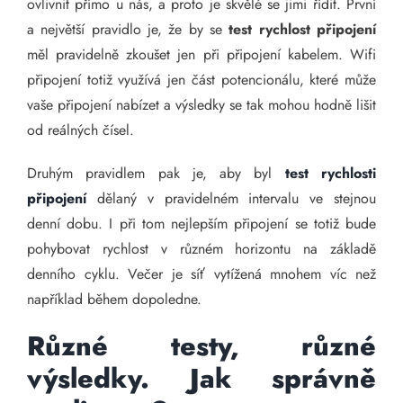
ovlivnit přímo u nás, a proto je skvělé se jimi řídit. První
a největší pravidlo je, že by se
test rychlost připojení
měl pravidelně zkoušet jen při připojení kabelem. Wifi
připojení totiž využívá jen část potencionálu, které může
vaše připojení nabízet a výsledky se tak mohou hodně lišit
od reálných čísel.
Druhým pravidlem pak je, aby byl
test rychlosti
připojení
dělaný v pravidelném intervalu ve stejnou
denní dobu. I při tom nejlepším připojení se totiž bude
pohybovat rychlost v různém horizontu na základě
denního cyklu. Večer je síť vytížená mnohem víc než
například během dopoledne.
Různé testy, různé
výsledky. Jak správně