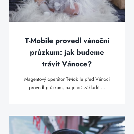
T-Mobile provedl vánoční
průzkum: jak budeme
trávit Vánoce?
Magentový operátor T-Mobile před Vánoci
provedl průzkum, na jehož základě ...