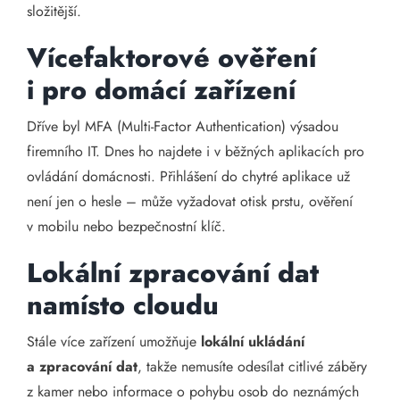
složitější.
Vícefaktorové ověření
i pro domácí zařízení
Dříve byl MFA (Multi-Factor Authentication) výsadou
firemního IT. Dnes ho najdete i v běžných aplikacích pro
ovládání domácnosti. Přihlášení do chytré aplikace už
není jen o hesle – může vyžadovat otisk prstu, ověření
v mobilu nebo bezpečnostní klíč.
Lokální zpracování dat
namísto cloudu
Stále více zařízení umožňuje
lokální ukládání
a zpracování dat
, takže nemusíte odesílat citlivé záběry
z kamer nebo informace o pohybu osob do neznámých