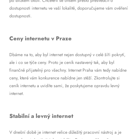
po blízkém okolí. Chcete-li se ovšem přesto přesvědčit o
dostupnosti internetu ve vaší lokalitě, doporučujeme vám ověření
dostupnosti.
Ceny internetu v Praze
Dbáme na to, aby byl internet nejen dostupný v celé šíři pokrytí,
ale i co se týče ceny. Proto je ceník nastavený tak, aby byl
finančně přijatelný pro všechny. Internet Praha vám tedy nabídne
ceny, které vám konkurence nabídne jen stěží. Zkontrolujte si
ceník internetu a uvidíte sami, že poskytujeme opravdu levný
internet.
Stabilní a levný internet
V dnešní době je internet velice důležitý pracovní nástroj a je