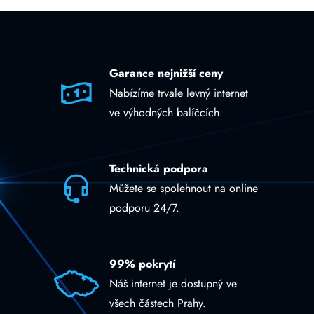
Garance nejnižší ceny
Nabízíme trvale levný internet
ve výhodných balíčcích.
Technická podpora
Můžete se spolehnout na online
podporu 24/7.
99% pokrytí
Náš internet je dostupný ve
všech částech Prahy.