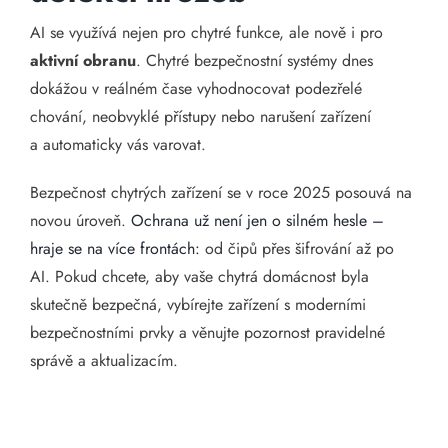
AI se využívá nejen pro chytré funkce, ale nově i pro
aktivní obranu
. Chytré bezpečnostní systémy dnes
dokážou v reálném čase vyhodnocovat podezřelé
chování, neobvyklé přístupy nebo narušení zařízení
a automaticky vás varovat.
Bezpečnost chytrých zařízení se v roce 2025 posouvá na
novou úroveň.
Ochrana už není jen o silném hesle –
hraje se na více frontách:
od čipů přes šifrování až po
AI. Pokud chcete, aby vaše chytrá domácnost byla
skutečně bezpečná, vybírejte zařízení s moderními
bezpečnostními prvky a věnujte pozornost pravidelné
správě a aktualizacím.