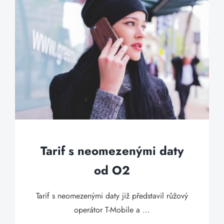
Tarif s neomezenými daty
od O2
Tarif s neomezenými daty již představil růžový
operátor T-Mobile a ...