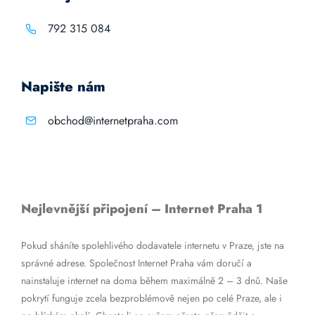
792 315 084
Napište nám
obchod@internetpraha.com
Nejlevnější připojení – Internet Praha 1
Pokud sháníte spolehlivého dodavatele internetu v Praze, jste na
správné adrese. Společnost Internet Praha vám doručí a
nainstaluje internet na doma během maximálně 2 – 3 dnů. Naše
pokrytí funguje zcela bezproblémově nejen po celé Praze, ale i