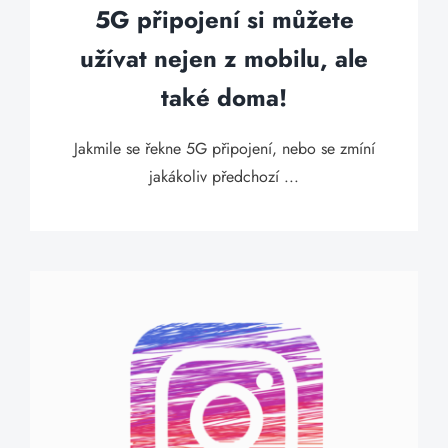
5G připojení si můžete
užívat nejen z mobilu, ale
také doma!
Jakmile se řekne 5G připojení, nebo se zmíní
jakákoliv předchozí ...