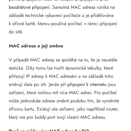
bezdrátové připojení
. Samotná MAC adresa vzniká na
základě technické vybavení počítače a je přidělována
k síťové kartě, kterou používá počítač v rámci připojení
do sítě.
MAC adresa a její změna
V případě MAC adresy se spoléhá na to, že je neustále
statická. Díky tomu lze tvořit dynamické tabulky, které
přiřazují IP adresy k MAC adresám a na základě toho
směrují data po síti. Jenže při
připojení k internetu
jsou
zařízení, která mohou mít více MAC adres. Pro počítač
může jednoduše adresa změnit podobu tím, že vyměníte
síťovou kartu. Existují ale zařízení, jako například router,
který má pro každý port svojí vlastní MAC adresu.