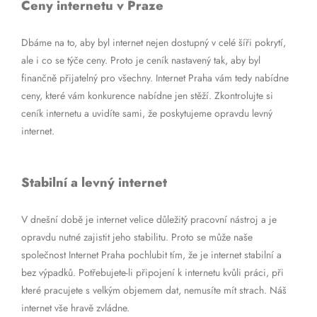
Ceny internetu v Praze
Dbáme na to, aby byl internet nejen dostupný v celé šíři pokrytí,
ale i co se týče ceny. Proto je ceník nastavený tak, aby byl
finančně přijatelný pro všechny. Internet Praha vám tedy nabídne
ceny, které vám konkurence nabídne jen stěží. Zkontrolujte si
ceník internetu a uvidíte sami, že poskytujeme opravdu levný
internet.
Stabilní a levný internet
V dnešní době je internet velice důležitý pracovní nástroj a je
opravdu nutné zajistit jeho stabilitu. Proto se může naše
společnost Internet Praha pochlubit tím, že je internet stabilní a
bez výpadků. Potřebujete-li připojení k internetu kvůli práci, při
které pracujete s velkým objemem dat, nemusíte mít strach. Náš
internet vše hravě zvládne.