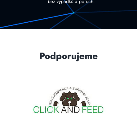
bez výpadků a poruch.
Podporujeme