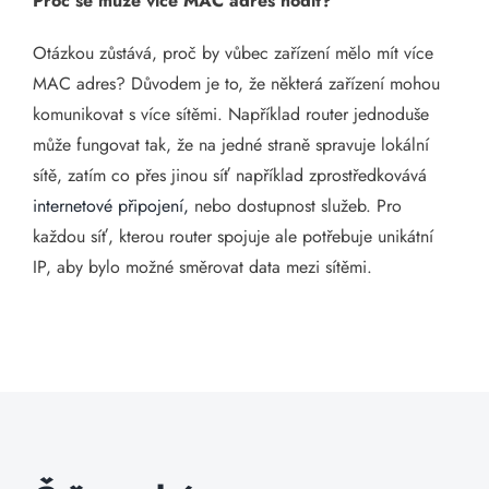
Proč se může více MAC adres hodit?
Otázkou zůstává, proč by vůbec zařízení mělo mít více
MAC adres? Důvodem je to, že některá zařízení mohou
komunikovat s více sítěmi. Například router jednoduše
může fungovat tak, že na jedné straně spravuje lokální
sítě, zatím co přes jinou síť například zprostředkovává
internetové připojení,
nebo dostupnost služeb. Pro
každou síť, kterou router spojuje ale potřebuje unikátní
IP, aby bylo možné směrovat data mezi sítěmi.