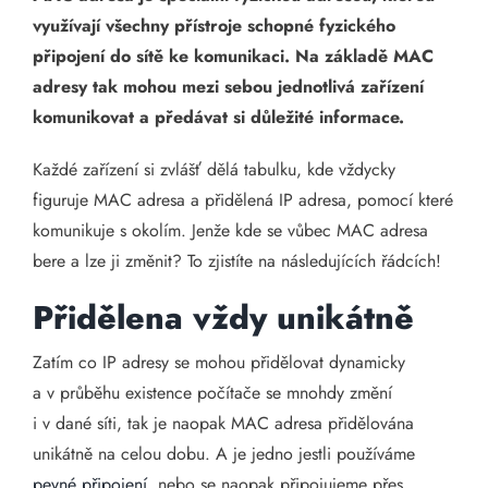
využívají všechny přístroje schopné fyzického
připojení do sítě ke komunikaci. Na základě MAC
adresy tak mohou mezi sebou jednotlivá zařízení
komunikovat a předávat si důležité informace.
Každé zařízení si zvlášť dělá tabulku, kde vždycky
figuruje MAC adresa a přidělená IP adresa, pomocí které
komunikuje s okolím. Jenže kde se vůbec MAC adresa
bere a lze ji změnit? To zjistíte na následujících řádcích!
Přidělena vždy unikátně
Zatím co IP adresy se mohou přidělovat dynamicky
a v průběhu existence počítače se mnohdy změní
i v dané síti, tak je naopak MAC adresa přidělována
unikátně na celou dobu. A je jedno jestli používáme
pevné připojení
, nebo se naopak připojujeme přes