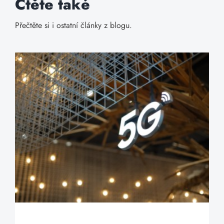
Čtěte také
Přečtěte si i ostatní články z blogu.