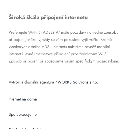
Široká škála připojení internetu
Preferujete Wi-Fi či ADSL? Ať máte požadavky ohledně způsobu
připojení jakékoliv, vždy se vám pokusíme vyjít vstříc. Kromě
vysokorychlostního ADSL internetu nabízíme rovněž mobilní
internet i levné internetové připojení prostřednictvím Wi-Fi.
Způsob připojení přizpůsobíme vašim specifickým požadavkům.
Vytvořila digitální agentura
4WORKS Solutions s.r.o.
Internet na doma
Spolupracujeme