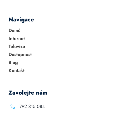
Navigace
Domů
Internet
Televize
Dostupnost
Blog
Kontakt
Zavolejte nám
792 315 084