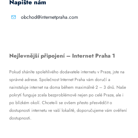
Napište nám
obchod@internetpraha.com
Nejlevnější připojení – Internet Praha 1
Pokud sháníte spolehlivého dodavatele internetu v Praze, jste na
správné adrese. Společnost Internet Praha vám doručí a
nainstaluje internet na doma během maximálně 2 – 3 dnů. Naše
pokrytí funguje zcela bezproblémově nejen po celé Praze, ale i
po blízkém okolí. Chcete-li se ovšem přesto přesvědčit o
dostupnosti internetu ve vaší lokalitě, doporučujeme vám ověření
dostupnosti.