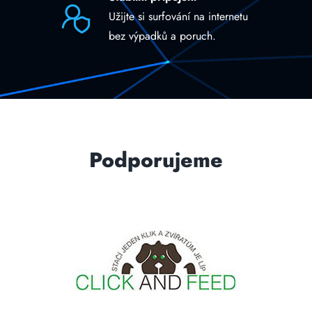
Užijte si surfování na internetu
bez výpadků a poruch.
Podporujeme