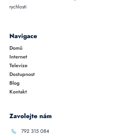
rychlosti
Navigace
Domů
Internet
Televize
Dostupnost
Blog
Kontakt
Zavolejte nám
792 315 084