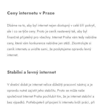
Ceny internetu v Praze
Dbáme na to, aby byl internet nejen dostupný v celé šíři pokrytí,
ale i co se týče ceny. Proto je ceník nastavený tak, aby byl
finančně přijatelný pro všechny. Internet Praha vám tedy nabídne
ceny, které vám konkurence nabídne jen stěží. Zkontrolujte si
ceník internetu a uvidíte sami, že poskytujeme opravdu levný
internet.
Stabilní a levný internet
V dnešní době je internet velice důležitý pracovní nástroj a je
opravdu nutné zajistit jeho stabilitu. Proto se může naše
společnost Internet Praha pochlubit tím, že je internet stabilní a
bez výpadků. Potřebujete-li připojení k internetu kvůli práci, při