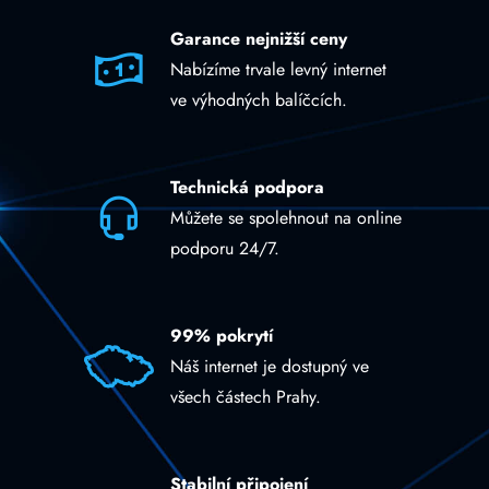
Garance nejnižší ceny
Nabízíme trvale levný internet
ve výhodných balíčcích.
Technická podpora
Můžete se spolehnout na online
podporu 24/7.
99% pokrytí
Náš internet je dostupný ve
všech částech Prahy.
Stabilní připojení