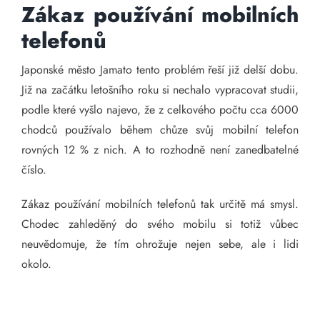
Zákaz používání mobilních
telefonů
Japonské město Jamato tento problém řeší již delší dobu.
Již na začátku letošního roku si nechalo vypracovat studii,
podle které vyšlo najevo, že z celkového počtu cca 6000
chodců používalo během chůze svůj mobilní telefon
rovných 12 % z nich. A to rozhodně není zanedbatelné
číslo.
Zákaz používání mobilních telefonů tak určitě má smysl.
Chodec zahleděný do svého mobilu si totiž vůbec
neuvědomuje, že tím ohrožuje nejen sebe, ale i lidi
okolo.