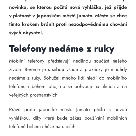
novinka, se kterou počítá nová vyhláška, jež přijde
v platnost v Japonském městě Jamato. Město se chce
tímto krokem bránit proti nezodpovědnému chování
svých obyvatel.
Telefony nedáme z ruky
Mobilní telefony představují nedílnou součást našeho
života. Bereme je s sebou všude a prakticky je mnohdy
nedáme z ruky. Bohužel mnoho lidí hledí do mobilního
telefonu i během toho, co se pohybují na ulicích a na
veřejných prostranstvích.
Právě proto japonské město Jamato přišlo s novou
vyhláškou, díky které bude zákaz používání mobilních
telefonů během chůze na ulicích.