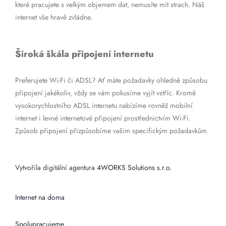
které pracujete s velkým objemem dat, nemusíte mít strach. Náš
internet vše hravě zvládne.
Široká škála připojení internetu
Preferujete Wi-Fi či ADSL? Ať máte požadavky ohledně způsobu
připojení jakékoliv, vždy se vám pokusíme vyjít vstříc. Kromě
vysokorychlostního ADSL internetu nabízíme rovněž mobilní
internet i levné internetové připojení prostřednictvím Wi-Fi.
Způsob připojení přizpůsobíme vašim specifickým požadavkům.
Vytvořila digitální agentura
4WORKS Solutions s.r.o.
Internet na doma
Spolupracujeme