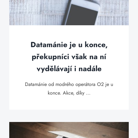
Datamánie je u konce,
překupníci však na ní
vydělávají i nadále
Datamánie od modrého operátora O2 je u
konce. Akce, díky ...