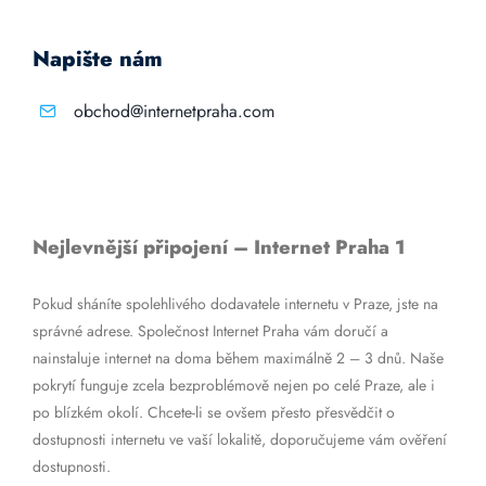
Napište nám
obchod@internetpraha.com
Nejlevnější připojení – Internet Praha 1
Pokud sháníte spolehlivého dodavatele internetu v Praze, jste na
správné adrese. Společnost Internet Praha vám doručí a
nainstaluje internet na doma během maximálně 2 – 3 dnů. Naše
pokrytí funguje zcela bezproblémově nejen po celé Praze, ale i
po blízkém okolí. Chcete-li se ovšem přesto přesvědčit o
dostupnosti internetu ve vaší lokalitě, doporučujeme vám ověření
dostupnosti.