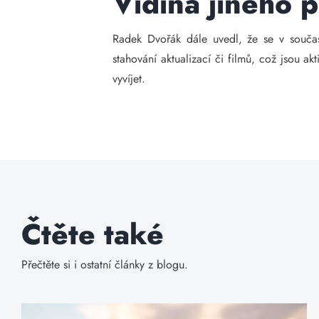
Vidina jiného 
Radek Dvořák dále uvedl, že se v součas
stahování aktualizací či filmů, což jsou ak
vyvíjet.
Čtěte také
Přečtěte si i ostatní články z blogu.