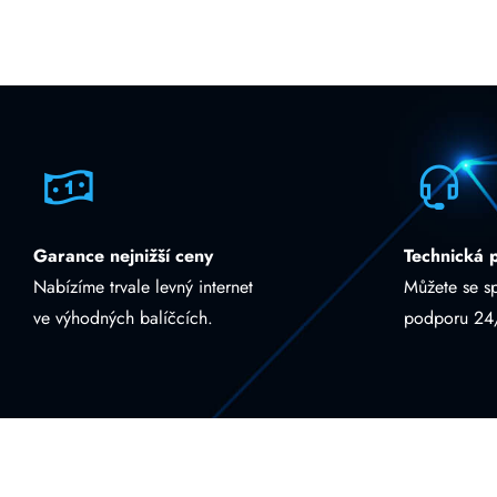
Garance nejnižší ceny
Technická 
Nabízíme trvale levný internet
Můžete se s
ve výhodných balíčcích.
podporu 24