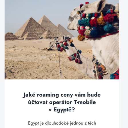
Jaké roaming ceny vám bude
účtovat operátor T-mobile
v Egyptě?
Egypt je dlouhodobě jednou z těch