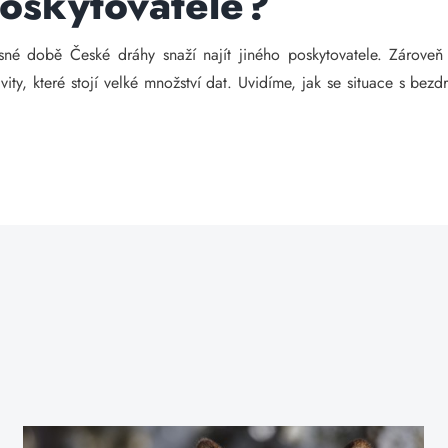
poskytovatele?
né době České dráhy snaží najít jiného poskytovatele. Zároveň
tivity, které stojí velké množství dat. Uvidíme, jak se situace s b