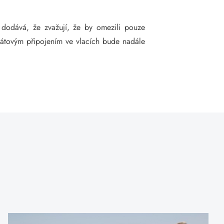
 dodává, že zvažují, že by omezili pouze
ezdrátovým připojením ve vlacích bude nadále