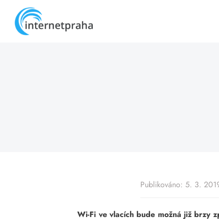
Skip
to
content
Publikováno: 5. 3. 201
Wi-Fi ve vlacích bude možná již brzy 