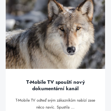
T-Mobile TV spouští nový
dokumentární kanál
T-Mobile TV odteď svým zákazníkům nabízí zase
něco navíc. Spustila ...