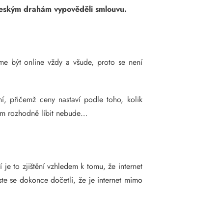
 českým drahám vypověděli smlouvu.
e být online vždy a všude, proto se není
í, přičemž ceny nastaví podle toho, kolik
cím rozhodně líbit nebude…
je to zjištění vzhledem k tomu, že internet
e se dokonce dočetli, že je internet mimo