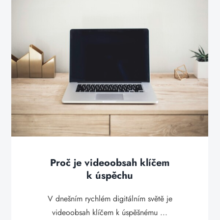
Proč je videoobsah klíčem
k úspěchu
V dnešním rychlém digitálním světě je
videoobsah klíčem k úspěšnému ...