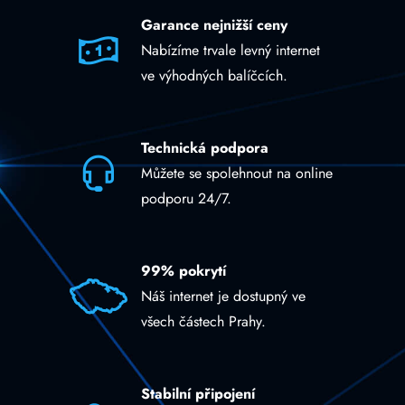
Garance nejnižší ceny
Nabízíme trvale levný internet
ve výhodných balíčcích.
Technická podpora
Můžete se spolehnout na online
podporu 24/7.
99% pokrytí
Náš internet je dostupný ve
všech částech Prahy.
Stabilní připojení