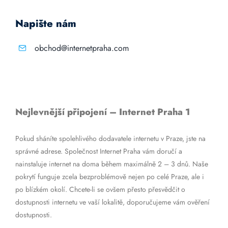
Napište nám
obchod@internetpraha.com
Nejlevnější připojení – Internet Praha 1
Pokud sháníte spolehlivého dodavatele internetu v Praze, jste na
správné adrese. Společnost Internet Praha vám doručí a
nainstaluje internet na doma během maximálně 2 – 3 dnů. Naše
pokrytí funguje zcela bezproblémově nejen po celé Praze, ale i
po blízkém okolí. Chcete-li se ovšem přesto přesvědčit o
dostupnosti internetu ve vaší lokalitě, doporučujeme vám ověření
dostupnosti.