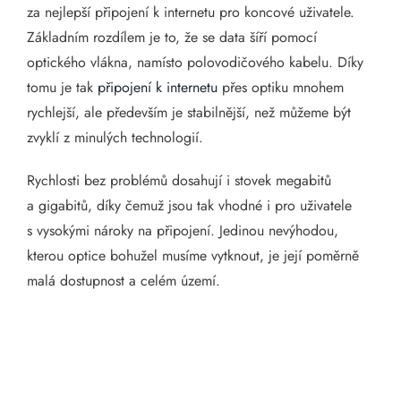
za nejlepší připojení k internetu pro koncové uživatele.
Základním rozdílem je to, že se data šíří pomocí
optického vlákna, namísto polovodičového kabelu. Díky
tomu je tak
připojení k internetu
přes optiku mnohem
rychlejší, ale především je stabilnější, než můžeme být
zvyklí z minulých technologií.
Rychlosti bez problémů dosahují i stovek megabitů
a gigabitů, díky čemuž jsou tak vhodné i pro uživatele
s vysokými nároky na připojení. Jedinou nevýhodou,
kterou optice bohužel musíme vytknout, je její poměrně
malá dostupnost a celém území.