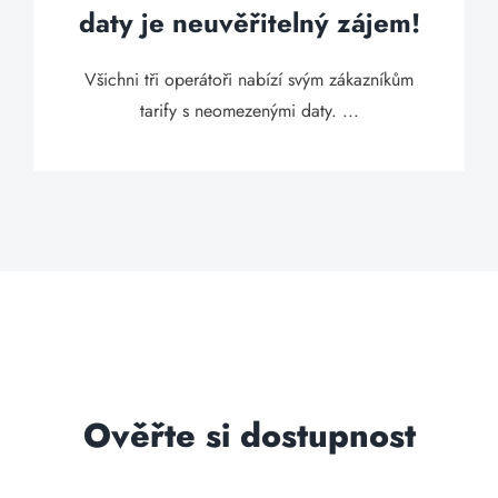
daty je neuvěřitelný zájem!
Všichni tři operátoři nabízí svým zákazníkům
tarify s neomezenými daty. ...
Ověřte si dostupnost