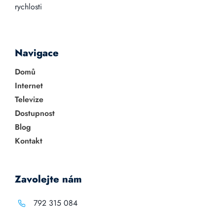
rychlosti
Navigace
Domů
Internet
Televize
Dostupnost
Blog
Kontakt
Zavolejte nám
792 315 084