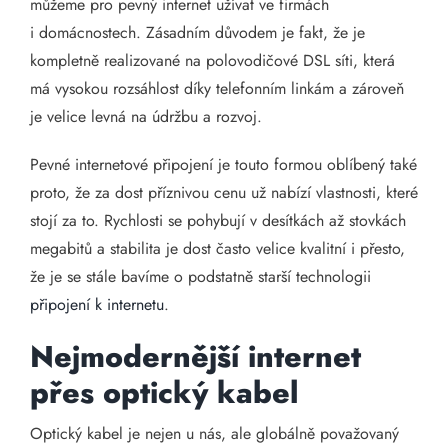
můžeme pro pevný internet užívat ve firmách
i domácnostech. Zásadním důvodem je fakt, že je
kompletně realizované na polovodičové DSL síti, která
má vysokou rozsáhlost díky telefonním linkám a zároveň
je velice levná na údržbu a rozvoj.
Pevné internetové připojení je touto formou oblíbený také
proto, že za dost příznivou cenu už nabízí vlastnosti, které
stojí za to. Rychlosti se pohybují v desítkách až stovkách
megabitů a stabilita je dost často velice kvalitní i přesto,
že je se stále bavíme o podstatně starší technologii
připojení k internetu
.
Nejmodernější internet
přes optický kabel
Optický kabel je nejen u nás, ale globálně považovaný