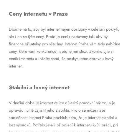
Ceny internetu v Praze
Dbáme na to, aby byl internet nejen dostupný v celé šíři pokrytí,
ale i co se týče ceny. Proto je ceník nastavený tak, aby byl
finančně přijatelný pro všechny. Internet Praha vám tedy nabídne
ceny, které vám konkurence nabídne jen stěží. Zkontrolujte si
ceník internetu a uvidíte sami, že poskytujeme opravdu levný
internet.
Stabilní a levný internet
V dnešní době je internet velice důležitý pracovní nástroj a je
opravdu nutné zajistit jeho stabilitu. Proto se může naše
společnost Internet Praha pochlubit tím, že je internet stabilní a
bez výpadků. Potřebujete-li připojení k internetu kvůli práci, při