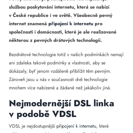
službou poskytování internetu, která se nabízí
v České republice i ve světě. Všeobecně pevný
internet znamená
připojení k internetu
pro
společnosti i domácnosti, které je ale realizované
některou z pevných drátových technologií.
Bezdrátové technologie totiž v našich podmínkách nemají
ani zdaleka takové podmínky a vlastnosti, aby se
dokázaly, byť jenom vzdáleně přiblížit těm pevným.
Zároveň jsou u nás v současnosti dvě technologie
mnohem více nabízené a žádané než jakákoliv jiná.
Nejmodernější DSL linka
v podobě VDSL
VDSL je nejdostupnější
připojení k internetu
, které