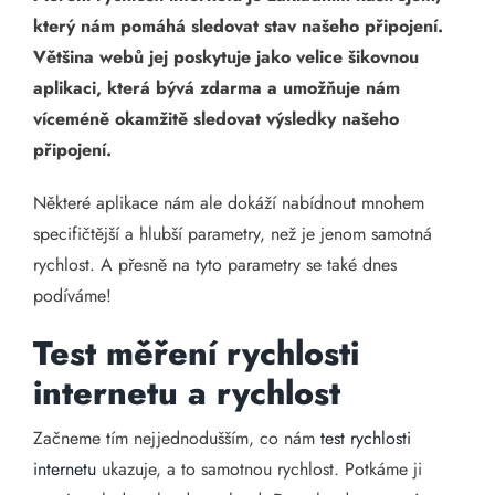
který nám pomáhá sledovat stav našeho připojení.
Většina webů jej poskytuje jako velice šikovnou
aplikaci, která bývá zdarma a umožňuje nám
víceméně okamžitě sledovat výsledky našeho
připojení.
Některé aplikace nám ale dokáží nabídnout mnohem
specifičtější a hlubší parametry, než je jenom samotná
rychlost. A přesně na tyto parametry se také dnes
podíváme!
Test měření rychlosti
internetu a rychlost
Začneme tím nejjednodušším, co nám
test rychlosti
internetu
ukazuje, a to samotnou rychlost. Potkáme ji