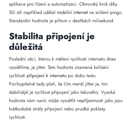
aplikace pro řízení a automatizaci. Obrovský krok díky
5G síti například udělal
mobilní internet
ve snížení pingu.
Standardní hodnota je přitom v desítkách milisekund.
Stabilita připojení je
důležitá
Poslední věcí, kterou k měření rychlosti internetu dnes
vysvětlíme, je jitter. Tato hodnota znamená kolísání
rychlosti
připojení k internetu
po dobu testu.
Pochopitelně tady platí, že čím menší jitter je, tím
stabilnější je rychlost připojení jako takového. Vysoká
hodnota nám navíc může vysvětlit nepříjemnosti jako jsou
krátkodobé ztráty připojení nebo prudké poklesy
rychlosti.