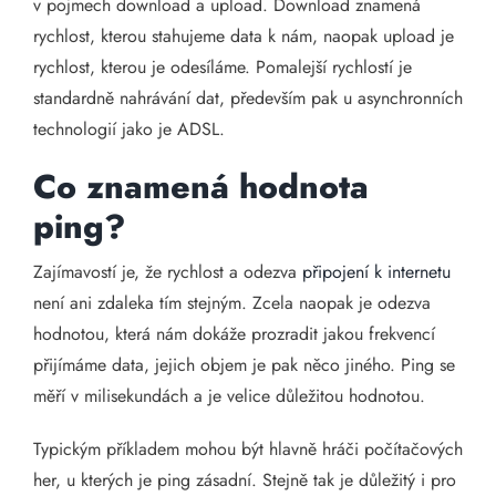
v pojmech download a upload. Download znamená
rychlost, kterou stahujeme data k nám, naopak upload je
rychlost, kterou je odesíláme. Pomalejší rychlostí je
standardně nahrávání dat, především pak u asynchronních
technologií jako je ADSL.
Co znamená hodnota
ping?
Zajímavostí je, že rychlost a odezva
připojení k internetu
není ani zdaleka tím stejným. Zcela naopak je odezva
hodnotou, která nám dokáže prozradit jakou frekvencí
přijímáme data, jejich objem je pak něco jiného. Ping se
měří v milisekundách a je velice důležitou hodnotou.
Typickým příkladem mohou být hlavně hráči počítačových
her, u kterých je ping zásadní. Stejně tak je důležitý i pro