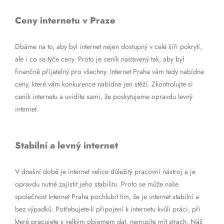
Ceny internetu v Praze
Dbáme na to, aby byl internet nejen dostupný v celé šíři pokrytí,
ale i co se týče ceny. Proto je ceník nastavený tak, aby byl
finančně přijatelný pro všechny. Internet Praha vám tedy nabídne
ceny, které vám konkurence nabídne jen stěží. Zkontrolujte si
ceník internetu a uvidíte sami, že poskytujeme opravdu levný
internet.
Stabilní a levný internet
V dnešní době je internet velice důležitý pracovní nástroj a je
opravdu nutné zajistit jeho stabilitu. Proto se může naše
společnost Internet Praha pochlubit tím, že je internet stabilní a
bez výpadků. Potřebujete-li připojení k internetu kvůli práci, při
které pracujete s velkým objemem dat, nemusíte mít strach. Náš