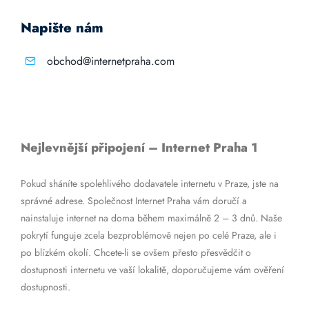
Napište nám
obchod@internetpraha.com
Nejlevnější připojení – Internet Praha 1
Pokud sháníte spolehlivého dodavatele internetu v Praze, jste na
správné adrese. Společnost Internet Praha vám doručí a
nainstaluje internet na doma během maximálně 2 – 3 dnů. Naše
pokrytí funguje zcela bezproblémově nejen po celé Praze, ale i
po blízkém okolí. Chcete-li se ovšem přesto přesvědčit o
dostupnosti internetu ve vaší lokalitě, doporučujeme vám ověření
dostupnosti.