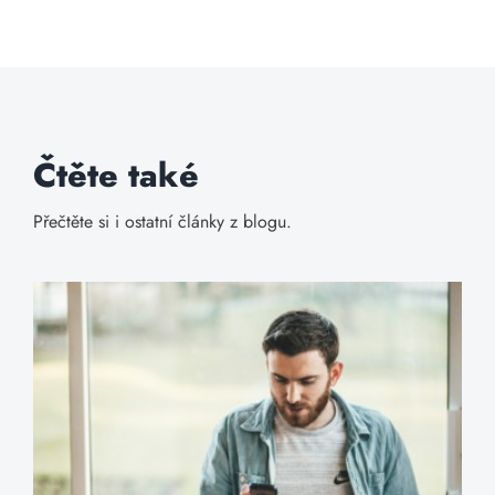
Čtěte také
Přečtěte si i ostatní články z blogu.