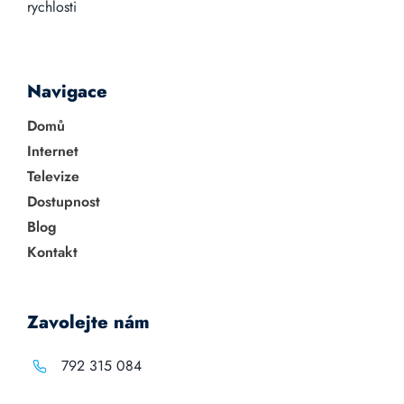
rychlosti
Navigace
Domů
Internet
Televize
Dostupnost
Blog
Kontakt
Zavolejte nám
792 315 084