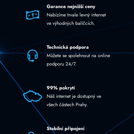
Garance nejnižší ceny
Nabízíme trvale levný internet
ve výhodných balíčcích.
Technická podpora
Můžete se spolehnout na online
podporu 24/7.
99% pokrytí
Náš internet je dostupný ve
všech částech Prahy.
Stabilní připojení