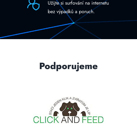
Užijte si surfování na internetu
bez výpadků a poruch.
Podporujeme