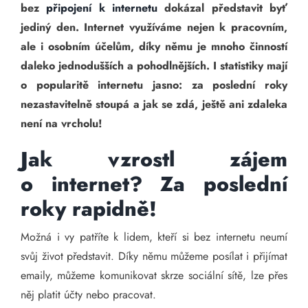
bez
připojení k internetu
dokázal představit byť
jediný den. Internet využíváme nejen k pracovním,
ale i osobním účelům, díky němu je mnoho činností
daleko jednodušších a pohodlnějších. I statistiky mají
o popularitě internetu jasno: za poslední roky
nezastavitelně stoupá a jak se zdá, ještě ani zdaleka
není na vrcholu!
Jak vzrostl zájem
o internet? Za poslední
roky rapidně!
Možná i vy patříte k lidem, kteří si bez internetu neumí
svůj život představit. Díky němu můžeme posílat i přijímat
emaily, můžeme komunikovat skrze sociální sítě, lze přes
něj platit účty nebo pracovat.