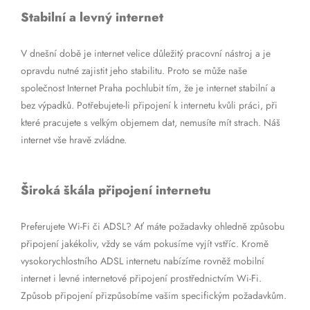
Stabilní a levný internet
V dnešní době je internet velice důležitý pracovní nástroj a je
opravdu nutné zajistit jeho stabilitu. Proto se může naše
společnost Internet Praha pochlubit tím, že je internet stabilní a
bez výpadků. Potřebujete-li připojení k internetu kvůli práci, při
které pracujete s velkým objemem dat, nemusíte mít strach. Náš
internet vše hravě zvládne.
Široká škála připojení internetu
Preferujete Wi-Fi či ADSL? Ať máte požadavky ohledně způsobu
připojení jakékoliv, vždy se vám pokusíme vyjít vstříc. Kromě
vysokorychlostního ADSL internetu nabízíme rovněž mobilní
internet i levné internetové připojení prostřednictvím Wi-Fi.
Způsob připojení přizpůsobíme vašim specifickým požadavkům.