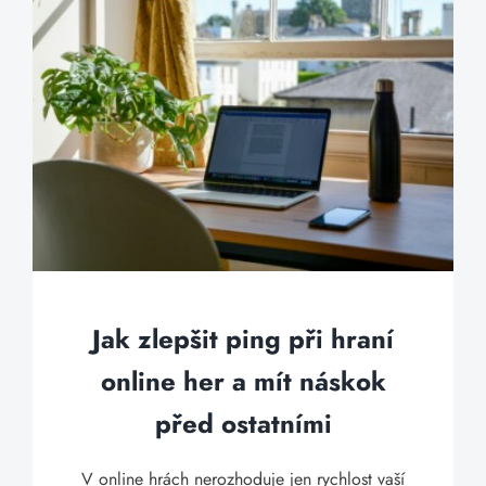
Jak zlepšit ping při hraní
online her a mít náskok
před ostatními
V online hrách nerozhoduje jen rychlost vaší