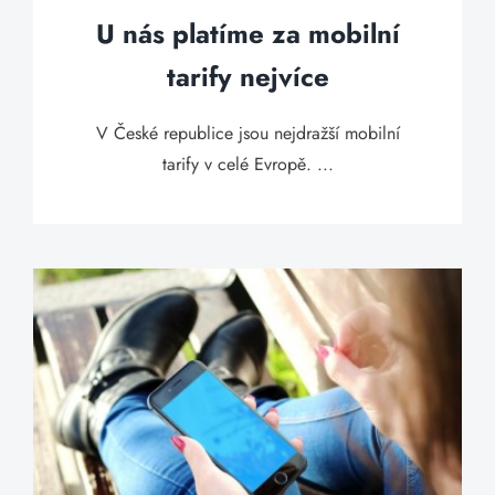
U nás platíme za mobilní
tarify nejvíce
V České republice jsou nejdražší mobilní
tarify v celé Evropě. ...