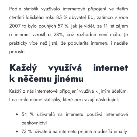
Podle statistik využívalo internetové připojení ve třetím
čtvrtletí loňského roku 85 % obyvatel EU, zatímco v roce
2007 to bylo pouhých 57 %. Jak je vidět, za 11 let zájem
o internet vzrostl o 28%, což rozhodně není málo. Je
prakticky více než jisté, že popularita internetu i nadále
poroste.
Každý využívá internet
k něčemu jinému
Každý z nás internetové připojení využívá k jiným účelům.
I na tohle máme statistiky, které prozrazují následující:
54 % uživatelů na internetu používá internetové
bankovnictví
73 % uživatelů na internetu přijímá a odesílá emaily