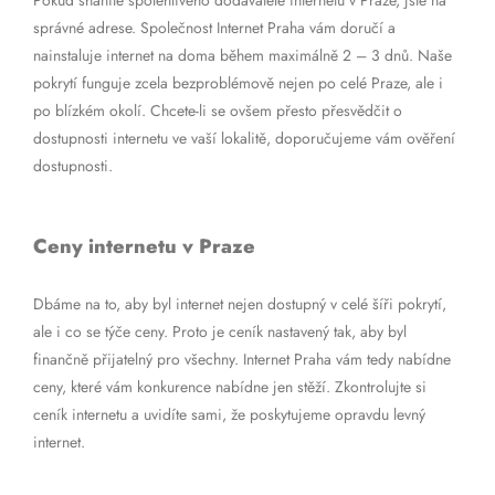
Pokud sháníte spolehlivého dodavatele internetu v Praze, jste na
správné adrese. Společnost Internet Praha vám doručí a
nainstaluje internet na doma během maximálně 2 – 3 dnů. Naše
pokrytí funguje zcela bezproblémově nejen po celé Praze, ale i
po blízkém okolí. Chcete-li se ovšem přesto přesvědčit o
dostupnosti internetu ve vaší lokalitě, doporučujeme vám ověření
dostupnosti.
Ceny internetu v Praze
Dbáme na to, aby byl internet nejen dostupný v celé šíři pokrytí,
ale i co se týče ceny. Proto je ceník nastavený tak, aby byl
finančně přijatelný pro všechny. Internet Praha vám tedy nabídne
ceny, které vám konkurence nabídne jen stěží. Zkontrolujte si
ceník internetu a uvidíte sami, že poskytujeme opravdu levný
internet.