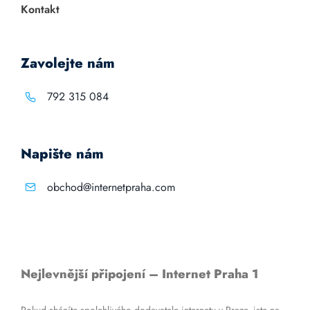
Kontakt
Zavolejte nám
792 315 084
Napište nám
obchod@internetpraha.com
Nejlevnější připojení – Internet Praha 1