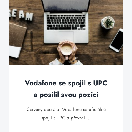
Vodafone se spojil s UPC
a posílil svou pozici
Červený operátor Vodafone se oficiálně
spojil s UPC a převzal ...