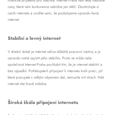
finančně přijatelný pro všechny. Internet Praha vám tedy nabídne
ceny, které vám konkurence nabídne jen stěží. Zkontrolujte si
ceník internetu a uvidíte sami, že poskytujeme opravdu levný
internet.
Stabilní a levný internet
V dnešní době je internet velice důležitý pracovní nástroj a je
opravdu nutné zajistit jeho stabilitu. Proto se může naše
společnost Internet Praha pochlubit tím, že je internet stabilní a
bez výpadků. Potřebujete-li připojení k internetu kvůli práci, při
které pracujete s velkým objemem dat, nemusíte mít strach. Náš
internet vše hravě zvládne.
Široká škála připojení internetu