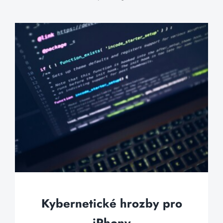
Kybernetické hrozby pro
iPhony