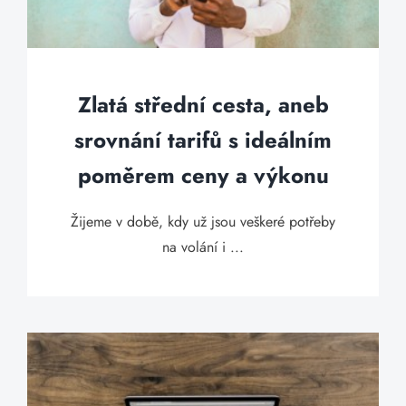
Zlatá střední cesta, aneb
srovnání tarifů s ideálním
poměrem ceny a výkonu
Žijeme v době, kdy už jsou veškeré potřeby
na volání i ...