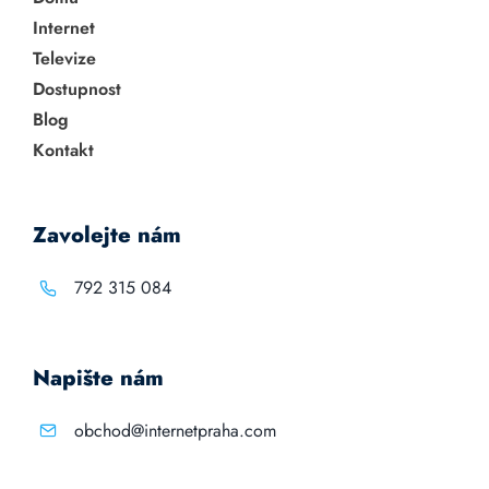
Internet
Televize
Dostupnost
Blog
Kontakt
Zavolejte nám
792 315 084
Napište nám
obchod@internetpraha.com