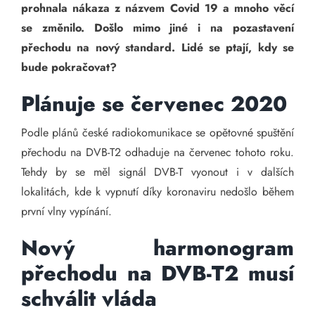
prohnala nákaza z názvem Covid 19 a mnoho věcí
se změnilo. Došlo mimo jiné i na pozastavení
přechodu na nový standard. Lidé se ptají, kdy se
bude pokračovat?
Plánuje se červenec 2020
Podle plánů české radiokomunikace se opětovné spuštění
přechodu na DVB-T2 odhaduje na červenec tohoto roku.
Tehdy by se měl signál DVB-T vyonout i v dalších
lokalitách, kde k vypnutí díky koronaviru nedošlo během
první vlny vypínání.
Nový harmonogram
přechodu na DVB-T2 musí
schválit vláda