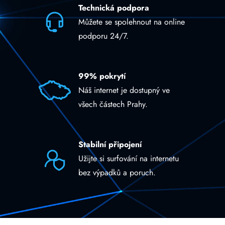
Technická podpora
Můžete se spolehnout na online
podporu 24/7.
99% pokrytí
Náš internet je dostupný ve
všech částech Prahy.
Stabilní připojení
Užijte si surfování na internetu
bez výpadků a poruch.