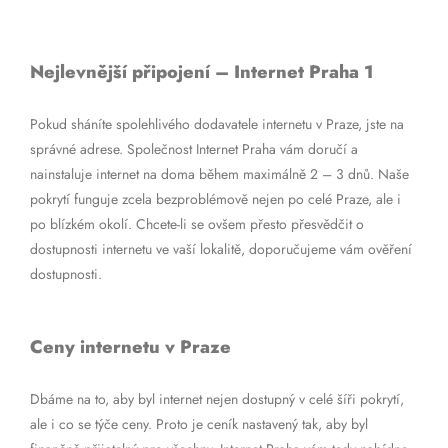
Nejlevnější připojení – Internet Praha 1
Pokud sháníte spolehlivého dodavatele internetu v Praze, jste na
správné adrese. Společnost Internet Praha vám doručí a
nainstaluje internet na doma během maximálně 2 – 3 dnů. Naše
pokrytí funguje zcela bezproblémově nejen po celé Praze, ale i
po blízkém okolí. Chcete-li se ovšem přesto přesvědčit o
dostupnosti internetu ve vaší lokalitě, doporučujeme vám ověření
dostupnosti.
Ceny internetu v Praze
Dbáme na to, aby byl internet nejen dostupný v celé šíři pokrytí,
ale i co se týče ceny. Proto je ceník nastavený tak, aby byl