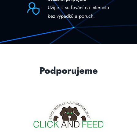
Užijte si surfování na internetu
bez výpadků a poruch.
Podporujeme