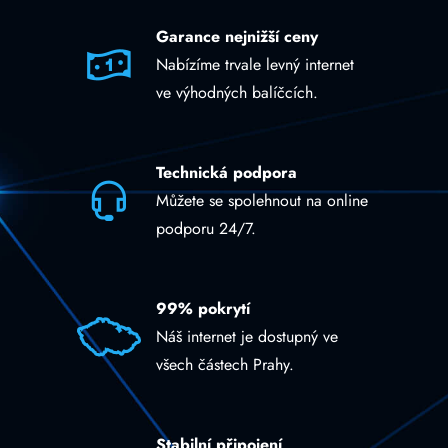
Garance nejnižší ceny
Nabízíme trvale levný internet
ve výhodných balíčcích.
Technická podpora
Můžete se spolehnout na online
podporu 24/7.
99% pokrytí
Náš internet je dostupný ve
všech částech Prahy.
Stabilní připojení