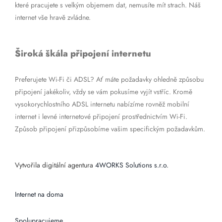
které pracujete s velkým objemem dat, nemusíte mít strach. Náš
internet vše hravě zvládne.
Široká škála připojení internetu
Preferujete Wi-Fi či ADSL? Ať máte požadavky ohledně způsobu
připojení jakékoliv, vždy se vám pokusíme vyjít vstříc. Kromě
vysokorychlostního ADSL internetu nabízíme rovněž mobilní
internet i levné internetové připojení prostřednictvím Wi-Fi.
Způsob připojení přizpůsobíme vašim specifickým požadavkům.
Vytvořila digitální agentura
4WORKS Solutions s.r.o.
Internet na doma
Spolupracujeme