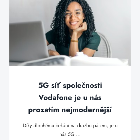
5G síť společnosti
Vodafone je u nás
prozatím nejmodernější
Díky dlouhému čekání na dražbu pásem, je u
nás 5G ...