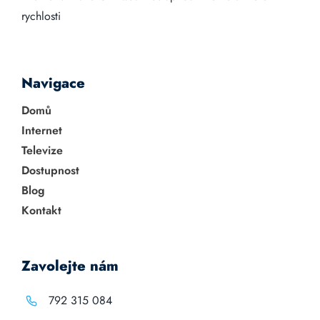
rychlosti
Navigace
Domů
Internet
Televize
Dostupnost
Blog
Kontakt
Zavolejte nám
792 315 084