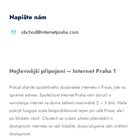
Napište nám
obchod@internetpraha.com
Nejlevnější připojení – Internet Praha 1
Pokud sháníte spolehlivého dodavatele internetu v Praze, jste na
správné adrese. Společnost Internet Praha vám doručí a
nainstaluje internet na doma během maximálně 2 – 3 dnů. Naše
pokrytí funguje zcela bezproblémově nejen po celé Praze, ale i
po blízkém okolí. Chcete-li se ovšem přesto přesvědčit o
dostupnosti internetu ve vaší lokalitě, doporučujeme vám ověření
dostupnosti.