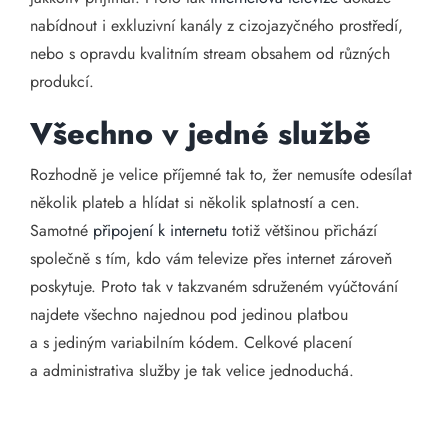
nabídnout i exkluzivní kanály z cizojazyčného prostředí,
nebo s opravdu kvalitním stream obsahem od různých
produkcí.
Všechno v jedné službě
Rozhodně je velice příjemné tak to, žer nemusíte odesílat
několik plateb a hlídat si několik splatností a cen.
Samotné
připojení k internetu
totiž většinou přichází
společně s tím, kdo vám televize přes internet zároveň
poskytuje. Proto tak v takzvaném sdruženém vyúčtování
najdete všechno najednou pod jedinou platbou
a s jediným variabilním kódem. Celkové placení
a administrativa služby je tak velice jednoduchá.