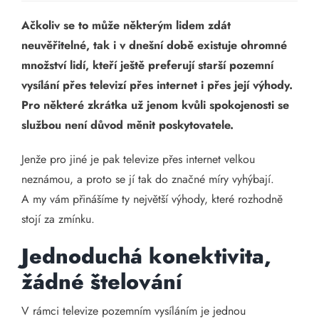
Ačkoliv se to může některým lidem zdát
neuvěřitelné, tak i v dnešní době existuje ohromné
množství lidí, kteří ještě preferují starší pozemní
vysílání přes televizí přes internet i přes její výhody.
Pro některé zkrátka už jenom kvůli spokojenosti se
službou není důvod měnit poskytovatele.
Jenže pro jiné je pak televize přes internet velkou
neznámou, a proto se jí tak do značné míry vyhýbají.
A my vám přinášíme ty největší výhody, které rozhodně
stojí za zmínku.
Jednoduchá konektivita,
žádné štelování
V rámci televize pozemním vysíláním je jednou