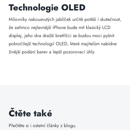
Technologie OLED
Milovníky nakousnutých jablíček určitě potěší i skutečnost,
že zatímco nejlevnější iPhone bude mít klasický LCD
displej, jeho dva dražší bratříčci se budou moci pyšnit
pokročilejší technologií OLED, které majitelům nabídne
živější podání barev a lepší pozorovací úhly.
Čtěte také
Přečtěte si i ostatní články z blogu.