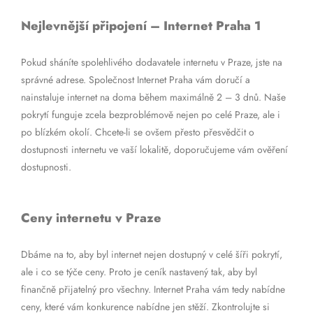
Nejlevnější připojení – Internet Praha 1
Pokud sháníte spolehlivého dodavatele internetu v Praze, jste na
správné adrese. Společnost Internet Praha vám doručí a
nainstaluje internet na doma během maximálně 2 – 3 dnů. Naše
pokrytí funguje zcela bezproblémově nejen po celé Praze, ale i
po blízkém okolí. Chcete-li se ovšem přesto přesvědčit o
dostupnosti internetu ve vaší lokalitě, doporučujeme vám ověření
dostupnosti.
Ceny internetu v Praze
Dbáme na to, aby byl internet nejen dostupný v celé šíři pokrytí,
ale i co se týče ceny. Proto je ceník nastavený tak, aby byl
finančně přijatelný pro všechny. Internet Praha vám tedy nabídne
ceny, které vám konkurence nabídne jen stěží. Zkontrolujte si