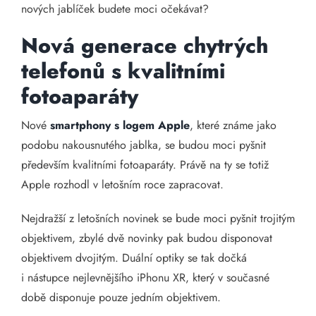
nových jablíček budete moci očekávat?
Nová generace chytrých
telefonů s kvalitními
fotoaparáty
Nové
smartphony s logem Apple
, které známe jako
podobu nakousnutého jablka, se budou moci pyšnit
především kvalitními fotoaparáty. Právě na ty se totiž
Apple rozhodl v letošním roce zapracovat.
Nejdražší z letošních novinek se bude moci pyšnit trojitým
objektivem, zbylé dvě novinky pak budou disponovat
objektivem dvojitým. Duální optiky se tak dočká
i nástupce nejlevnějšího iPhonu XR, který v současné
době disponuje pouze jedním objektivem.