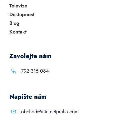
Televize
Dostupnost
Blog
Kontakt
Zavolejte nám
792 315 084
Napište nám
obchod@internetpraha.com