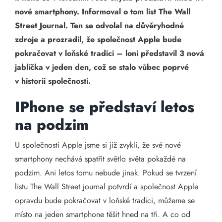
nové smartphony. Informoval o tom list The Wall
Street Journal. Ten se odvolal na důvěryhodné
zdroje a prozradil, že společnost Apple bude
pokračovat v loňské tradici – loni představil 3 nová
jablíčka v jeden den, což se stalo vůbec poprvé
v historii společnosti.
IPhone se představí letos
na podzim
U společnosti Apple jsme si již zvykli, že své nové
smartphony nechává spatřit světlo světa pokaždé na
podzim. Ani letos tomu nebude jinak. Pokud se tvrzení
listu The Wall Street journal potvrdí a společnost Apple
opravdu bude pokračovat v loňské tradici, můžeme se
místo na jeden smartphone těšit hned na tři. A co od