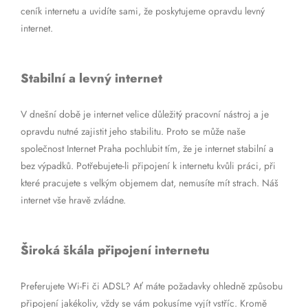
ceník internetu a uvidíte sami, že poskytujeme opravdu levný
internet.
Stabilní a levný internet
V dnešní době je internet velice důležitý pracovní nástroj a je
opravdu nutné zajistit jeho stabilitu. Proto se může naše
společnost Internet Praha pochlubit tím, že je internet stabilní a
bez výpadků. Potřebujete-li připojení k internetu kvůli práci, při
které pracujete s velkým objemem dat, nemusíte mít strach. Náš
internet vše hravě zvládne.
Široká škála připojení internetu
Preferujete Wi-Fi či ADSL? Ať máte požadavky ohledně způsobu
připojení jakékoliv, vždy se vám pokusíme vyjít vstříc. Kromě