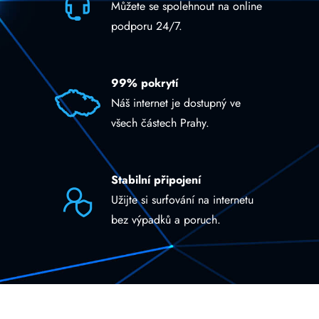
Můžete se spolehnout na online
podporu 24/7.
99% pokrytí
Náš internet je dostupný ve
všech částech Prahy.
Stabilní připojení
Užijte si surfování na internetu
bez výpadků a poruch.