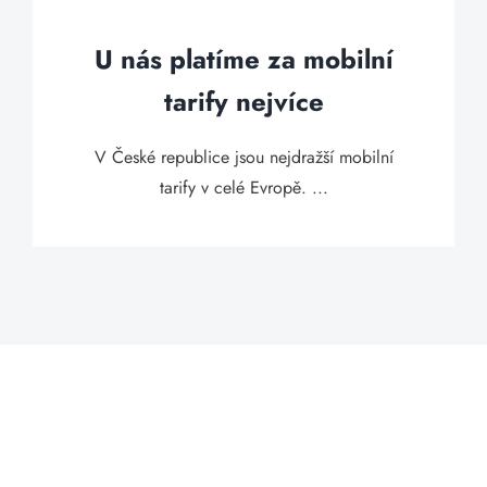
U nás platíme za mobilní
tarify nejvíce
V České republice jsou nejdražší mobilní
tarify v celé Evropě. ...