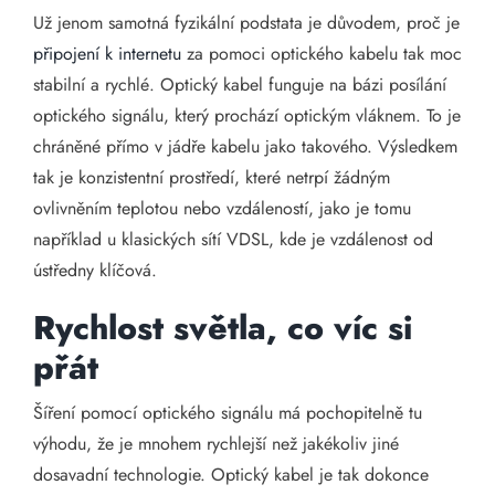
Už jenom samotná fyzikální podstata je důvodem, proč je
připojení k internetu
za pomoci optického kabelu tak moc
stabilní a rychlé. Optický kabel funguje na bázi posílání
optického signálu, který prochází optickým vláknem. To je
chráněné přímo v jádře kabelu jako takového. Výsledkem
tak je konzistentní prostředí, které netrpí žádným
ovlivněním teplotou nebo vzdáleností, jako je tomu
například u klasických sítí VDSL, kde je vzdálenost od
ústředny klíčová.
Rychlost světla, co víc si
přát
Šíření pomocí optického signálu má pochopitelně tu
výhodu, že je mnohem rychlejší než jakékoliv jiné
dosavadní technologie. Optický kabel je tak dokonce