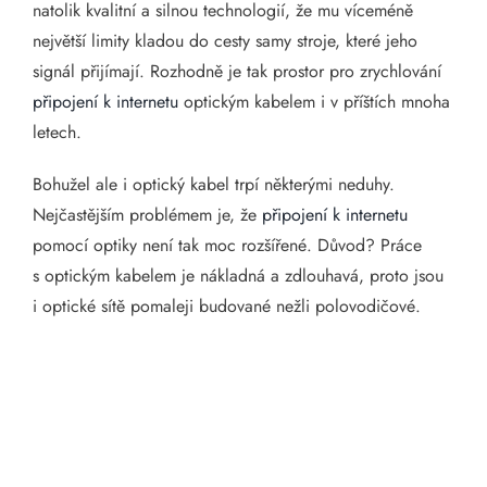
natolik kvalitní a silnou technologií, že mu víceméně
největší limity kladou do cesty samy stroje, které jeho
signál přijímají. Rozhodně je tak prostor pro zrychlování
připojení k internetu
optickým kabelem i v příštích mnoha
letech.
Bohužel ale i optický kabel trpí některými neduhy.
Nejčastějším problémem je, že
připojení k internetu
pomocí optiky není tak moc rozšířené. Důvod? Práce
s optickým kabelem je nákladná a zdlouhavá, proto jsou
i optické sítě pomaleji budované nežli polovodičové.