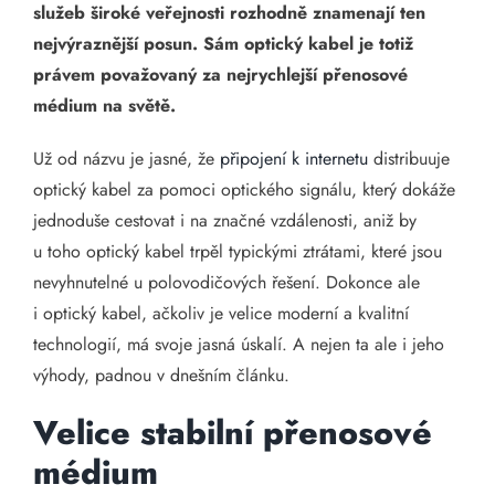
služeb široké veřejnosti rozhodně znamenají ten
nejvýraznější posun. Sám optický kabel je totiž
právem považovaný za nejrychlejší přenosové
médium na světě.
Už od názvu je jasné, že
připojení k internetu
distribuuje
optický kabel za pomoci optického signálu, který dokáže
jednoduše cestovat i na značné vzdálenosti, aniž by
u toho optický kabel trpěl typickými ztrátami, které jsou
nevyhnutelné u polovodičových řešení. Dokonce ale
i optický kabel, ačkoliv je velice moderní a kvalitní
technologií, má svoje jasná úskalí. A nejen ta ale i jeho
výhody, padnou v dnešním článku.
Velice stabilní přenosové
médium