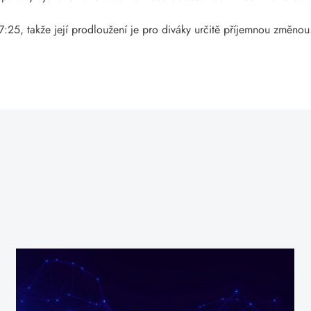
17:25, takže její prodloužení je pro diváky určitě příjemnou změnou