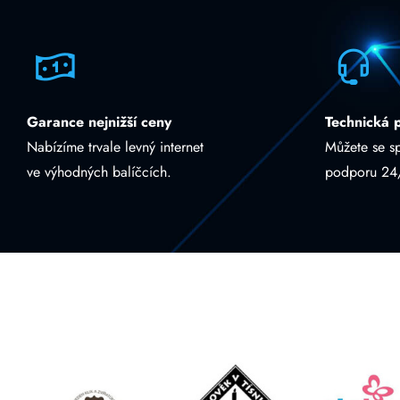
Garance nejnižší ceny
Technická 
Nabízíme trvale levný internet
Můžete se s
ve výhodných balíčcích.
podporu 24