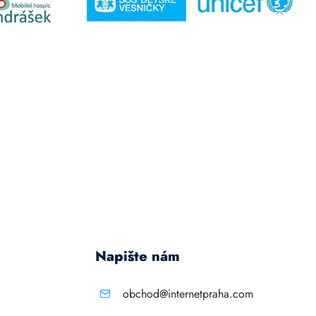
Napište nám
obchod@internetpraha.com