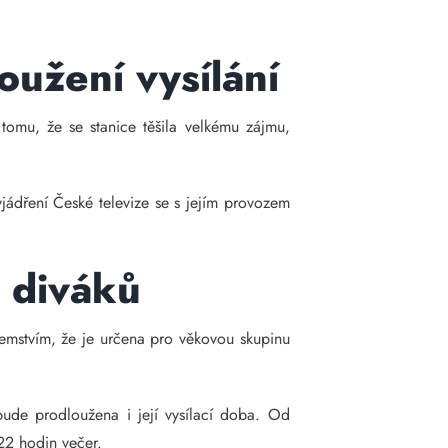
oužení vysílání
 tomu, že se stanice těšila velkému zájmu,
yjádření České televize se s jejím provozem
u diváků
jemstvím, že je určena pro věkovou skupinu
bude prodloužena i její vysílací doba. Od
22 hodin večer.