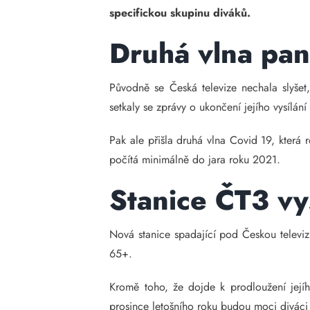
specifickou skupinu diváků.
Druhá vlna pan
Původně se Česká televize nechala slyšet,
setkaly se zprávy o ukončení jejího vysílán
Pak ale přišla druhá vlna Covid 19, která 
počítá minimálně do jara roku 2021.
Stanice ČT3 vy
Nová stanice spadající pod Českou televiz
65+.
Kromě toho, že dojde k prodloužení jejíh
prosince letošního roku budou moci diváci 