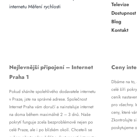
Televize
internetu
Měření rychlosti
Dostupnost
Blog
Kontakt
Nejlevnější připojení – Internet
Ceny inte
Praha 1
Dbáme na to, a
celé šíři pokry
Pokud sháníte spolehlivého dodavatele internetu
ceník nastaven
v Praze, jste na správné adrese. Společnost
pro všechny. 
Internet Praha vám doručí a nainstaluje internet
ceny, které vá
na doma během maximálně 2 – 3 dnů. Naše
Zkontrolujte si
pokrytí funguje zcela bezproblémově nejen po
poskytujeme op
celé Praze, ale i po blízkém okolí. Chcete-li se