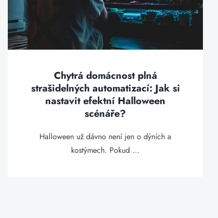
Chytrá domácnost plná
strašidelných automatizací: Jak si
nastavit efektní Halloween
scénáře?
Halloween už dávno není jen o dýních a
kostýmech. Pokud ...