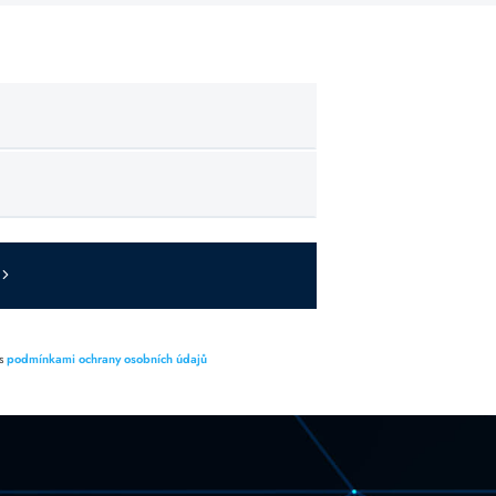
 s
podmínkami ochrany osobních údajů