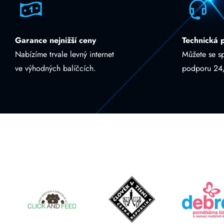
Garance nejnižší ceny
Technická 
Nabízíme trvale levný internet
Můžete se s
ve výhodných balíčcích.
podporu 24