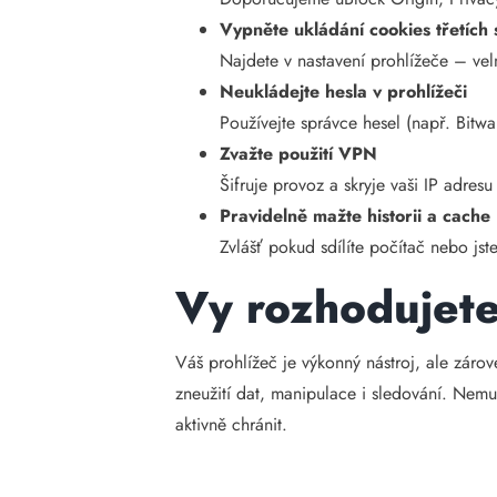
Vypněte ukládání cookies třetích 
Najdete v nastavení prohlížeče – vel
Neukládejte hesla v prohlížeči
Používejte správce hesel (např. Bitw
Zvažte použití VPN
Šifruje provoz a skryje vaši IP adres
Pravidelně mažte historii a cache
Zvlášť pokud sdílíte počítač nebo jste
Vy rozhodujete,
Váš prohlížeč je výkonný nástroj, ale zárov
zneužití dat, manipulace i sledování. Nemu
aktivně chránit.