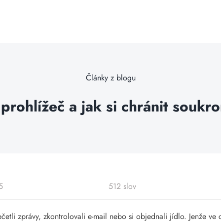
Články z blogu
 prohlížeč a jak si chránit soukro
5
512 slov
četli zprávy, zkontrolovali e-mail nebo si objednali jídlo. Jenže ve 