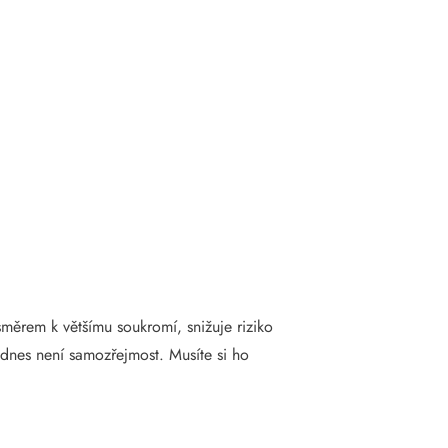
směrem k většímu soukromí, snižuje riziko
dnes není samozřejmost. Musíte si ho