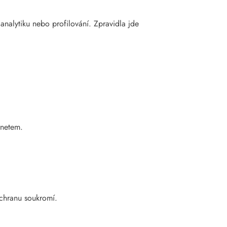
, analytiku nebo profilování. Zpravidla jde
rnetem.
ochranu soukromí.