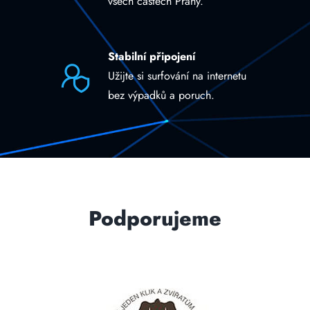
všech částech Prahy.
Stabilní připojení
Užijte si surfování na internetu
bez výpadků a poruch.
Podporujeme