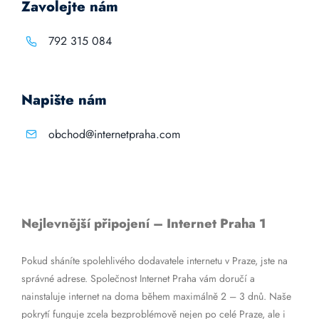
Zavolejte nám
792 315 084
Napište nám
obchod@internetpraha.com
Nejlevnější připojení – Internet Praha 1
Pokud sháníte spolehlivého dodavatele internetu v Praze, jste na
správné adrese. Společnost Internet Praha vám doručí a
nainstaluje internet na doma během maximálně 2 – 3 dnů. Naše
pokrytí funguje zcela bezproblémově nejen po celé Praze, ale i