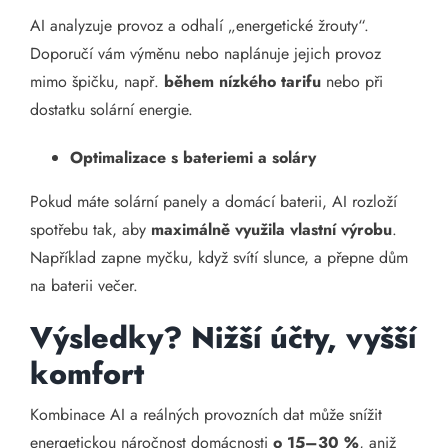
AI analyzuje provoz a odhalí „energetické žrouty“.
Doporučí vám výměnu nebo naplánuje jejich provoz
mimo špičku, např.
během nízkého tarifu
nebo při
dostatku solární energie.
Optimalizace s bateriemi a soláry
Pokud máte solární panely a domácí baterii, AI rozloží
spotřebu tak, aby
maximálně využila vlastní výrobu
.
Například zapne myčku, když svítí slunce, a přepne dům
na baterii večer.
Výsledky? Nižší účty, vyšší
komfort
Kombinace AI a reálných provozních dat může snížit
energetickou náročnost domácnosti
o 15–30 %
, aniž