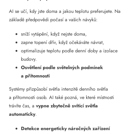
AI se učí, kdy jste doma a jakou teplotu preferujete. Na
základě předpovědi počasí a vašich návyků:
sníží vytápění, když nejste doma,
zapne topení dřív, když očekáváte návrat,
optimalizuje teplotu podle denní doby a izolace
budovy.
Osvětlení podle světelných podmínek
a přítomnosti
Systémy přizpůsobí světla intenzitě denního světla
a přítomnosti osob. AI také pozná, ve které místnosti
trávíte čas, a
vypne zbytečně svítící světla
automaticky
.
Detekce energeticky náročných zařízení