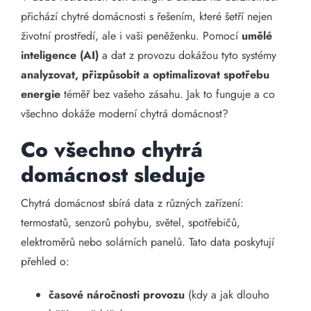
přichází chytré domácnosti s řešením, které šetří nejen
životní prostředí, ale i vaši peněženku. Pomocí
umělé
inteligence (AI)
a dat z provozu dokážou tyto systémy
analyzovat, přizpůsobit a optimalizovat spotřebu
energie
téměř bez vašeho zásahu. Jak to funguje a co
všechno dokáže moderní chytrá domácnost?
Co všechno chytrá
domácnost sleduje
Chytrá domácnost sbírá data z různých zařízení:
termostatů, senzorů pohybu, světel, spotřebičů,
elektroměrů nebo solárních panelů. Tato data poskytují
přehled o:
časové náročnosti provozu
(kdy a jak dlouho