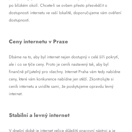
po blízkém okolí. Chcete-li se ovšem přesto přesvědčit o
dostupnosti internetu ve vaší lokalitě, doporučujeme vám ověření
dostupnosti.
Ceny internetu v Praze
Dbáme na to, aby byl internet nejen dostupný v celé šíři pokrytí,
ale i co se týče ceny. Proto je ceník nastavený tak, aby byl
finančně přijatelný pro všechny. Internet Praha vám tedy nabídne
ceny, které vám konkurence nabídne jen stěží. Zkontrolujte si
ceník internetu a uvidíte sami, že poskytujeme opravdu levný
internet.
Stabilní a levný internet
V dnešní době je internet velice důležitý pracovní nástroj a je