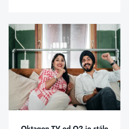
Oktagon TV od O2 je stále