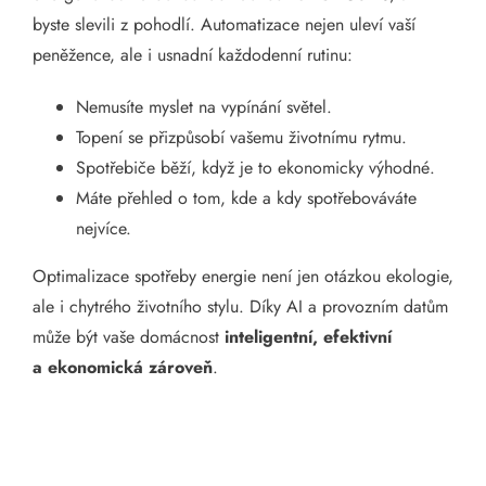
byste slevili z pohodlí. Automatizace nejen uleví vaší
peněžence, ale i usnadní každodenní rutinu:
Nemusíte myslet na vypínání světel.
Topení se přizpůsobí vašemu životnímu rytmu.
Spotřebiče běží, když je to ekonomicky výhodné.
Máte přehled o tom, kde a kdy spotřebováváte
nejvíce.
Optimalizace spotřeby energie není jen otázkou ekologie,
ale i chytrého životního stylu. Díky AI a provozním datům
může být vaše domácnost
inteligentní, efektivní
a ekonomická zároveň
.