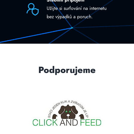
Užijte si surfování na internetu
bez výpadků a poruch.
Podporujeme