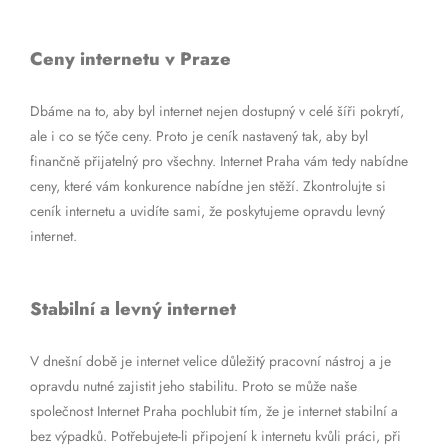
Ceny internetu v Praze
Dbáme na to, aby byl internet nejen dostupný v celé šíři pokrytí,
ale i co se týče ceny. Proto je ceník nastavený tak, aby byl
finančně přijatelný pro všechny. Internet Praha vám tedy nabídne
ceny, které vám konkurence nabídne jen stěží. Zkontrolujte si
ceník internetu a uvidíte sami, že poskytujeme opravdu levný
internet.
Stabilní a levný internet
V dnešní době je internet velice důležitý pracovní nástroj a je
opravdu nutné zajistit jeho stabilitu. Proto se může naše
společnost Internet Praha pochlubit tím, že je internet stabilní a
bez výpadků. Potřebujete-li připojení k internetu kvůli práci, při