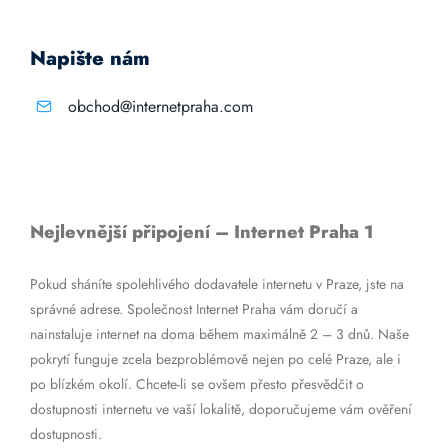
Napište nám
obchod@internetpraha.com
Nejlevnější připojení – Internet Praha 1
Pokud sháníte spolehlivého dodavatele internetu v Praze, jste na
správné adrese. Společnost Internet Praha vám doručí a
nainstaluje internet na doma během maximálně 2 – 3 dnů. Naše
pokrytí funguje zcela bezproblémově nejen po celé Praze, ale i
po blízkém okolí. Chcete-li se ovšem přesto přesvědčit o
dostupnosti internetu ve vaší lokalitě, doporučujeme vám ověření
dostupnosti.