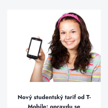
Nový studentský tarif od T-
Mobile: opravdu se