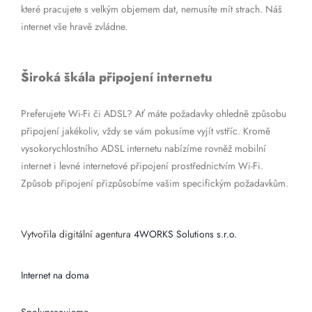
které pracujete s velkým objemem dat, nemusíte mít strach. Náš
internet vše hravě zvládne.
Široká škála připojení internetu
Preferujete Wi-Fi či ADSL? Ať máte požadavky ohledně způsobu
připojení jakékoliv, vždy se vám pokusíme vyjít vstříc. Kromě
vysokorychlostního ADSL internetu nabízíme rovněž mobilní
internet i levné internetové připojení prostřednictvím Wi-Fi.
Způsob připojení přizpůsobíme vašim specifickým požadavkům.
Vytvořila digitální agentura
4WORKS Solutions s.r.o.
Internet na doma