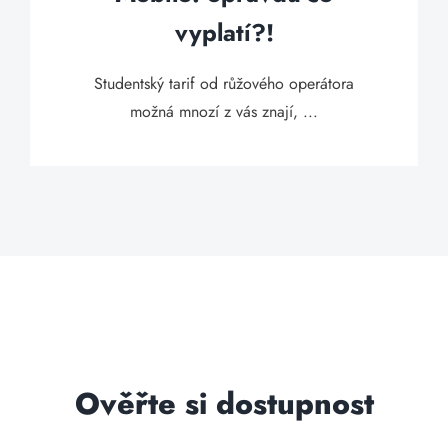
vyplatí?!
Studentský tarif od růžového operátora
možná mnozí z vás znají, ...
Ověřte si dostupnost