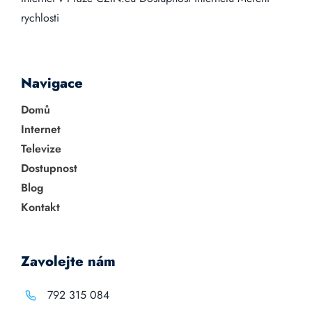
rychlosti
Navigace
Domů
Internet
Televize
Dostupnost
Blog
Kontakt
Zavolejte nám
792 315 084