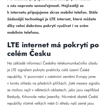
z nás naprosto samozřejmostí. Nejčastěji se
k internetu připojujeme skrze mobilní telefon. Stále
žádanější technologií je LTE internet, které můžete
díky velmi dobrému pokrytí využívat i ve svém
mobilním telefonu.
LTE internet má pokrytí po
celém Česku
Na základě informací Českého telekomunikačního úřadu
je LTE signálem pokryto prakticky celé území České
republiky. V porovnání s ostatními zeměmi Evropy jsme
v tomto ohledu na předních příčkách. Jisté mezery signálu
se mohou najít v některých oblastech, jako jsou například
Beskydy, Krkonoše nebo Jeseníky. Nicméně zbytek České
republiky včetně velkých měst či středu naší země jsou