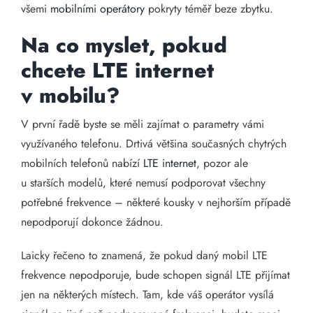
všemi
mobilními operátory
pokryty téměř beze zbytku.
Na co myslet, pokud
chcete LTE internet
v mobilu?
V první řadě byste se měli zajímat o parametry vámi
využívaného telefonu. Drtivá většina současných chytrých
mobilních telefonů nabízí
LTE internet
, pozor ale
u starších modelů, které nemusí podporovat všechny
potřebné frekvence – některé kousky v nejhorším případě
nepodporují dokonce žádnou.
Laicky řečeno to znamená, že pokud daný mobil LTE
frekvence nepodporuje, bude schopen signál LTE přijímat
jen na některých místech. Tam, kde váš operátor vysílá