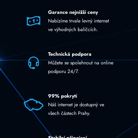
Garance nejnižší ceny
Nabízíme trvale levný internet
ve výhodných balíčcích.
Technická podpora
Můžete se spolehnout na online
podporu 24/7.
99% pokrytí
Náš internet je dostupný ve
všech částech Prahy.
Stabilní připojení