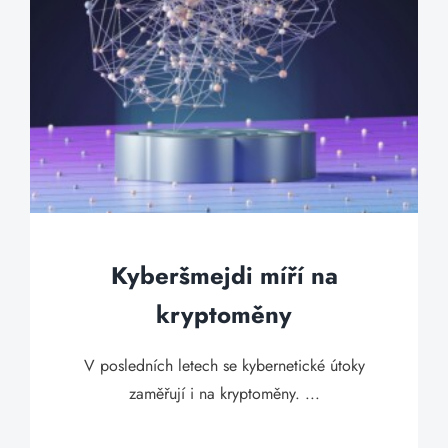
Kyberšmejdi míří na
kryptoměny
V posledních letech se kybernetické útoky
zaměřují i na kryptoměny. ...