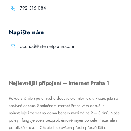
792 315 084
Napište nám
obchod@internetpraha.com
Nejlevnější připojení – Internet Praha 1
Pokud sháníte spolehlivého dodavatele internetu v Praze, jste na
správné adrese. Společnost Internet Praha vám doručí a
nainstaluje internet na doma během maximálně 2 – 3 dnů. Naše
pokrytí funguje zcela bezproblémově nejen po celé Praze, ale i
po blízkém okolí. Chcete-li se ovšem přesto přesvědčit o