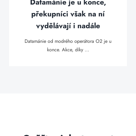
Datamánie je u konce,
překupníci však na ní
vydělávají i nadále
Datamánie od modrého operátora O2 je u
konce. Akce, díky ...