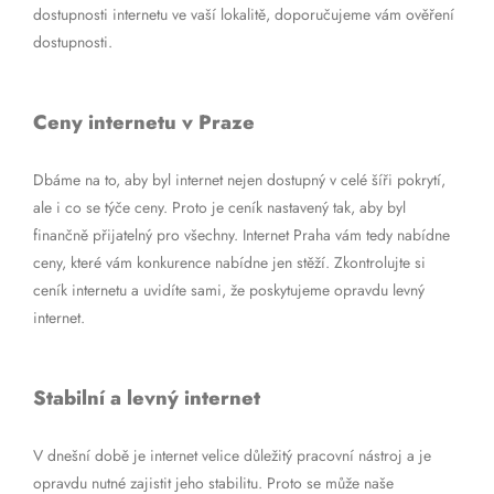
dostupnosti internetu ve vaší lokalitě, doporučujeme vám ověření
dostupnosti.
Ceny internetu v Praze
Dbáme na to, aby byl internet nejen dostupný v celé šíři pokrytí,
ale i co se týče ceny. Proto je ceník nastavený tak, aby byl
finančně přijatelný pro všechny. Internet Praha vám tedy nabídne
ceny, které vám konkurence nabídne jen stěží. Zkontrolujte si
ceník internetu a uvidíte sami, že poskytujeme opravdu levný
internet.
Stabilní a levný internet
V dnešní době je internet velice důležitý pracovní nástroj a je
opravdu nutné zajistit jeho stabilitu. Proto se může naše