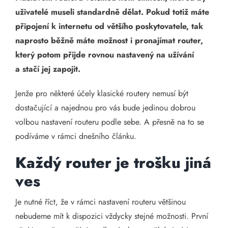
uživatelé museli standardně dělat. Pokud totiž máte
připojení k internetu od většího poskytovatele, tak
naprosto běžně máte možnost i pronajímat router,
který potom přijde rovnou nastavený na užívání
a stačí jej zapojit.
Jenže pro některé účely klasické routery nemusí být
dostačující a najednou pro vás bude jedinou dobrou
volbou nastavení routeru podle sebe. A přesně na to se
podíváme v rámci dnešního článku.
Každý router je trošku jiná
ves
Je nutné říct, že v rámci nastavení routeru většinou
nebudeme mít k dispozici vždycky stejné možnosti. První