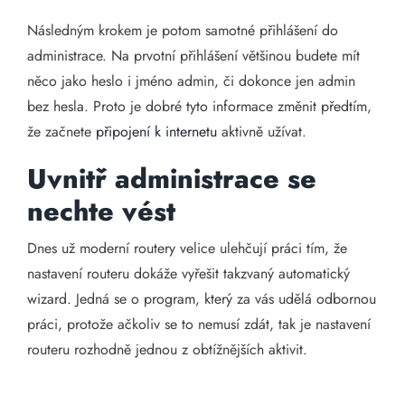
Následným krokem je potom samotné přihlášení do
administrace. Na prvotní přihlášení většinou budete mít
něco jako heslo i jméno admin, či dokonce jen admin
bez hesla. Proto je dobré tyto informace změnit předtím,
že začnete
připojení k internetu
aktivně užívat.
Uvnitř administrace se
nechte vést
Dnes už moderní routery velice ulehčují práci tím, že
nastavení routeru dokáže vyřešit takzvaný automatický
wizard. Jedná se o program, který za vás udělá odbornou
práci, protože ačkoliv se to nemusí zdát, tak je nastavení
routeru rozhodně jednou z obtížnějších aktivit.