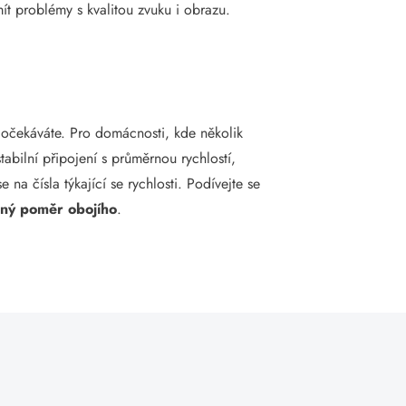
mít problémy s kvalitou zvuku i obrazu.
í očekáváte. Pro domácnosti, kde několik
abilní připojení s průměrnou rychlostí,
 na čísla týkající se rychlosti. Podívejte se
ný poměr obojího
.