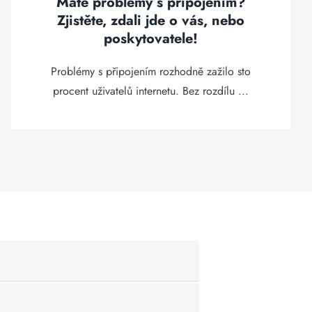
Máte problémy s připojením?
Zjistěte, zdali jde o vás, nebo
poskytovatele!
Problémy s připojením rozhodně zažilo sto
procent uživatelů internetu. Bez rozdílu ...