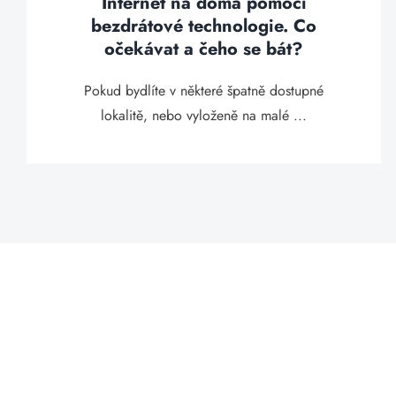
Internet na doma pomocí
bezdrátové technologie. Co
očekávat a čeho se bát?
Pokud bydlíte v některé špatně dostupné
lokalitě, nebo vyloženě na malé ...