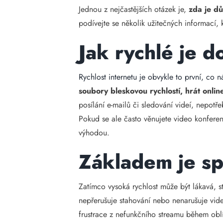
Jednou z nejčastějších otázek je,
zda je dů
podívejte se několik užitečných informací
Jak rychlé je d
Rychlost internetu je obvykle to první, co 
soubory bleskovou rychlostí, hrát onli
posílání e-mailů či sledování videí, nepot
Pokud se ale často věnujete video konferen
výhodou.
Základem je sp
Zatímco vysoká rychlost může být lákavá, sta
nepřerušuje stahování nebo nenarušuje vide
frustrace z nefunkčního streamu během ob