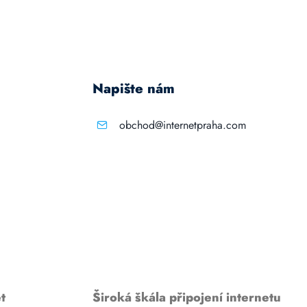
Napište nám
obchod@internetpraha.com
t
Široká škála připojení internetu