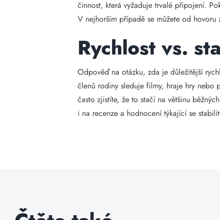
činnost, která vyžaduje trvalé připojení. P
V nejhorším případě se můžete od hovoru z
Rychlost vs. sta
Odpověď na otázku, zda je důležitější rych
členů rodiny sleduje filmy, hraje hry nebo
často zjistíte, že to stačí na většinu běžný
i na recenze a hodnocení týkající se stabili