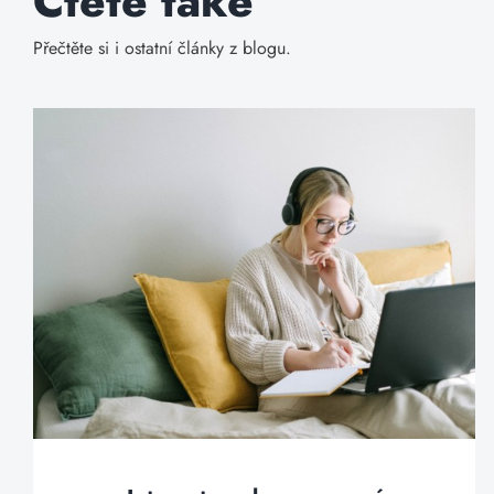
Čtěte také
Přečtěte si i ostatní články z blogu.