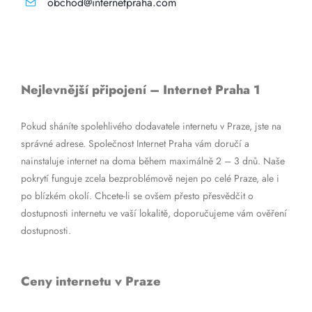
obchod@internetpraha.com
Nejlevnější připojení – Internet Praha 1
Pokud sháníte spolehlivého dodavatele internetu v Praze, jste na
správné adrese. Společnost Internet Praha vám doručí a
nainstaluje internet na doma během maximálně 2 – 3 dnů. Naše
pokrytí funguje zcela bezproblémově nejen po celé Praze, ale i
po blízkém okolí. Chcete-li se ovšem přesto přesvědčit o
dostupnosti internetu ve vaší lokalitě, doporučujeme vám ověření
dostupnosti.
Ceny internetu v Praze