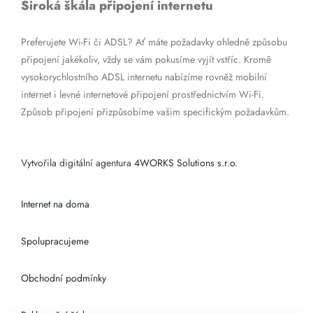
Široká škála připojení internetu
Preferujete Wi-Fi či ADSL? Ať máte požadavky ohledně způsobu
připojení jakékoliv, vždy se vám pokusíme vyjít vstříc. Kromě
vysokorychlostního ADSL internetu nabízíme rovněž mobilní
internet i levné internetové připojení prostřednictvím Wi-Fi.
Způsob připojení přizpůsobíme vašim specifickým požadavkům.
Vytvořila digitální agentura
4WORKS Solutions s.r.o.
Internet na doma
Spolupracujeme
Obchodní podmínky