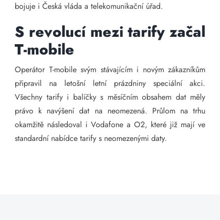
bojuje i Česká vláda a telekomunikační úřad.
S revolucí mezi tarify začal
T-mobile
Operátor T-mobile svým stávajícím i novým zákazníkům
připravil na letošní letní prázdniny speciální akci.
Všechny tarify i balíčky s měsíčním obsahem dat měly
právo k navýšení dat na neomezená. Průlom na trhu
okamžitě následoval i Vodafone a O2, které již mají ve
standardní nabídce tarify s neomezenými daty.