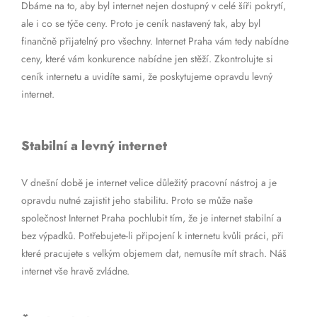
Dbáme na to, aby byl internet nejen dostupný v celé šíři pokrytí,
ale i co se týče ceny. Proto je ceník nastavený tak, aby byl
finančně přijatelný pro všechny. Internet Praha vám tedy nabídne
ceny, které vám konkurence nabídne jen stěží. Zkontrolujte si
ceník internetu a uvidíte sami, že poskytujeme opravdu levný
internet.
Stabilní a levný internet
V dnešní době je internet velice důležitý pracovní nástroj a je
opravdu nutné zajistit jeho stabilitu. Proto se může naše
společnost Internet Praha pochlubit tím, že je internet stabilní a
bez výpadků. Potřebujete-li připojení k internetu kvůli práci, při
které pracujete s velkým objemem dat, nemusíte mít strach. Náš
internet vše hravě zvládne.