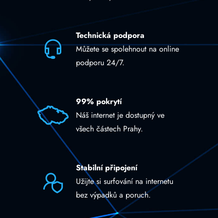
Technická podpora
Můžete se spolehnout na online
podporu 24/7.
99% pokrytí
Náš internet je dostupný ve
všech částech Prahy.
Stabilní připojení
Užijte si surfování na internetu
bez výpadků a poruch.