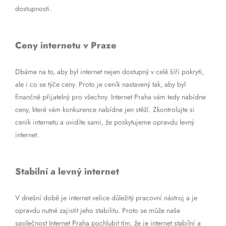
dostupnosti.
Ceny internetu v Praze
Dbáme na to, aby byl internet nejen dostupný v celé šíři pokrytí,
ale i co se týče ceny. Proto je ceník nastavený tak, aby byl
finančně přijatelný pro všechny. Internet Praha vám tedy nabídne
ceny, které vám konkurence nabídne jen stěží. Zkontrolujte si
ceník internetu a uvidíte sami, že poskytujeme opravdu levný
internet.
Stabilní a levný internet
V dnešní době je internet velice důležitý pracovní nástroj a je
opravdu nutné zajistit jeho stabilitu. Proto se může naše
společnost Internet Praha pochlubit tím, že je internet stabilní a