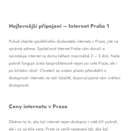
Nejlevnější připojení – Internet Praha 1
Pokud sháníte spolehlivého dodavatele internetu v Praze, jste na
správné adrese. Společnost Internet Praha vám doručí a
nainstaluje internet na doma během maximálně 2 – 3 dnů. Naše
pokrytí funguje zcela bezproblémově nejen po celé Praze, ale i
po blízkém okolí. Chcete-li se ovšem přesto přesvědčit o
dostupnosti internetu ve vaší lokalitě, doporučujeme vám ověření
dostupnosti.
Ceny internetu v Praze
Dbáme na to, aby byl internet nejen dostupný v celé šíři pokrytí,
ale i co se týče ceny. Proto je ceník nastavený tak, aby byl