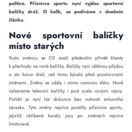
politice. Příznivce sportu nyní vyjdou sportovní
balíčky dráž. O kolik, se podíváme v dnešním
článku.
Nové sportovní balíčky
místo starých
Touto změnou se O2 snaží především přimět klienty
k přechodu na nové balíčky. Balíčky nyní většinou přijdou
o sto korun dráž, než tomu bývalo před prosincovými
změnami. Změny se udály i mimo cenovou sféru. Nově
nalezneme televizní balíčky i pod zcela novými názvy.
Pořídit je nyní lze dokonce bez nutnosti smluvního
závazku. Tyto změny nejvíce postihly příznivce sportu,
jejichž oblíbené kanály jsou po změnách nejvíce
limitované.