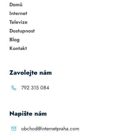
Domů
Internet
Televize
Dostupnost
Blog
Kontakt
Zavolejte nám
792 315 084
Napište nám
obchod@internetpraha.com