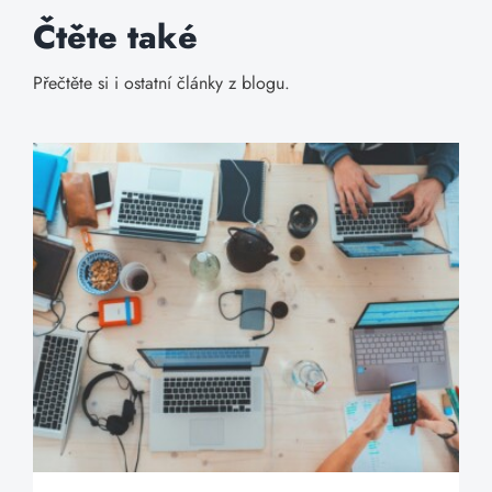
Čtěte také
Přečtěte si i ostatní články z blogu.