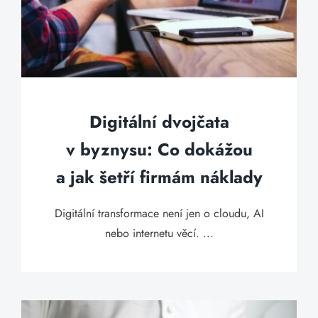
Digitální dvojčata
v byznysu: Co dokážou
a jak šetří firmám náklady
Digitální transformace není jen o cloudu, AI
nebo internetu věcí. ...