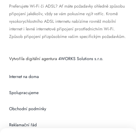
Preferujete Wi-Fi či ADSL? Ať máte požadavky ohledně způsobu
připojení jakékoliv, vždy se vám pokusíme vyjít vstříc. Kromě
vysokorychlostního ADSL internetu nabízíme rovněž mobilní
internet i levné internetové připojení prostřednictvím Wi-Fi.
Způsob připojení přizpůsobíme vašim specifickým požadavkům.
Vytvořila digitální agentura
4WORKS Solutions s.r.o.
Internet na doma
Spolupracujeme
Obchodní podmínky
Reklamační řád