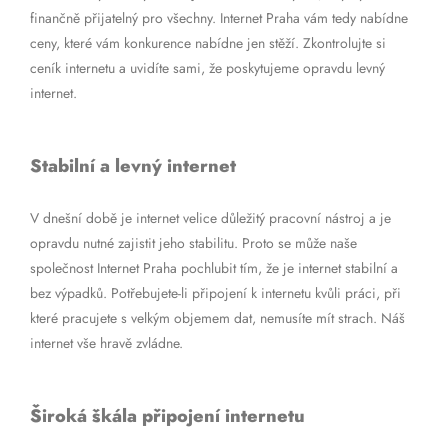
finančně přijatelný pro všechny. Internet Praha vám tedy nabídne
ceny, které vám konkurence nabídne jen stěží. Zkontrolujte si
ceník internetu a uvidíte sami, že poskytujeme opravdu levný
internet.
Stabilní a levný internet
V dnešní době je internet velice důležitý pracovní nástroj a je
opravdu nutné zajistit jeho stabilitu. Proto se může naše
společnost Internet Praha pochlubit tím, že je internet stabilní a
bez výpadků. Potřebujete-li připojení k internetu kvůli práci, při
které pracujete s velkým objemem dat, nemusíte mít strach. Náš
internet vše hravě zvládne.
Široká škála připojení internetu