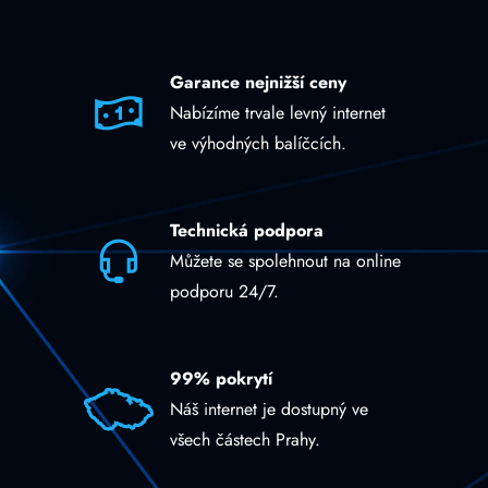
Garance nejnižší ceny
Nabízíme trvale levný internet
ve výhodných balíčcích.
Technická podpora
Můžete se spolehnout na online
podporu 24/7.
99% pokrytí
Náš internet je dostupný ve
všech částech Prahy.