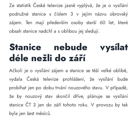
Ze statistik České televize jasně vyplývá, že je o vysílání
podružné stanice s číslem 3 v jejím názvu obrovský
zájem. Ten mají především osoby starší 60 let, které
obsah stanice nadchl a s oblibou jej sledují.
Stanice nebude vysílat
déle nežli do září
Ačkoli je o vysílání zájem a stanice se těší velké oblibě,
vydala Česká televize prohlášení, že vysílání bude
probíhat jen po dobu trvání nouzového stavu. V případě,
že by nouzový stav skončil dříve, plánuje se vysílání
stanice ČT 3 jen do září tohoto roku. V provozu by tak
byla jen šest měsíců.