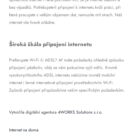
bez výpadků. Potřebujete-li připojení k internetu kvůli práci, při
které pracujete s velkým objemem dat, nemusíte mít strach. Náš
internet vše hravě zvládne.
Široká škála připojení internetu
Preferujete Wi-Fi či ADSL? Ať máte požadavky ohledně způsobu
připojení jakékoliv, vždy se vám pokusíme vyjít vstříc. Kromě
vysokorychlostního ADSL internetu nabízíme rovněž mobilní
internet i levné internetové připojení prostřednictvím Wi-Fi.
Způsob připojení přizpůsobíme vašim specifickým požadavkům.
Vytvořila digitální agentura
4WORKS Solutions s.r.o.
Internet na doma