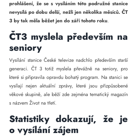
prohlášení, že se s vysíláním této podružné stanice
nevysílá po dobu delší, nežli jen několika měsíců. ČT
3 by tak měla běžet jen do září tohoto roku
.
ČT3 myslela především na
seniory
Vysílání stanice České televize nadchlo především starší
generaci. ČT 3 totiž myslela převážně na seniory, pro
které si připravila opravdu bohatý program. Na stanici se
vysílají nejen aktuální zprávy, které jsou přizpůsobené
věkové skupině, ale běží zde zejména tematický magazín
s názvem Život na třetí.
Statistiky dokazují, že je
o vysílání zájem