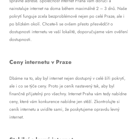
správné adrese. Společnost Internet Praha vám doručí a
nainstaluje internet na doma během maximálně 2 – 3 dnů. Naše
pokrytí funguje zcela bezproblémově nejen po celé Praze, ale i
po blízkém okolí. Chcete-li se ovšem přesto přesvědčit o
dostupnosti internetu ve vaší lokalitě, doporučujeme vám ověření
dostupnosti.
Ceny internetu v Praze
Dbáme na to, aby byl internet nejen dostupný v celé šíři pokrytí,
ale i co se týče ceny. Proto je ceník nastavený tak, aby byl
finančně přijatelný pro všechny. Internet Praha vám tedy nabídne
ceny, které vám konkurence nabídne jen stěží. Zkontrolujte si
ceník internetu a uvidíte sami, že poskytujeme opravdu levný
internet.