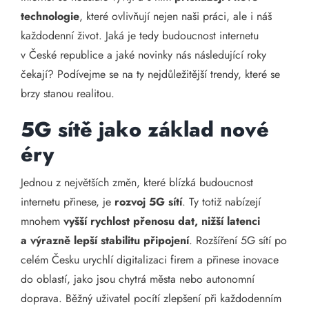
technologie
, které ovlivňují nejen naši práci, ale i náš
každodenní život. Jaká je tedy budoucnost internetu
v České republice a jaké novinky nás následující roky
čekají? Podívejme se na ty nejdůležitější trendy, které se
brzy stanou realitou.
5G sítě jako základ nové
éry
Jednou z největších změn, které blízká budoucnost
internetu přinese, je
rozvoj 5G sítí
. Ty totiž nabízejí
mnohem
vyšší rychlost přenosu dat, nižší latenci
a výrazně lepší stabilitu připojení
. Rozšíření 5G sítí po
celém Česku urychlí digitalizaci firem a přinese inovace
do oblastí, jako jsou chytrá města nebo autonomní
doprava. Běžný uživatel pocítí zlepšení při každodenním