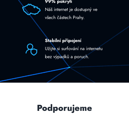
99% pokrytí
Náš internet je dostupný ve
všech částech Prahy.
Stabilní připojení
Užijte si surfování na internetu
bez výpadků a poruch.
Podporujeme