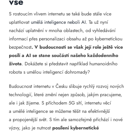
vše
S rostoucím vlivem internetu se také bude stále více
uplatňovat
umělá inteligence neboli AI.
Ta už nyní
nachází uplatnění v mnoha oblastech, od vyhledávání
informací přes personalizaci obsahu až po kybernetickou
bezpečnost
. V budoucnosti se však její role ještě více
posílí a AI se stane součástí našeho každodenního
života
. Dokážete si představit například humanoidního
robota s umělou inteligencí dohromady?
Budoucnost internetu v Česku slibuje rychlý rozvoj nových
technologií, které změní nejen způsob, jakým pracujeme,
ale i jak žijeme. S příchodem 5G sítí, internetu věcí
a umělé inteligence se můžeme těšit na efektivnější
a propojenější svět. S tím ale samozřejmě přichází i nové
výzvy, jako je nutnost
posílení kybernetické