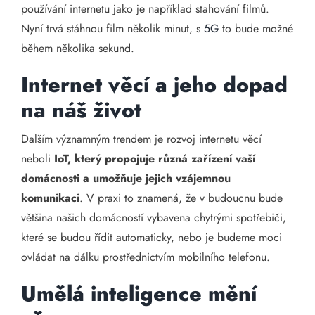
používání internetu jako je například stahování filmů.
Nyní trvá stáhnou film několik minut, s
5G
to bude možné
během několika sekund.
Internet věcí a jeho dopad
na náš život
Dalším významným trendem je rozvoj internetu věcí
neboli
IoT, který propojuje různá zařízení vaší
domácnosti a umožňuje jejich vzájemnou
komunikaci
. V praxi to znamená, že v budoucnu bude
většina našich domácností vybavena chytrými spotřebiči,
které se budou řídit automaticky, nebo je budeme moci
ovládat na dálku prostřednictvím mobilního telefonu.
Umělá inteligence mění