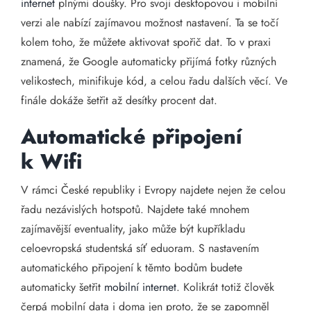
internet
plnými doušky. Pro svoji desktopovou i mobilní
verzi ale nabízí zajímavou možnost nastavení. Ta se točí
kolem toho, že můžete aktivovat spořič dat. To v praxi
znamená, že Google automaticky přijímá fotky různých
velikostech, minifikuje kód, a celou řadu dalších věcí. Ve
finále dokáže šetřit až desítky procent dat.
Automatické připojení
k Wifi
V rámci České republiky i Evropy najdete nejen že celou
řadu nezávislých hotspotů. Najdete také mnohem
zajímavější eventuality, jako může být kupříkladu
celoevropská studentská síť eduoram. S nastavením
automatického připojení k těmto bodům budete
automaticky šetřit
mobilní internet
. Kolikrát totiž člověk
čerpá mobilní data i doma jen proto, že se zapomněl