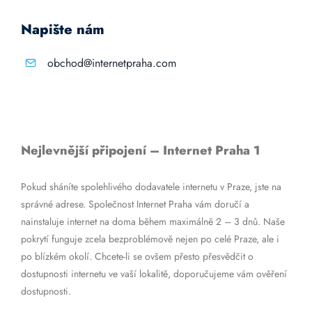
Napište nám
obchod@internetpraha.com
Nejlevnější připojení – Internet Praha 1
Pokud sháníte spolehlivého dodavatele internetu v Praze, jste na
správné adrese. Společnost Internet Praha vám doručí a
nainstaluje internet na doma během maximálně 2 – 3 dnů. Naše
pokrytí funguje zcela bezproblémově nejen po celé Praze, ale i
po blízkém okolí. Chcete-li se ovšem přesto přesvědčit o
dostupnosti internetu ve vaší lokalitě, doporučujeme vám ověření
dostupnosti.