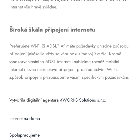
internet vše hravě zvládne.
Široká škála připojení internetu
Preferujete Wi-Fi či ADSL? Ať máte požadavky ohledně způsobu
připojení jakékoliv, vždy se vám pokusíme vyjít vstříc. Kromě
vysokorychlostního ADSL internetu nabízíme rovněž mobilní
internet i levné internetové připojení prostřednictvím Wi-Fi.
Způsob připojení přizpůsobíme vašim specifickým požadavkům.
Vytvořila digitální agentura
4WORKS Solutions s.r.o.
Internet na doma
Spolupracujeme