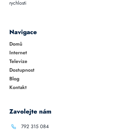
rychlosti
Navigace
Domů
Internet
Televize
Dostupnost
Blog
Kontakt
Zavolejte nám
792 315 084