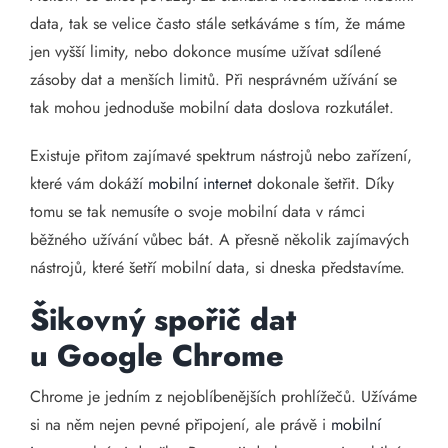
data, tak se velice často stále setkáváme s tím, že máme
jen vyšší limity, nebo dokonce musíme užívat sdílené
zásoby dat a menších limitů. Při nesprávném užívání se
tak mohou jednoduše mobilní data doslova rozkutálet.
Existuje přitom zajímavé spektrum nástrojů nebo zařízení,
které vám dokáží
mobilní internet
dokonale šetřit. Díky
tomu se tak nemusíte o svoje mobilní data v rámci
běžného užívání vůbec bát. A přesně několik zajímavých
nástrojů, které šetří mobilní data, si dneska představíme.
Šikovný spořič dat
u Google Chrome
Chrome je jedním z nejoblíbenějších prohlížečů. Užíváme
si na něm nejen pevné připojení, ale právě i
mobilní