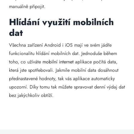
manuálně připojit.
Hlídání využití mobilních
dat
Všechna zařízení Android i iOS mají ve svém jádře
funkcionalitu hlídání mobilních dat. Jednoduše během
toho, co užíváte
mobilní internet
aplikace počítá data,
která jste spotřebovali. Jakmile mobilní data dosáhnout
přednastavené hodnoty, tak vás aplikace automaticky
upozorní. Díky tomu tak můžete spravovat denní výdaj dat
bez jakýchkoliv obtíží.