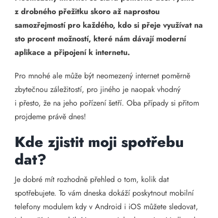
z drobného přežitku skoro až naprostou
samozřejmostí pro každého, kdo si přeje využívat na
sto procent možností, které nám dávají moderní
aplikace a připojení k internetu.
Pro mnohé ale může být neomezený internet poměrně
zbytečnou záležitostí, pro jiného je naopak vhodný
i přesto, že na jeho pořízení šetří. Oba případy si přitom
projdeme právě dnes!
Kde zjistit moji spotřebu
dat?
Je dobré mít rozhodně přehled o tom, kolik dat
spotřebujete. To vám dneska dokáží poskytnout mobilní
telefony modulem kdy v Android i iOS můžete sledovat,