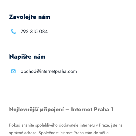
Zavolejte nám
792 315 084
Napište nám
obchod@internetpraha.com
Nejlevnější připojení – Internet Praha 1
Pokud sháníte spolehlivého dodavatele internetu v Praze, jste na
správné adrese. Společnost Internet Praha vám doručí a