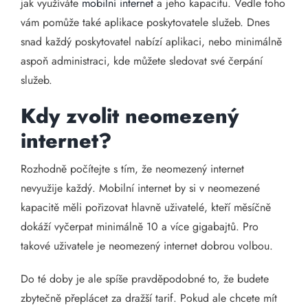
jak využíváte
mobilní internet
a jeho kapacitu. Vedle toho
vám pomůže také aplikace poskytovatele služeb. Dnes
snad každý poskytovatel nabízí aplikaci, nebo minimálně
aspoň administraci, kde můžete sledovat své čerpání
služeb.
Kdy zvolit neomezený
internet?
Rozhodně počítejte s tím, že neomezený internet
nevyužije každý. Mobilní internet by si v neomezené
kapacitě měli pořizovat hlavně uživatelé, kteří měsíčně
dokáží vyčerpat minimálně 10 a více gigabajtů. Pro
takové uživatele je neomezený internet dobrou volbou.
Do té doby je ale spíše pravděpodobné to, že budete
zbytečně přeplácet za dražší tarif. Pokud ale chcete mít