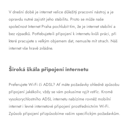
V dnešní době je internet velice důležitý pracovní nástroj a je
opravdu nutné zajistit jeho stabilitu. Proto se může naše
společnost Internet Praha pochlubit tím, že je internet stabilní a
bez výpadků. Potřebujete-li připojení k internetu kvůli práci, při
které pracujete s velkým objemem dat, nemusíte mít strach. Náš
internet vše hravě zvládne.
Široká škála připojení internetu
Preferujete Wi-Fi či ADSL? Ať máte požadavky ohledně způsobu
připojení jakékoliv, vždy se vám pokusíme vyjít vstříc. Kromě
vysokorychlostního ADSL internetu nabízíme rovněž mobilní
internet i levné internetové připojení prostřednictvím Wi-Fi.
Způsob připojení přizpůsobíme vašim specifickým požadavkům.