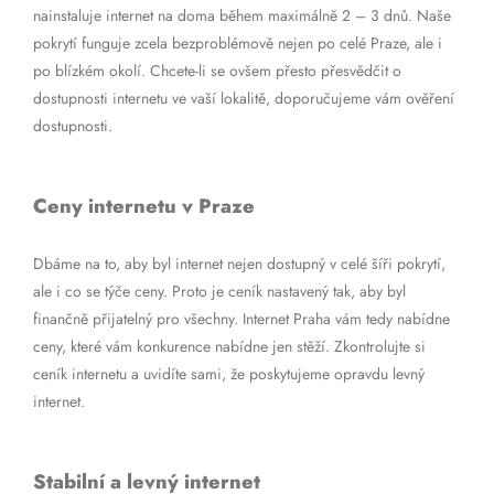
nainstaluje internet na doma během maximálně 2 – 3 dnů. Naše
pokrytí funguje zcela bezproblémově nejen po celé Praze, ale i
po blízkém okolí. Chcete-li se ovšem přesto přesvědčit o
dostupnosti internetu ve vaší lokalitě, doporučujeme vám ověření
dostupnosti.
Ceny internetu v Praze
Dbáme na to, aby byl internet nejen dostupný v celé šíři pokrytí,
ale i co se týče ceny. Proto je ceník nastavený tak, aby byl
finančně přijatelný pro všechny. Internet Praha vám tedy nabídne
ceny, které vám konkurence nabídne jen stěží. Zkontrolujte si
ceník internetu a uvidíte sami, že poskytujeme opravdu levný
internet.
Stabilní a levný internet