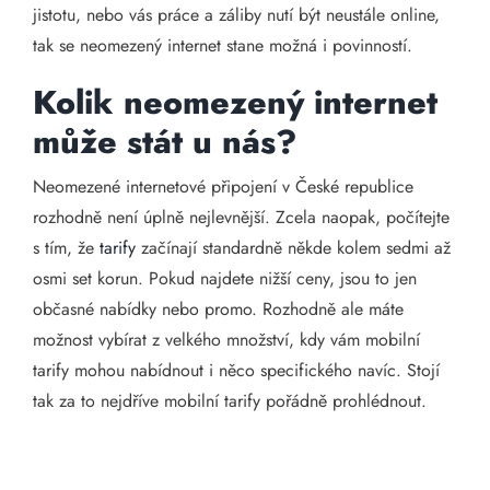
jistotu, nebo vás práce a záliby nutí být neustále online,
tak se neomezený internet stane možná i povinností.
Kolik neomezený internet
může stát u nás?
Neomezené internetové připojení v České republice
rozhodně není úplně nejlevnější. Zcela naopak, počítejte
s tím, že
tarify
začínají standardně někde kolem sedmi až
osmi set korun. Pokud najdete nižší ceny, jsou to jen
občasné nabídky nebo promo. Rozhodně ale máte
možnost vybírat z velkého množství, kdy vám mobilní
tarify mohou nabídnout i něco specifického navíc. Stojí
tak za to nejdříve mobilní tarify pořádně prohlédnout.