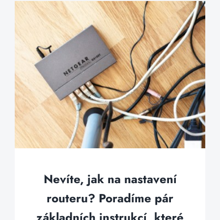
Nevíte, jak na nastavení
routeru? Poradíme pár
základních instrukcí, které