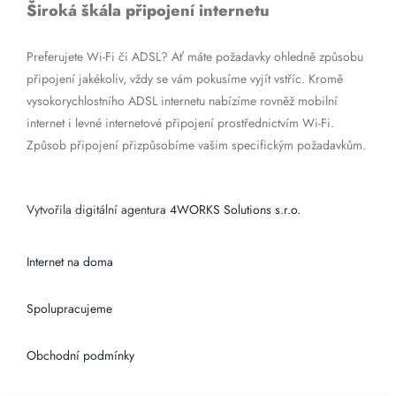
Široká škála připojení internetu
Preferujete Wi-Fi či ADSL? Ať máte požadavky ohledně způsobu
připojení jakékoliv, vždy se vám pokusíme vyjít vstříc. Kromě
vysokorychlostního ADSL internetu nabízíme rovněž mobilní
internet i levné internetové připojení prostřednictvím Wi-Fi.
Způsob připojení přizpůsobíme vašim specifickým požadavkům.
Vytvořila digitální agentura
4WORKS Solutions s.r.o.
Internet na doma
Spolupracujeme
Obchodní podmínky