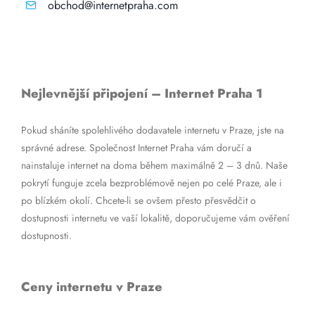
obchod@internetpraha.com
Nejlevnější připojení – Internet Praha 1
Pokud sháníte spolehlivého dodavatele internetu v Praze, jste na
správné adrese. Společnost Internet Praha vám doručí a
nainstaluje internet na doma během maximálně 2 – 3 dnů. Naše
pokrytí funguje zcela bezproblémově nejen po celé Praze, ale i
po blízkém okolí. Chcete-li se ovšem přesto přesvědčit o
dostupnosti internetu ve vaší lokalitě, doporučujeme vám ověření
dostupnosti.
Ceny internetu v Praze