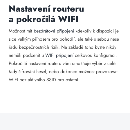
Nastavení routeru
a pokročilá WIFI
Možnost mít
bezdrátové připojení
kdekoliv k dispozici je
sice velkým přínosem pro pohodlí, ale také s sebou nese
řadu bezpečnostních rizik. Na základě toho byste nikdy
neměli podcenit u
WIFI připojení
celkovou konfiguraci.
Pokročilé nastavení routeru vám umožňuje výběr z celé
řady šifrování hesel, nebo dokonce možnost provozovat
WIFI bez aktivního SSID pro ostatní.