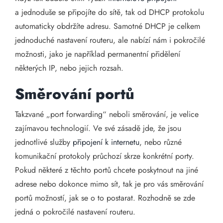
a jednoduše se připojíte do sítě, tak od DHCP protokolu
automaticky obdržíte adresu. Samotné DHCP je celkem
jednoduché nastavení routeru, ale nabízí nám i pokročilé
možnosti, jako je například permanentní přidělení
některých IP, nebo jejich rozsah.
Směrování portů
Takzvané „port forwarding“ neboli směrování, je velice
zajímavou technologií. Ve své zásadě jde, že jsou
jednotlivé služby
připojení k internetu
, nebo různé
komunikační protokoly průchozí skrze konkrétní porty.
Pokud některé z těchto portů chcete poskytnout na jiné
adrese nebo dokonce mimo sít, tak je pro vás směrování
portů možností, jak se o to postarat. Rozhodně se zde
jedná o pokročilé nastavení routeru.