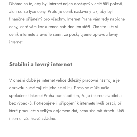
Dbáme na to, aby byl internet nejen dostupný v celé šíři pokrytí,
ale i co se týče ceny. Proto je ceník nastavený tak, aby byl
finančně přijatelný pro všechny. Internet Praha vám tedy nabídne
ceny, které vám konkurence nabídne jen stěží. Zkontrolujte si
ceník internetu a uvidíte sami, že poskytujeme opravdu levný
internet.
Stabilní a levný internet
V dnešní době je internet velice důležitý pracovní nástroj a je
opravdu nutné zajistit jeho stabilitu. Proto se může naše
společnost Internet Praha pochlubit tím, že je internet stabilní a
bez výpadků. Potřebujete-li připojení k internetu kvůli práci, při
které pracujete s velkým objemem dat, nemusíte mít strach. Náš
internet vše hravě zvládne.