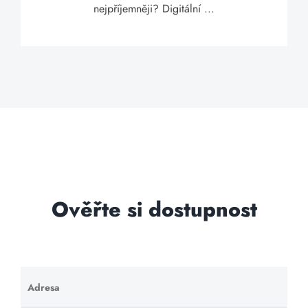
nejpříjemněji? Digitální ...
Ověřte si dostupnost
Adresa
Ponechte