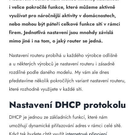
i velice pokročilé funkce, které můžeme aktivně
využívat pro náročnější aktivity v domácnostech,
nebo mohou být páteří celkové funkce sítí v rámci
firem. Jednotlivá nastavení jsou mnohdy závislá
mimo jiné i na tom, o jaký router se jedná.
Nastavení routeru probíhá u každého výrobce odlišně
a u některých výrobců je nastavení routeru i zásadně
rozdílné podle daného modelu. My vám ale dnes
představíme několik pokročilých variant nastavení routeru,
které rozhodně využijete v každé síti.
Nastavení DHCP protokolu
DHCP je jednou ze základních funkcí, které nám
umožňují dynamické přiřazování adres v rámci celé sítě.
Když tak budete chtít využít
internetové připojení