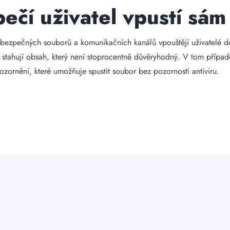
ečí uživatel vpustí sám
ebezpečných souborů a komunikačních kanálů vpouštějí uživatelé do
a stahují obsah, který není stoprocentně důvěryhodný. V tom případ
ozornění, které umožňuje spustit soubor bez pozornosti antiviru.