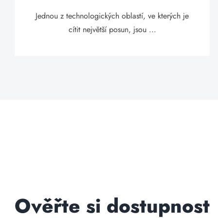
Jednou z technologických oblastí, ve kterých je
cítit největší posun, jsou ...
Ověřte si dostupnost