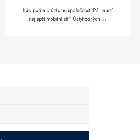
Kdo podle průzkumu společnosti P3 nabízí
nejlepší mobilní síť? Úctyhodných ...