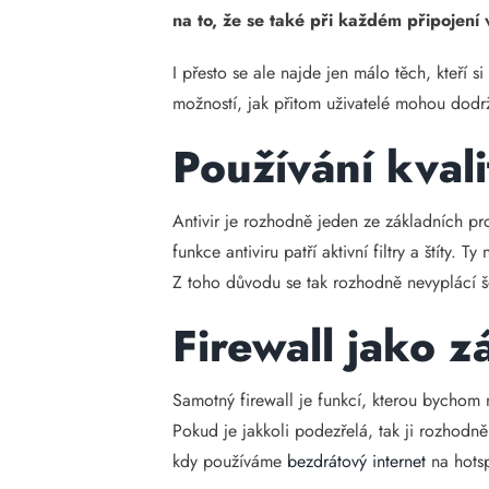
na to, že se také při každém připojen
I přesto se ale najde jen málo těch, kteří 
možností, jak přitom uživatelé mohou dodrž
Používání kvali
Antivir je rozhodně jeden ze základních 
funkce antiviru patří aktivní filtry a štíty.
Z toho důvodu se tak rozhodně nevyplácí še
Firewall jako 
Samotný firewall je funkcí, kterou bychom ne
Pokud je jakkoli podezřelá, tak ji rozhodn
kdy používáme
bezdrátový internet
na hotsp