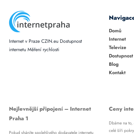
Navigac
Domů
Internet
Internet v Praze
CZIN.eu
Dostupnost
Televize
internetu
Měření rychlosti
Dostupnost
Blog
Kontakt
Nejlevnější připojení – Internet
Ceny inte
Praha 1
Dbáme na to, a
celé šíři pokry
Pokud sháníte spolehlivého dodavatele internetu