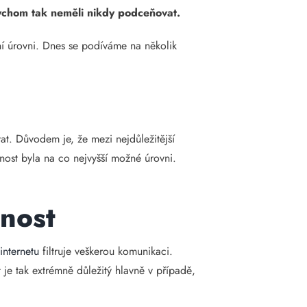
ychom tak neměli nikdy podceňovat.
lní úrovni. Dnes se podíváme na několik
at. Důvodem je, že mezi nejdůležitější
pečnost byla na co nejvyšší možné úrovni.
čnost
internetu
filtruje veškerou komunikaci.
 je tak extrémně důležitý hlavně v případě,