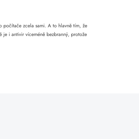
 počítače zcela sami. A to hlavně tím, že
ě je i antivir víceméně bezbranný, protože