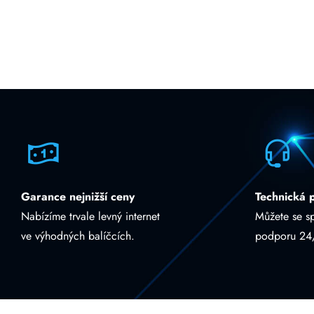
Garance nejnižší ceny
Technická 
Nabízíme trvale levný internet
Můžete se s
ve výhodných balíčcích.
podporu 24