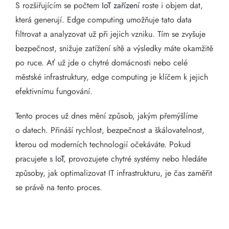
S rozšiřujícím se počtem
IoT zařízení
roste i objem dat,
která generují. Edge computing umožňuje tato data
filtrovat a analyzovat už při jejich vzniku. Tím se zvyšuje
bezpečnost, snižuje zatížení sítě a výsledky máte okamžitě
po ruce. Ať už jde o chytré domácnosti nebo celé
městské infrastruktury, edge computing je klíčem k jejich
efektivnímu fungování.
Tento proces už dnes mění způsob, jakým přemýšlíme
o datech. Přináší rychlost, bezpečnost a škálovatelnost,
kterou od moderních technologií očekáváte. Pokud
pracujete s
IoT
, provozujete chytré systémy nebo hledáte
způsoby, jak optimalizovat IT infrastrukturu, je čas zaměřit
se právě na tento proces.