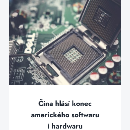
Čína hlásí konec
amerického softwaru
i hardwaru