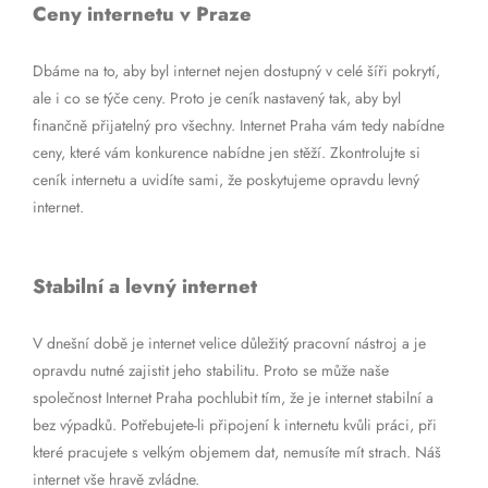
Ceny internetu v Praze
Dbáme na to, aby byl internet nejen dostupný v celé šíři pokrytí,
ale i co se týče ceny. Proto je ceník nastavený tak, aby byl
finančně přijatelný pro všechny. Internet Praha vám tedy nabídne
ceny, které vám konkurence nabídne jen stěží. Zkontrolujte si
ceník internetu a uvidíte sami, že poskytujeme opravdu levný
internet.
Stabilní a levný internet
V dnešní době je internet velice důležitý pracovní nástroj a je
opravdu nutné zajistit jeho stabilitu. Proto se může naše
společnost Internet Praha pochlubit tím, že je internet stabilní a
bez výpadků. Potřebujete-li připojení k internetu kvůli práci, při
které pracujete s velkým objemem dat, nemusíte mít strach. Náš
internet vše hravě zvládne.