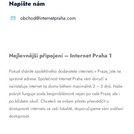
Napište nám
obchod@internetpraha.com
Nejlevnější připojení – Internet Praha 1
Pokud sháníte spolehlivého dodavatele internetu v Praze, jste na
správné adrese. Společnost Internet Praha vám doručí a
nainstaluje internet na doma během maximálně 2 – 3 dnů. Naše
pokrytí funguje zcela bezproblémově nejen po celé Praze, ale i
po blízkém okolí. Chcete-li se ovšem přesto přesvědčit o
dostupnosti internetu ve vaší lokalitě, doporučujeme vám ověření
dostupnosti.