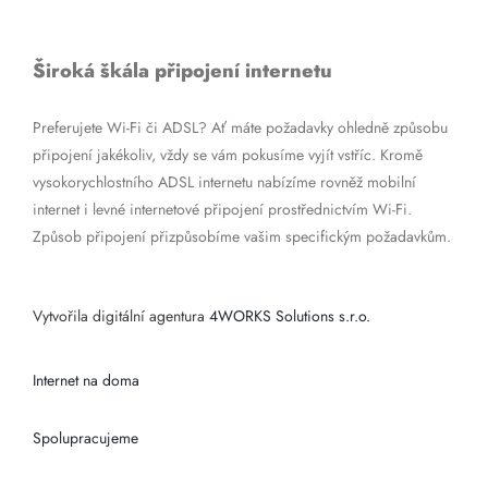
Široká škála připojení internetu
Preferujete Wi-Fi či ADSL? Ať máte požadavky ohledně způsobu
připojení jakékoliv, vždy se vám pokusíme vyjít vstříc. Kromě
vysokorychlostního ADSL internetu nabízíme rovněž mobilní
internet i levné internetové připojení prostřednictvím Wi-Fi.
Způsob připojení přizpůsobíme vašim specifickým požadavkům.
Vytvořila digitální agentura
4WORKS Solutions s.r.o.
Internet na doma
Spolupracujeme