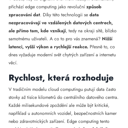
přichází edge computing jako revoluční
způsob
zpracování dat
. Díky této technologii se
data
nezpracovávají ve vzdálených datových centrech,
ale přímo tam, kde vznikají
, tedy na okraji sítě, blízko
samotnému uživateli. A co to pro vás znamená?
Nižší
latenci, vyšší výkon a rychlejší reakce.
Přesně to, co
dnes vyžaduje moderní svět chytrých zařízení a internetu
věcí.
Rychlost, která rozhoduje
V tradičním modelu cloud computingu putují data často
stovky až tisíce kilometrů do centrálního datového centra.
Každé milisekundové zpoždění ale může být kritické,
například u autonomních vozidel, bezpečnostních kamer
nebo zdravotnických zařízení. Edge computing tento