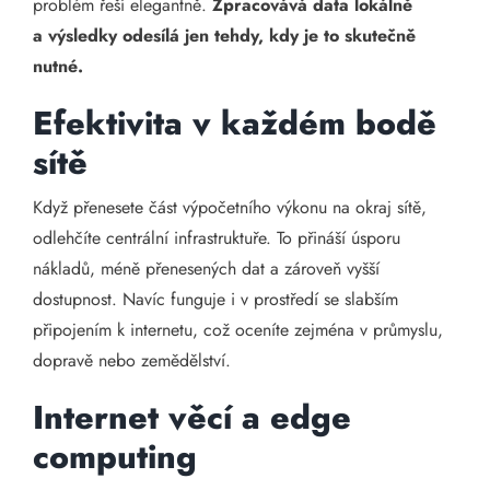
problém řeší elegantně.
Zpracovává data lokálně
a výsledky odesílá jen tehdy, kdy je to skutečně
nutné.
Efektivita v každém bodě
sítě
Když přenesete část výpočetního výkonu na okraj sítě,
odlehčíte centrální infrastruktuře. To přináší úsporu
nákladů, méně přenesených dat a zároveň vyšší
dostupnost. Navíc funguje i v prostředí se slabším
připojením k internetu, což oceníte zejména v průmyslu,
dopravě nebo zemědělství.
Internet věcí a edge
computing