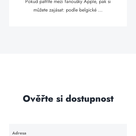
Pokud patříte mezi fanoušky Apple, pak si
můžete zajásat: podle belgické ...
Ověřte si dostupnost
Adresa
Ponechte