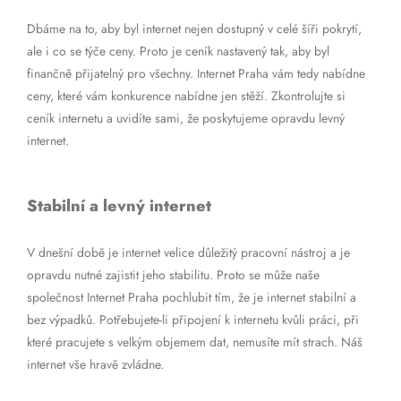
Dbáme na to, aby byl internet nejen dostupný v celé šíři pokrytí,
ale i co se týče ceny. Proto je ceník nastavený tak, aby byl
finančně přijatelný pro všechny. Internet Praha vám tedy nabídne
ceny, které vám konkurence nabídne jen stěží. Zkontrolujte si
ceník internetu a uvidíte sami, že poskytujeme opravdu levný
internet.
Stabilní a levný internet
V dnešní době je internet velice důležitý pracovní nástroj a je
opravdu nutné zajistit jeho stabilitu. Proto se může naše
společnost Internet Praha pochlubit tím, že je internet stabilní a
bez výpadků. Potřebujete-li připojení k internetu kvůli práci, při
které pracujete s velkým objemem dat, nemusíte mít strach. Náš
internet vše hravě zvládne.