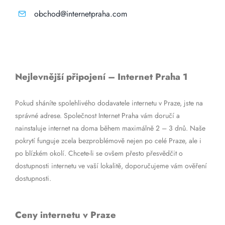
obchod@internetpraha.com
Nejlevnější připojení – Internet Praha 1
Pokud sháníte spolehlivého dodavatele internetu v Praze, jste na
správné adrese. Společnost Internet Praha vám doručí a
nainstaluje internet na doma během maximálně 2 – 3 dnů. Naše
pokrytí funguje zcela bezproblémově nejen po celé Praze, ale i
po blízkém okolí. Chcete-li se ovšem přesto přesvědčit o
dostupnosti internetu ve vaší lokalitě, doporučujeme vám ověření
dostupnosti.
Ceny internetu v Praze