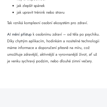
jak zlepšit spánek
jak upravit trénink nebo stravu
Tak vzniká komplexní osobní ekosystém pro zdraví.
AI mění přístup
k osobnímu zdraví – od těla po psychiku.
Díky chytrým aplikacím, hodinkám a nositelné technologii
máme informace a doporučení přesně na míru, což
umožňuje zdravější, aktivnější a vyrovnanější život, ať už
je venku sychravý podzim, nebo dlouhé zimní večery.