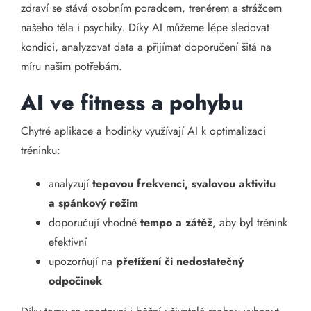
zdraví se stává osobním poradcem, trenérem a strážcem
našeho těla i psychiky. Díky AI můžeme lépe sledovat
kondici, analyzovat data a přijímat doporučení šitá na
míru našim potřebám.
AI ve fitness a pohybu
Chytré aplikace a hodinky využívají AI k optimalizaci
tréninku:
analyzují
tepovou frekvenci, svalovou aktivitu
a spánkový režim
doporučují vhodné
tempo a zátěž
, aby byl trénink
efektivní
upozorňují na
přetížení či nedostatečný
odpočinek