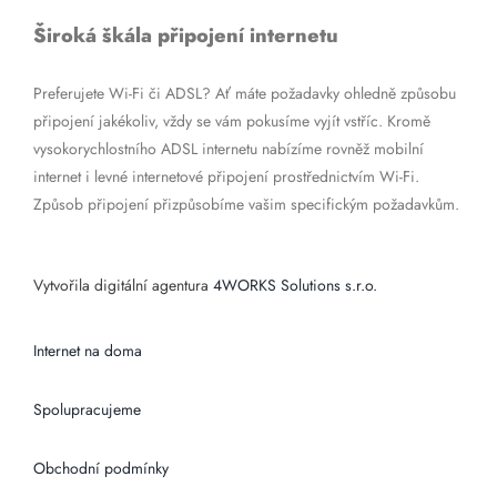
Široká škála připojení internetu
Preferujete Wi-Fi či ADSL? Ať máte požadavky ohledně způsobu
připojení jakékoliv, vždy se vám pokusíme vyjít vstříc. Kromě
vysokorychlostního ADSL internetu nabízíme rovněž mobilní
internet i levné internetové připojení prostřednictvím Wi-Fi.
Způsob připojení přizpůsobíme vašim specifickým požadavkům.
Vytvořila digitální agentura
4WORKS Solutions s.r.o.
Internet na doma
Spolupracujeme
Obchodní podmínky