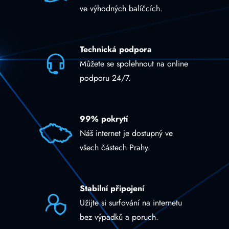
ve výhodných balíčcích.
Technická podpora
Můžete se spolehnout na online
podporu 24/7.
99% pokrytí
Náš internet je dostupný ve
všech částech Prahy.
Stabilní připojení
Užijte si surfování na internetu
bez výpadků a poruch.