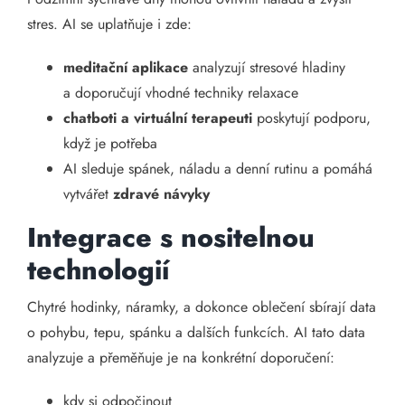
stres. AI se uplatňuje i zde:
meditační aplikace
analyzují stresové hladiny
a doporučují vhodné techniky relaxace
chatboti a virtuální terapeuti
poskytují podporu,
když je potřeba
AI sleduje spánek, náladu a denní rutinu a pomáhá
vytvářet
zdravé návyky
Integrace s nositelnou
technologií
Chytré hodinky, náramky, a dokonce oblečení sbírají data
o pohybu, tepu, spánku a dalších funkcích. AI tato data
analyzuje a přeměňuje je na konkrétní doporučení:
kdy si odpočinout