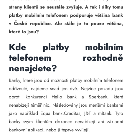
strany klientů se neustále zvyšuje. A tak i díky tomu
platby mobilním telefonem podporuje většina bank
v České republice. Ale stále je to pouze většina,
které to jsou?
Kde platby mobilním
telefonem rozhodně
nenajdete?
Banky, které jsou od možnosti platby mobilním telefonem
odříznuté, najdeme snad jen dvě. Nejvíce pozadu jsou
oproti konkurenci Hello bank a Sperbank, které
nenabízejí téměř nic. Následovány jsou menšími bankami
jako například Equa bank,Creditas, J&T a mBank. Tyto
banky svým klientům dokonce nenabízejí ani základní
bankovní aplikaci, nebo ji teprve vyvíjejí.