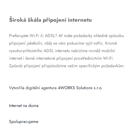
Široká škála připojení internetu
Preferujete Wi-Fi či ADSL? Ať máte požadavky ohledně způsobu
připojení jakékoliv, vždy se vám pokusíme vyjít vstříc. Kromě
vysokorychlostního ADSL internetu nabízíme rovněž mobilní
internet i levné internetové připojení prostřednictvím Wi-Fi.
Způsob připojení přizpůsobíme vašim specifickým požadavkům.
Vytvořila digitální agentura
4WORKS Solutions s.r.o.
Internet na doma
Spolupracujeme