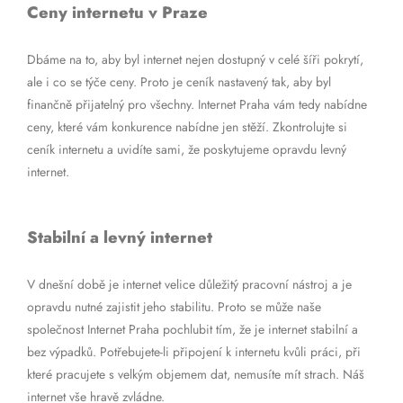
Ceny internetu v Praze
Dbáme na to, aby byl internet nejen dostupný v celé šíři pokrytí,
ale i co se týče ceny. Proto je ceník nastavený tak, aby byl
finančně přijatelný pro všechny. Internet Praha vám tedy nabídne
ceny, které vám konkurence nabídne jen stěží. Zkontrolujte si
ceník internetu a uvidíte sami, že poskytujeme opravdu levný
internet.
Stabilní a levný internet
V dnešní době je internet velice důležitý pracovní nástroj a je
opravdu nutné zajistit jeho stabilitu. Proto se může naše
společnost Internet Praha pochlubit tím, že je internet stabilní a
bez výpadků. Potřebujete-li připojení k internetu kvůli práci, při
které pracujete s velkým objemem dat, nemusíte mít strach. Náš
internet vše hravě zvládne.