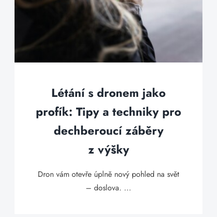
Létání s dronem jako
profík: Tipy a techniky pro
dechberoucí záběry
z výšky
Dron vám otevře úplně nový pohled na svět
– doslova. ...