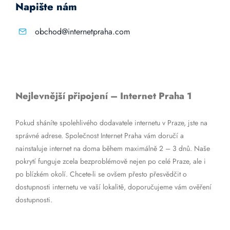
Napište nám
obchod@internetpraha.com
Nejlevnější připojení – Internet Praha 1
Pokud sháníte spolehlivého dodavatele internetu v Praze, jste na
správné adrese. Společnost Internet Praha vám doručí a
nainstaluje internet na doma během maximálně 2 – 3 dnů. Naše
pokrytí funguje zcela bezproblémově nejen po celé Praze, ale i
po blízkém okolí. Chcete-li se ovšem přesto přesvědčit o
dostupnosti internetu ve vaší lokalitě, doporučujeme vám ověření
dostupnosti.