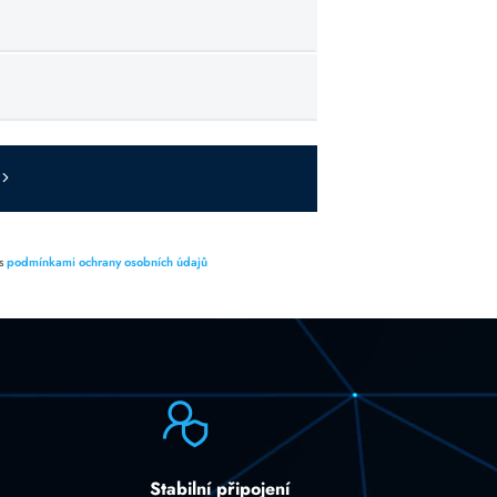
 s
podmínkami ochrany osobních údajů
Stabilní připojení