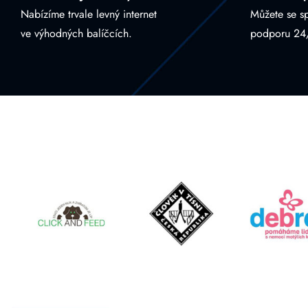
Nabízíme trvale levný internet
Můžete se s
ve výhodných balíčcích.
podporu 24