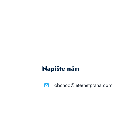
Napište nám
obchod@internetpraha.com