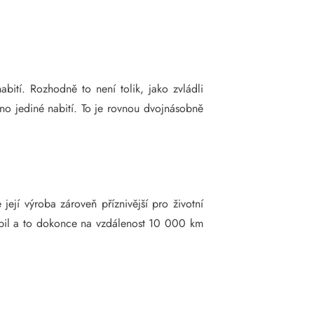
ití. Rozhodně to není tolik, jako zvládli
dno jediné nabití. To je rovnou dvojnásobně
její výroba zároveň příznivější pro životní
obil a to dokonce na vzdálenost 10 000 km