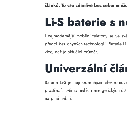
článků. To vše zdánlivě bez sebemenší
Li-S baterie s 
I nejmodernější mobilní telefony se ve s
předci bez chytrých technologií. Baterie L
více, než je aktuální průměr.
Univerzální čl
Baterie Li-S je nejmodernějším elektronick
prostředí. Mimo malých energetických člá
na plné nabití.