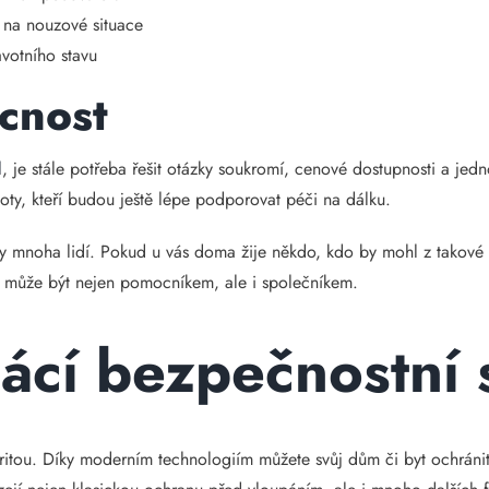
 na nouzové situace
votního stavu
cnost
l
, je stále potřeba řešit otázky soukromí, cenové dostupnosti a je
roboty, kteří budou ještě lépe podporovat péči na dálku.
 mnoha lidí. Pokud u vás doma žije někdo, kdo by mohl z takové po
t může být nejen pomocníkem, ale i společníkem.
ácí bezpečnostní 
itou. Díky moderním technologiím můžete svůj dům či byt ochránit