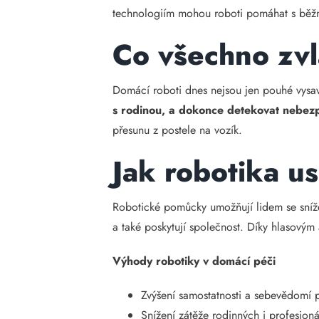
technologiím mohou roboti pomáhat s běžn
Co všechno zvl
Domácí roboti dnes nejsou jen pouhé vysav
s rodinou, a dokonce detekovat nebezp
přesunu z postele na vozík.
Jak robotika u
Robotické pomůcky umožňují lidem se sníže
a také poskytují společnost. Díky hlasový
Výhody robotiky v domácí péči
Zvýšení samostatnosti a sebevědomí 
Snížení zátěže rodinných i profesion