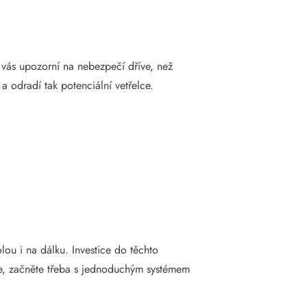
é vás upozorní na nebezpečí dříve, než
 a odradí tak potenciální vetřelce.
ou i na dálku. Investice do těchto
háte, začněte třeba s jednoduchým systémem