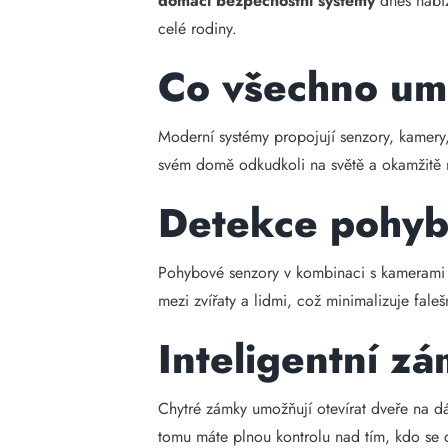
domácí bezpečnostní systémy
dnes nabíz
celé rodiny.
Co všechno umí
Moderní systémy propojují senzory, kamery,
svém domě odkudkoli na světě a okamžitě 
Detekce pohyb
Pohybové senzory v kombinaci s kamerami z
mezi zvířaty a lidmi, což minimalizuje fale
Inteligentní z
Chytré zámky umožňují otevírat dveře na dá
tomu máte plnou kontrolu nad tím, kdo se