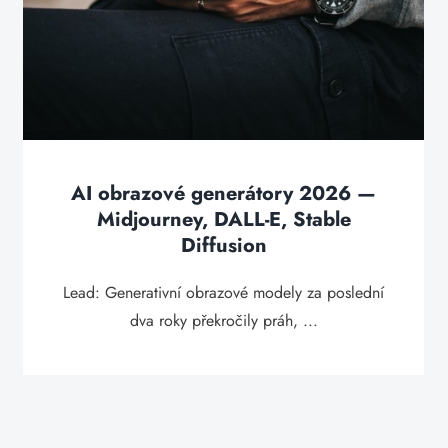
AI obrazové generátory 2026 —
Midjourney, DALL-E, Stable
Diffusion
Lead: Generativní obrazové modely za poslední
dva roky překročily práh, ...