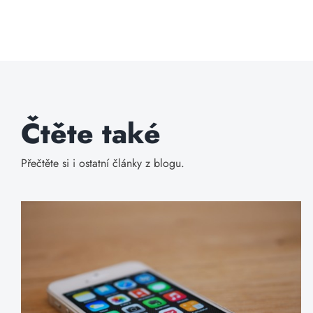
Čtěte také
Přečtěte si i ostatní články z blogu.