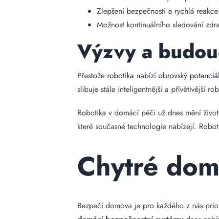
Zlepšení bezpečnosti a rychlá reakce
Možnost kontinuálního sledování zdra
Výzvy a budou
Přestože
robotika nabízí obrovský potenciá
slibuje stále inteligentnější a přívětivější 
Robotika v domácí péči už dnes mění životy
které současné technologie nabízejí. Robo
Chytré dom
Bezpečí domova je pro každého z nás prior