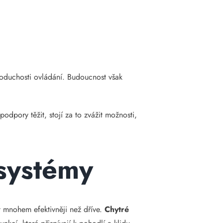
dnoduchosti ovládání. Budoucnost však
dpory těžit, stojí za to zvážit možnosti,
systémy
 mnohem efektivněji než dříve.
Chytré