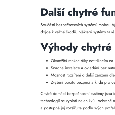
Další chytré fu
Součástí bezpečnostních systémů mohou bý
dojde k vážné škodě. Některé systémy také i
Výhody chytré
Okamžitá reakce díky notifikacím na
Snadná instalace a ovládání bez nut
Možnost rozšíření o další zařízení d
Zvýšení pocitu bezpečí a klidu pro c
Chytré domácí bezpečnostní systémy jsou i
technologií se vyplatí nejen kvůli ochraně 
a postupně jej rozšiřujte podle svých potře