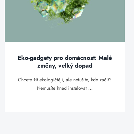
Eko-gadgety pro domácnost: Malé
změny, velký dopad
Chcete žít ekologičtěji, ale netušíte, kde začít?
Nemusíte hned instalovat ...