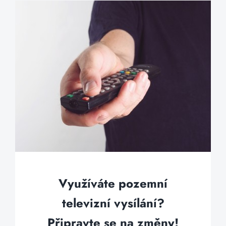
Využíváte pozemní
televizní vysílání?
Připravte se na změny!