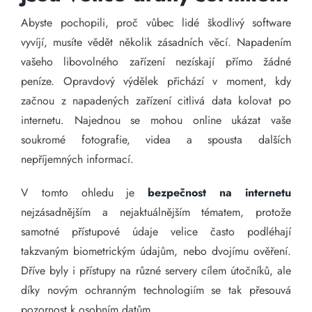
Abyste pochopili, proč vůbec lidé škodlivý software
vyvíjí, musíte vědět několik zásadních věcí. Napadením
vašeho libovolného zařízení nezískají přímo žádné
peníze. Opravdový výdělek přichází v moment, kdy
začnou z napadených zařízení citlivá data kolovat po
internetu. Najednou se mohou online ukázat vaše
soukromé fotografie, videa a spousta dalších
nepříjemných informací.
V tomto ohledu je
bezpečnost na internetu
nejzásadnějším a nejaktuálnějším tématem, protože
samotné přístupové údaje velice často podléhají
takzvaným biometrickým údajům, nebo dvojímu ověření.
Dříve byly i přístupy na různé servery cílem útočníků, ale
díky novým ochranným technologiím se tak přesouvá
pozornost k osobním datům.