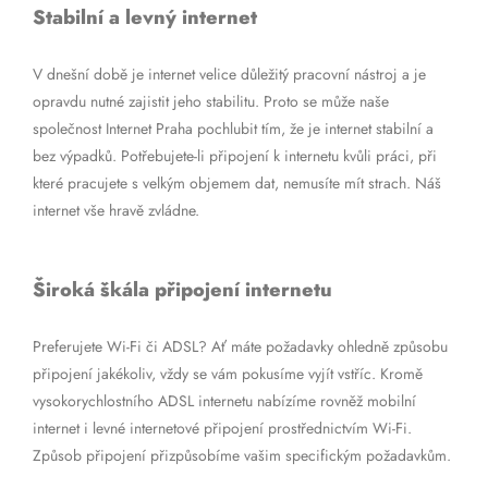
Stabilní a levný internet
V dnešní době je internet velice důležitý pracovní nástroj a je
opravdu nutné zajistit jeho stabilitu. Proto se může naše
společnost Internet Praha pochlubit tím, že je internet stabilní a
bez výpadků. Potřebujete-li připojení k internetu kvůli práci, při
které pracujete s velkým objemem dat, nemusíte mít strach. Náš
internet vše hravě zvládne.
Široká škála připojení internetu
Preferujete Wi-Fi či ADSL? Ať máte požadavky ohledně způsobu
připojení jakékoliv, vždy se vám pokusíme vyjít vstříc. Kromě
vysokorychlostního ADSL internetu nabízíme rovněž mobilní
internet i levné internetové připojení prostřednictvím Wi-Fi.
Způsob připojení přizpůsobíme vašim specifickým požadavkům.