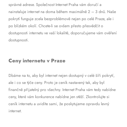
správné adrese. Společnost Internet Praha vám doručí a
nainstaluje internet na doma během maximálně 2 – 3 dnů. Naše
pokrytí funguje zcela bezproblémově nejen po celé Praze, ale i
po blízkém okolí. Chcete-li se ovšem přesto přesvědčit o
dostupnosti internetu ve vaší lokalitě, doporučujeme vám ověření
dostupnosti.
Ceny internetu v Praze
Dbáme na to, aby byl internet nejen dostupný v celé šíři pokrytí,
ale i co se týče ceny. Proto je ceník nastavený tak, aby byl
finančně přijatelný pro všechny. Internet Praha vám tedy nabídne
ceny, které vám konkurence nabídne jen stěží. Zkontrolujte si
ceník internetu a uvidíte sami, že poskytujeme opravdu levný
internet.