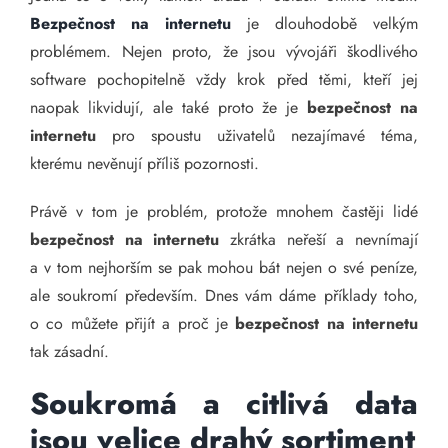
Bezpečnost na internetu
je dlouhodobě velkým
problémem. Nejen proto, že jsou vývojáři škodlivého
software pochopitelně vždy krok před těmi, kteří jej
naopak likvidují, ale také proto že je
bezpečnost na
internetu
pro spoustu uživatelů nezajímavé téma,
kterému nevěnují příliš pozornosti.
Právě v tom je problém, protože mnohem častěji lidé
bezpečnost na internetu
zkrátka neřeší a nevnímají
a v tom nejhorším se pak mohou bát nejen o své peníze,
ale soukromí především. Dnes vám dáme příklady toho,
o co můžete přijít a proč je
bezpečnost na internetu
tak zásadní.
Soukromá a citlivá data
jsou velice drahý sortiment