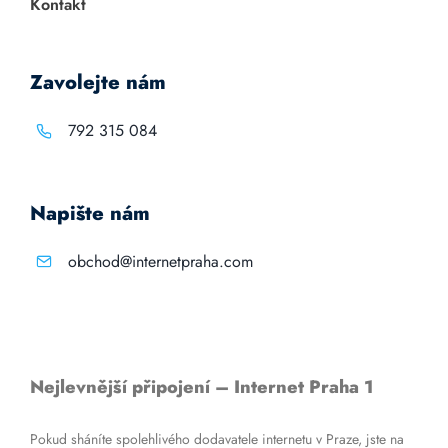
Kontakt
Zavolejte nám
792 315 084
Napište nám
obchod@internetpraha.com
Nejlevnější připojení – Internet Praha 1
Pokud sháníte spolehlivého dodavatele internetu v Praze, jste na