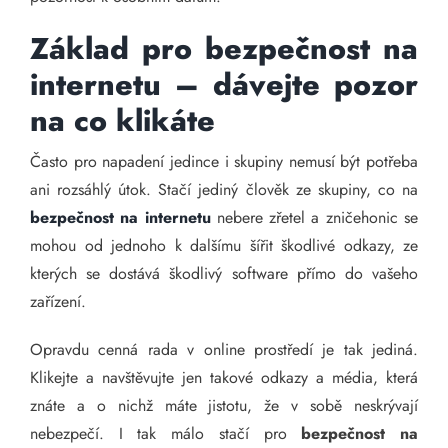
Základ pro
bezpečnost na
internetu
– dávejte pozor
na co klikáte
Často pro napadení jedince i skupiny nemusí být potřeba
ani rozsáhlý útok. Stačí jediný člověk ze skupiny, co na
bezpečnost na internetu
nebere zřetel a zničehonic se
mohou od jednoho k dalšímu šířit škodlivé odkazy, ze
kterých se dostává škodlivý software přímo do vašeho
zařízení.
Opravdu cenná rada v online prostředí je tak jediná.
Klikejte a navštěvujte jen takové odkazy a média, která
znáte a o nichž máte jistotu, že v sobě neskrývají
nebezpečí. I tak málo stačí pro
bezpečnost na