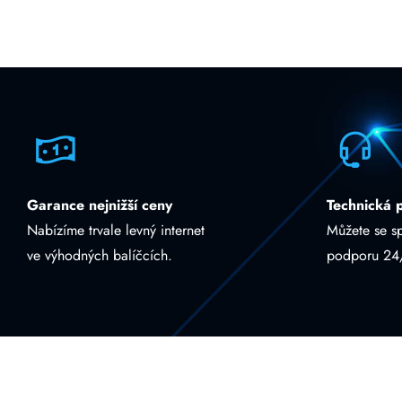
Garance nejnižší ceny
Technická 
Nabízíme trvale levný internet
Můžete se s
ve výhodných balíčcích.
podporu 24