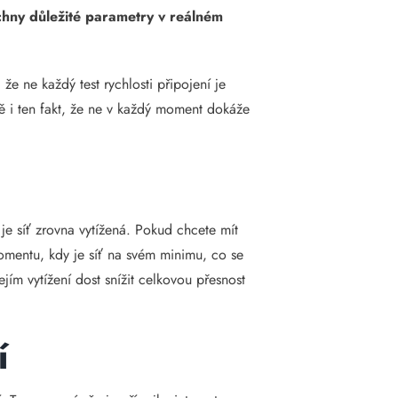
echny důležité parametry v reálném
že ne každý test rychlosti připojení je
ě i ten fakt, že ne v každý moment dokáže
 je síť zrovna vytížená. Pokud chcete mít
omentu, kdy je síť na svém minimu, co se
ejím vytížení dost snížit celkovou přesnost
í