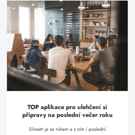
TOP aplikace pro ulehčení si
přípravy na poslední večer roku
Silvestr je za rohem a s ním i poslední