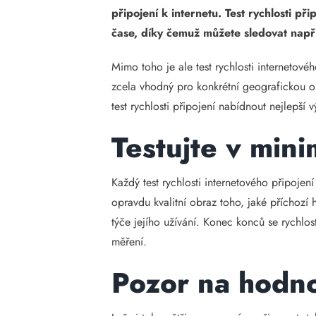
připojení k internetu. Test rychlosti 
čase, díky čemuž můžete sledovat napřík
Mimo toho je ale test rychlosti internetové
zcela vhodný pro konkrétní geografickou o
test rychlosti připojení nabídnout nejlepší v
Testujte v mini
Každý test rychlosti internetového připojen
opravdu kvalitní obraz toho, jaké příchozí
týče jejího užívání. Konec konců se rychlo
měření.
Pozor na hodno