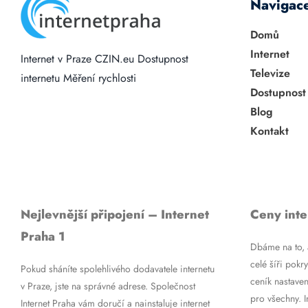
Navigac
Domů
Internet
Internet v Praze
CZIN.eu
Dostupnost
Televize
internetu
Měření rychlosti
Dostupnost
Blog
Kontakt
Nejlevnější připojení – Internet
Ceny inte
Praha 1
Dbáme na to, a
celé šíři pokry
Pokud sháníte spolehlivého dodavatele internetu
ceník nastaven
v Praze, jste na správné adrese. Společnost
pro všechny. 
Internet Praha vám doručí a nainstaluje internet